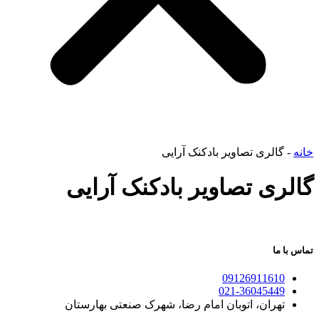
خانه
-
گالری تصاویر بادکنک آرایی
گالری تصاویر بادکنک آرایی
تماس با ما
09126911610
021-36045449
تهران، اتوبان امام رضا، شهرک صنعتی بهارستان