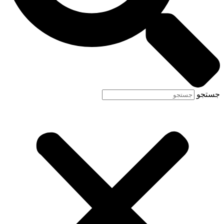
جستجو