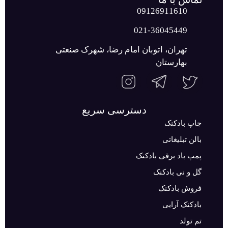
09126911610
021-36045449
تهران، اتوبان امام رضا، شهرک صنعتی
بهارستان
دسترسی سریع
چاپ بادکنک
بالن تبلیغاتی
پمپ باد برقی بادکنک
گل و نی بادکنک
فروش بادکنک
بادکنک آرایی
تم تولد