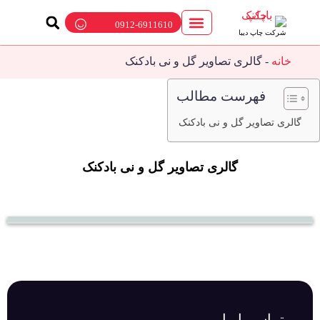
0912-6911610
شرکت چاپ دیبا
ارتباط با ما
چاپ بادکنک
پمپ باد بادکنک
بالن تبلیغاتی
خانه
-
گالری تصاویر گل و نی بادکنک
فهرست مطالب
گالری تصاویر گل و نی بادکنک
گالری تصاویر گل و نی بادکنک
تماس با ما