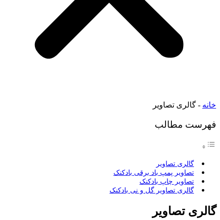
خانه
-
گالری تصاویر
فهرست مطالب
گالری تصاویر
تصاویر پمپ باد برقی بادکنک
تصاویر چاپ بادکنک
گالری تصاویر گل و نی بادکنک
گالری تصاویر