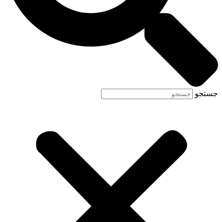
جستجو