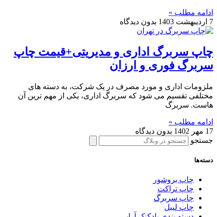
ادامه مطلب »
7 اردیبهشت 1403
بدون دیدگاه
چاپ سربرگ اداری و مدیریتی+قیمت چاپ
سربرگ فوری و ارزان
ملزومات اداری و مورد مصرف در یک شرکت، به دسته های
مختلفی تقسیم می شود که سربرگ اداری، یکی از مهم ترین آن
هاست. سربرگ
ادامه مطلب »
17 مهر 1402
بدون دیدگاه
جستجو
دسته‌ها
چاپ بروشور
چاپ تراکت
چاپ سربرگ
چاپ لیبل
دسته بندی بادکنک آرایی