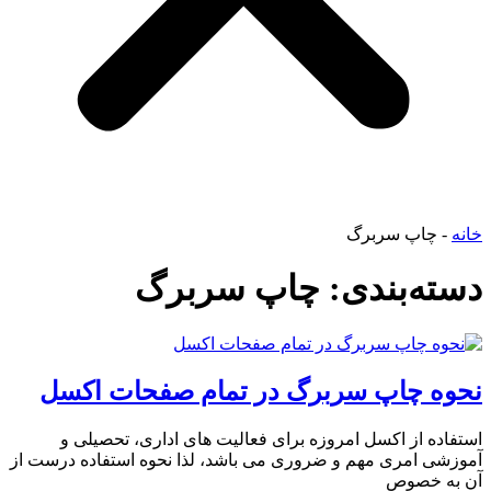
خانه
-
چاپ سربرگ
دسته‌بندی: چاپ سربرگ
نحوه چاپ سربرگ در تمام صفحات اکسل
استفاده از اکسل امروزه برای فعالیت های اداری، تحصیلی و
آموزشی امری مهم و ضروری می باشد، لذا نحوه استفاده درست از
آن به خصوص