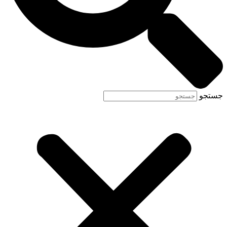
جستجو