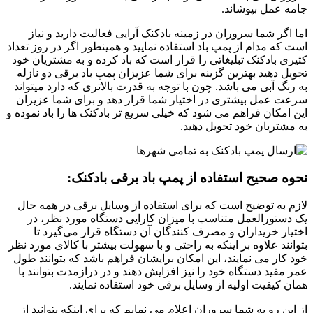
جامه عمل بپوشاند.
اما اگر شما سروران در زمینه بادکنک آرایی فعالیت دارید و نیاز
است که مدام از پمپ باد استفاده نمایید و همینطور اگر در روز تعداد
کثیری بادکنک تبلیغاتی را قرار است که باد کرده و به مشتریان خود
تحویل دهید بهترین گزینه برای شما عزیزان پمپ باد برقی دو نازله
به رنگ آبی می باشد. چون با توجه به قدرت بالاتری که دارد میتواند
سرعت عمل بیشتری در اختیار شما قرار دهد و برای شما عزیزان
این امکان فراهم می شود که خیلی سریع تر بادکنک ها را باد نموده و
به مشتریان خود تحویل دهید.
نحوه صحیح استفاده از پمپ باد برقی بادکنک:
لازم به توضیح است که برای استفاده از وسایل برقی در همه حال
یک دستورالعمل متناسب با میزان کارایی دستگاه مورد نظر، در
اختیار خریداران و مصرف کنندگان آن دستگاه قرار می‌گیرد تا
بتوانند علاوه بر اینکه به راحتی و با سهولت بیشتر با کالای مورد نظر
خود کار می نمایند، این امکان برایشان فراهم باشد که بتوانند طول
عمر مفید دستگاه خود را نیز افزایش دهند و در درازمدت بتوانند با
همان کیفیت اولیه از وسایل برقی خود استفاده نمایند.
از این رو به شما سروران اعلام می نمایم که برای اینکه بتوانید از