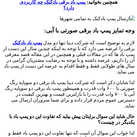
همچنین بخوانید:
پمپ باد برقی بادکنک چه کاربردی
دارد؟
وجه تمایز پمپ باد برقی صورتی با آبی:
لازم به توضیح است که شرکت دیبا تنها دو مدل
پمپ باد بادکنک
برقی را عرضه می دارد که با توجه به اینکه چندین سال این دست از
پمپ باد ها که در مقالات قبلی و همچنین در این مقاله قصد معرفی
آن را داریم، عرضه داشته و با توجه به رضایت مشتریان گرامی در
سال های طولانی فقط و فقط اقدام به عرضه این دست از پمپ باد
می نماید.
لذا شایان ذکر است که شرکت دیبا پمپ باد برقی دو سوپاپه رنگ
صورتی با ۶۰۰ وات قدرت و همینطور پمپ باد برقی دو سوپاپه رنگ
آبی با ۷۰۰ وات قدرت را با نازلترین قیمت و بهترین کیفیت در
دسترس عموم مردم قرار داده و برای شما سروران ارسال می
نماید.
حال شاید این سوال برایتان پیش بیاید که تفاوت این دو پمپ باد با
یکدیگر در چیست؟
لذا جواب این سوال آن است که تنها تفاوت این دو پمپ باد فقط و