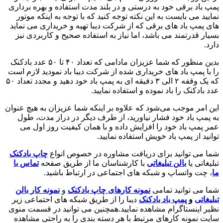
پمپ باد برقی خود به درستی و در بلند مدت استفاده و بهره برداری
نمایید می بایست به این نکته توجه کنید که با توجه به اینکه موتور
های پمپ باد های برقی که از شرکت دیبا تهیه و خریداری می نماید
بسیار قدرتمند می باشد، اما نیاز به استفاده صحیح و کاربردی نیز
دارد.
بدین منظور که شما عزیزان مادامی که تعداد ۴۰ تا ۵۰ عدد بادکنک
را با پمپ باد های خریداری شده از شرکت دیبا باد نمودید لازم است
که یک وقفه ۲ الی ۳ دقیقه ای به پمپ باد خود دهید و مجدد تعداد ۵۰
عدد بادکنک را باد نموده و استفاده نمایید.
این امر موجب می‌شود که علاوه بر اینکه شما عزیزان به هیچ عنوان
به پمپ باد خود فشار نیاورید، از طرف دیگر در دراز مدت، طول
عمر پمپ باد خود را افزایش داده و با همان کیفیت روز اول می
توانید از پمپ باد خویش استفاده نمایید.
شما می توانید برای دریافت مشاوره در خصوص انواع
چاپ بادکنک
تبلیغاتی یا
بالن تبلیغاتی
با کارشناسان ما از طریق صفحه
تماس با
ما
، چت واتساپ و شبکه های اجتماعی در ارتباط باشید.
شما می توانید تمامی
نمونه کارهای چاپ بادکنک
و
نمونه کار بالن
تبلیغاتی
و
پمپ باد بادکنک
دیبا را از طریق شبکه های احتماعی زیر
نظیر اینستاگرام مشاهده نمایید.همچنین می توانید در قسمت منوی
سایت نمونه کارهای مرتبط با هر دسته بندی را به راحتی مشاهده