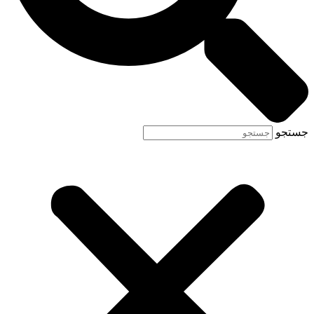
جستجو