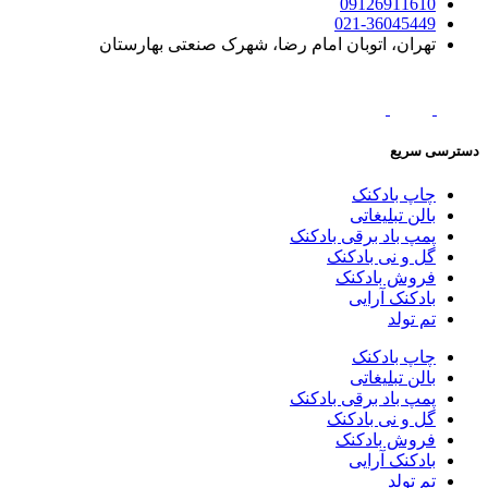
09126911610
021-36045449
تهران، اتوبان امام رضا، شهرک صنعتی بهارستان
دسترسی سریع
چاپ بادکنک
بالن تبلیغاتی
پمپ باد برقی بادکنک
گل و نی بادکنک
فروش بادکنک
بادکنک آرایی
تم تولد
چاپ بادکنک
بالن تبلیغاتی
پمپ باد برقی بادکنک
گل و نی بادکنک
فروش بادکنک
بادکنک آرایی
تم تولد