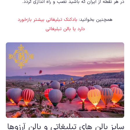
در هر نقطه از ایران که باشید نصب و راه اندازی گردد.
همچنین بخوانید:
بادکنک تبلیغاتی بیشتر بازخورد
دارد یا بالن تبلیغاتی
سایز بالن های تبلیغاتی و بالن آرزوها