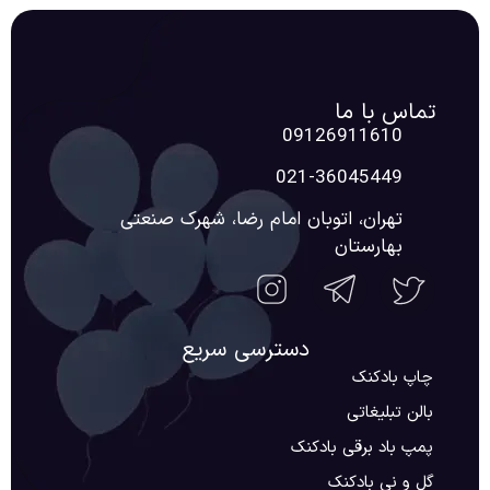
تماس با ما
09126911610
021-36045449
تهران، اتوبان امام رضا، شهرک صنعتی
بهارستان
دسترسی سریع
چاپ بادکنک
بالن تبلیغاتی
پمپ باد برقی بادکنک
گل و نی بادکنک