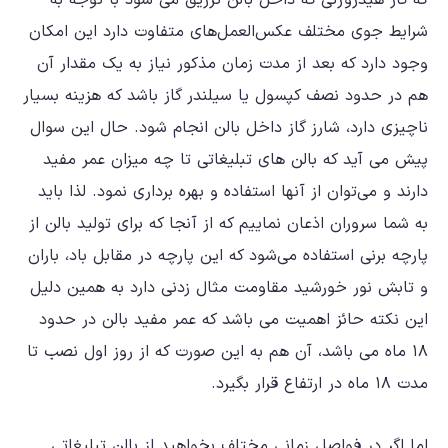
که گاز هیدروژنی که داخل بالن تزریق می شود با توجه به
شرایط جوی مختلف عکس‌العمل‌های متفاوت دارد این امکان
وجود دارد که بعد از مدت زمان مذکور نیاز به یک مقدار آن
هم در حدود نصف کپسول یا سیلندر گاز باشد که هزینه بسیار
ناچیزی دارد، شارز گاز داخل بالن انجام شود. حال این سوال
پیش می آید که بالن های تبلیغاتی تا چه میزان عمر مفید
دارند و می‌توان از آنها استفاده و بهره برداری نمود. لذا باید
به شما سروران اذعان نماییم که از آنجا که برای تولید بالن از
پارچه برنی استفاده می‌شود که این پارچه در مقابل باد، باران
و تابش نور خورشید مقاومت مثال زدنی دارد به همین دلیل
این نکته حائز اهمیت می باشد که عمر مفید بالن در حدود
۱۸ ماه می باشد، آن هم به این صورت که از روز اول نصب تا
مدت ۱۸ ماه در ارتفاع قرار بگیرد.
اما اگر در فواصل زمانی مختلف بخواهید از بالن تبلیغاتی