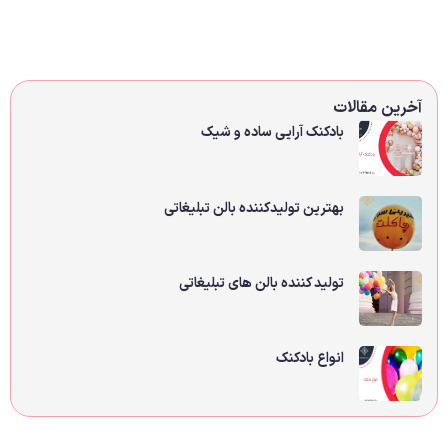
آخرین مقالات
بادکنک آرایی ساده و شیک
بهترین تولیدکننده بالن تبلیغاتی
تولید کننده بالن های تبلیغاتی
انواع بادکنک