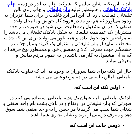
باید به این نکته اشاره نماییم که شرکت چاپ دیبا در دو زمینه
چاپ
بادکنک تبلیغاتی
و همینطور تولید
بالن تبلیغاتی
و چاپ روی بالن
تبلیغاتی فعالیت دارد‌. لذا این امر این قابلیت را برای شما عزیزان به
وجود می‌آورد که هم بتوانید در فروشگاه خویش و یا محل واحد
صنفی که در آن مشغول به فعالیت می باشید در صورت مراجعه
مشتریان یک عدد هدیه تبلیغاتی به شکل بادکنک تبلیغاتی می باشد را
به مراجعین خود تحویل داده و همینطور می توانید برای این که جذب
مخاطب نمایید از بالن تبلیغاتی به عنوان یک گزینه بسیار جذاب و
چشمگیر جهت معرفی کالا و محصول خود و همینطور نوع حرفه ای
که به آن مشغول به کار می باشید را به عموم مردم نمایش و
معرفی نمایید.
حال این نکته برای شما سروران به وجود می آید که تفاوت بادکنک
تبلیغاتی با بالن تبلیغاتی در چه موضوعاتی می باشد.
اولین نکته این است که،
بادکنک تبلیغاتی را به عنوان یک هدیه تبلیغاتی استفاده می کنند در
صورتی که بالن تبلیغاتی در ارتفاع و در بالای پشت بام واحد صنفی و
شغلی شما نصب می گردد تا مراجعین را به واحد صنفی شما سوق
دهد و معرف درستی از برند و نشان تجاری شما باشد.
دومین حالت این است که،