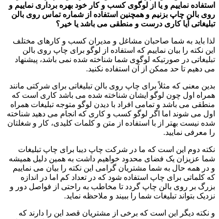
استفاده نماییم و یا از لوگوی کسب و کار خود بهره برداری نماییم و
روی بالن چاپ بزنیم و همچنین استفاده از شماره تماس روی بالن
تبلیغاتی آیا کاری درست و منطقی می باشد یا خیر؟
لذا باید به شما صاحبان مشاغل و مدیران کسب و کارهای مختلف
این نکته را بیان نماییم که استفاده از لوگو برای چاپ روی بالن
تبلیغاتی در صورتیکه لوگوی شما شناخته شده نمی باشد، پیشنهاد
می دهیم تا حد ممکن از آن استفاده نکنید.
بدین معنی که مثلاً برای چاپ روی بالن تبلیغاتی برای شرکتی مانند
همراه اول چون لوگو ایشان شناخته شده می باشد کاری است که
منطقی می باشد و تمامی افراد با دیدن لوگو متوجه تبلیغات همراه
اول می شوند اما اگر لوگو کسب و کاری که انجام می دهید شناخته
شده نیست بهتر از با استفاده از متن و کلمات کلیدی، کار و شغلتان
را معرفی نمایید.
نکته دوم این است که ما در شرکت چاپ دیبا برای چاپ تبلیغات
شما عزیزان یک فضای محدود خواهیم داشت به همین دلیل همیشه
و در همه حال به شما مشتریان گرامی این نکته را بیان می نماییم
که کلماتی برای چاپ استفاده شود که در تعداد کم اما در اندازه
بزرگ بر روی بالن چاپ گردد تا مخاطب به راحتی از فواصل دور و
نزدیک بتواند تبلیغات شما را ببیند و ملاحظه نماید.
و نکته دیگر این است که برخی از مشتریان قصد این را دارند که