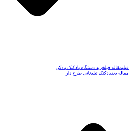
قبلی
مقاله قبل
خرید دستگاه بادکنک بادکن
مقاله بعد
بادکنک تبلیغاتی طرح دار