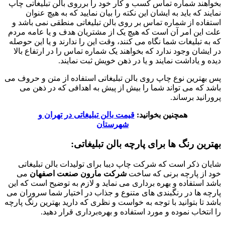
بخواهند شماره تماس کسب و کار خود را برروی بالن تبلیغاتی چاپ
نمایند که باید به ایشان این نکته را بیان نمایید که به هیچ عنوان
استفاده از شماره تماس بر روی بالن تبلیغاتی منطقی نمی باشد و
علت این امر آن است که هیچ یک از مشتریان هدف و یا عامه مردم
که به تبلیغات شما نگاه می کنند، وقت این را ندارند و یا این حوصله
در ایشان وجود ندارد که بخواهند یک شماره تماس را در ارتفاع بالا
دیده و یاداشت نمایند و یا در ذهن خویش ثبت نمایند.
پس بهترین نوع چاپ روی بالن تبلیغاتی استفاده از متن و حروف می
باشد که می تواند شما را بیش از پیش به اهدافی که در ذهن می
پرورانید برساند.
همچنین بخوانید:
قیمت بالن تبلیغاتی در تهران و
شهرستان
بهترین رنگ ها برای پارچه بالن تبلیغاتی:
شایان ذکر است که شرکت چاپ دیبا برای تولیدات بالن تبلیغاتی
خود از پارچه برنی که ساخت
شرکت مارون صنعت اصفهان
می
باشد استفاده و بهره برداری می نماید و لازم به توضیح است که این
پارچه ها در رنگبندی های متنوع و جذاب در اختیار شما سروران می
باشد تا بتوانید با توجه به خواست و نظری که دارید بهترین رنگ پارچه
را انتخاب نموده و مورد استفاده و بهره‌برداری قرار دهید.