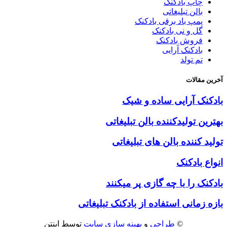
چاپ بادکنک
بالن تبلیغاتی
پمپ باد برقی بادکنک
گل و نی بادکنک
فروش بادکنک
بادکنک آرایی
تم تولد
آخرین مقالات
بادکنک آرایی ساده و شیک
بهترین تولیدکننده بالن تبلیغاتی
تولید کننده بالن های تبلیغاتی
انواع بادکنک
بادکنک را با چه گازی پر میکنند
بازه زمانی استفاده از بادکنک تبلیغاتی
©
طراحی
و
بهینه سازی سایت
توسط اینتن