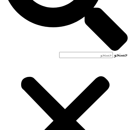
جستجو