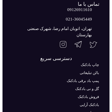
تماس با ما
09126911610
021-36045449
تهران، اتوبان امام رضا، شهرک صنعتی
بهارستان
دسترسی سریع
چاپ بادکنک
بالن تبلیغاتی
پمپ باد برقی بادکنک
گل و نی بادکنک
فروش بادکنک
بادکنک آرایی