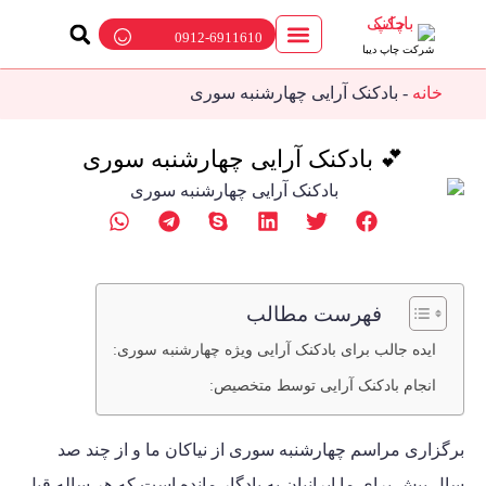
0912-6911610
شرکت چاپ دیبا
ارتباط با ما
چاپ بادکنک
پمپ باد بادکنک
بالن تبلیغاتی
خانه
-
بادکنک آرایی چهارشنبه سوری
💕 بادکنک آرایی چهارشنبه سوری
فهرست مطالب
ایده جالب برای بادکنک آرایی ویژه چهارشنبه سوری:
انجام بادکنک آرایی توسط متخصیص:
برگزاری مراسم چهارشنبه سوری از نیاکان ما و از چند صد
سال پیش برای ما ایرانیان به یادگار مانده است که هر ساله قبل