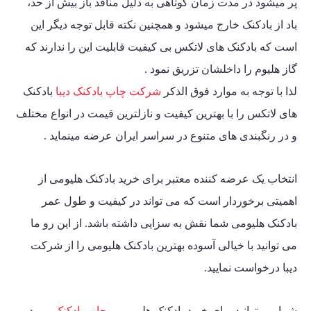
پر میشود در مدت زمان کوتاهی به دلیل منافد باز بیش از حد،
باد از بادکنک خارج میشود و همچنین نکته قابل توجه دیگر این
است که بادکنک های لاتکس بی کیفیت قابلیت این را ندارند که
گاز هلیوم را داخلشان تزریق نمود .
لذا با توجه به موارد فوق الذکر
شرکت چاپ بادکنک دیبا
بادکنک
های لاتکس را با بهترین کیفیت و نازلترین قیمت در انواع مختلف
و در رنگبندی های متنوع در سراسر ایران عرضه مینماید .
انتخاب یک عرضه کننده معتبر برای خرید بادکنک هلیومی از
اهمیتی برخوردار است که می تواند در کیفیت و طول عمر
بادکنک هلیومی شما نقش به سزایی داشته باشد. از این رو ما
می توانید با خیالی آسوده بهترین بادکنک هلیومی را از شرکت
دیبا درخواست نمایید.
شما می توانید برای خرید بادکنک هلیومی و
چاپ بادکنک
مورد