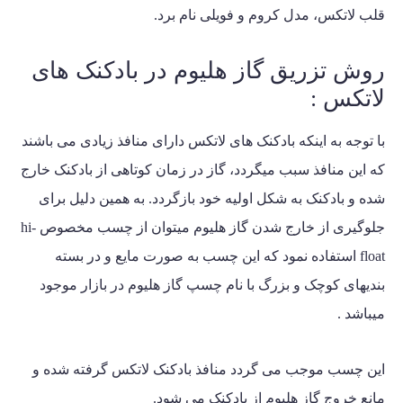
قلب لاتکس، مدل کروم و فویلی نام برد.
روش تزریق گاز هلیوم در بادکنک های
لاتکس :
با توجه به اینکه بادکنک های لاتکس دارای منافذ زیادی می باشند
که این منافذ سبب میگردد، گاز در زمان کوتاهی از بادکنک خارج
شده و بادکنک به شکل اولیه خود بازگردد. به همین دلیل برای
جلوگیری از خارج شدن گاز هلیوم میتوان از چسب مخصوص hi-
float استفاده نمود که این چسب به صورت مایع و در بسته
بندیهای کوچک و بزرگ با نام چسپ گاز هلیوم در بازار موجود
میباشد .
این چسب موجب می گردد منافذ بادکنک لاتکس گرفته شده و
مانع خروج گاز هلیوم از بادکنک می شود.