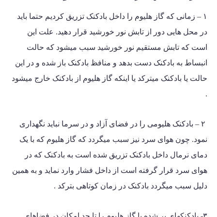
۱ – زمانی که گاز هلیوم را داخل بادکنک تزریق کردیم حتما باید
در محل هایی دور از تابش نور خورشید قرار دهید. علت این
است که تابش مستقیم نور خورشید سبب میشود که حالت
انبساط به بادکنک دست بدهد و منافظ بادکنک باز شده و در این
حالت یا بادکنک میترکد یا اینکه گاز هلیوم از بادکنک خارج میشود
.
۲ – بادکنک هلیومی را در فضای آزاد و در سرما نباید نگهداری
نمود. چون هوای سرد نیز سبب میگردد که گاز هلیوم که با یک
دمای نرمال داخل بادکنک تزریق شده است به بادکنک که در
هوای سرد قرار گرفته است از داخل فشار وارد نماید و به همین
دلیل سبب میگردد بادکنک در زمان کوتاهی بترکد .
۳- بادکنکهای پر شده با گاز هلیوم را تا حد امکان در فضاهای