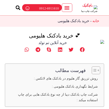
0912-6911610
شرکت چاپ دیبا
ارتباط با ما
چاپ بادکنک
پمپ باد بادکنک
بالن تبلیغاتی
خانه
-
خرید بادکنک هلیومی
💕 خرید بادکنک هلیومی
فهرست مطالب
روش تزریق گاز هلیوم در بادکنک های لاتکس :
شرایط نگهداری بادکنک هلیومی :
شرکت چاپ بادکنک دیبا از چه نوع بادکنک هایی برای چاپ
استفاده میکند :