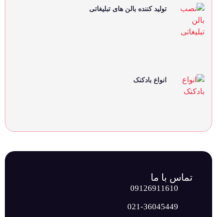
تولید کننده بالن های تبلیغاتی
انواع بادکنک
تماس با ما
09126911610
021-36045449