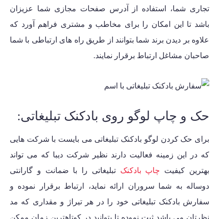
تجاری شما، استفاده از آدرس صفحات مجازی شما عزیزان
باشد تا این امکان را برای مخاطب و مشتری فراهم آورد که
علاوه بر دیدن برند شما بتوانند از طریق راه های ارتباطی با شما
صاحبان مشاغل ارتباط برقرار نمایند.
حک و چاپ لوگو روی بادکنک تبلیغاتی:
برای حک کردن
لوگو بادکنک
تبلیغاتی می بایست با شرکت هایی
که در این زمینه فعالیت دارند نظیر شرکت دیبا که می تواند
بهترین کیفیت
چاپ بادکنک
تبلیغاتی را با ضمانت و گارانتی
دوساله به شما سروران ارائه نماید، ارتباط برقرار نموده و
سفارش بادکنک تبلیغاتی خود را در هر تیراژ و مقداری که مد
نظرتان می باشد ثبت نموده تا بتوانید در کوتاهترین زمان ممکن