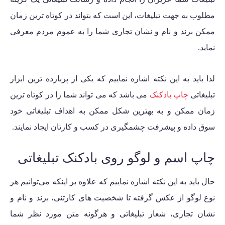
مطلوب به جهت تبلیغات، این است که بتواند در کوتاه ترین زمان
ممکن برند و نام و نشان تجاری شما را به عموم مردم معرفی
نماید.
لذا باید به این نکته اشاره نماییم که یکی از پربازده ترین ابزار
تبلیغاتی
چاپ بادکنک
می باشد که می تواند شما را در کوتاه ترین
زمان ممکن و به بهترین شکل ممکن به اهداف تبلیغاتی خود
سوق داده و پیشرفت چشمگیری در کسب و کارتان ایجاد نمایند.
چاپ اسم و لوگو روی بادکنک تبلیغاتی
حال باید به این نکته اشاره نماییم که علاوه بر اینکه می‌توانیم هر
نوع لوگو از عکس گرفته تا شخصیت های کارتنی، برند و نام و
نشان تجاری، شعار تبلیغاتی و هرگونه متن مورد نظر شما