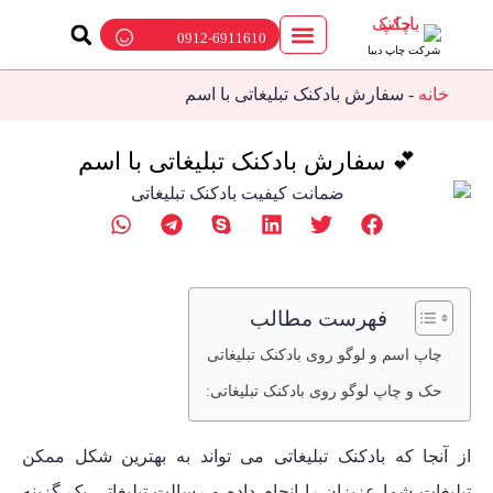
0912-6911610
شرکت چاپ دیبا
ارتباط با ما
چاپ بادکنک
پمپ باد بادکنک
بالن تبلیغاتی
خانه
-
سفارش بادکنک تبلیغاتی با اسم
💕 سفارش بادکنک تبلیغاتی با اسم
فهرست مطالب
چاپ اسم و لوگو روی بادکنک تبلیغاتی
حک و چاپ لوگو روی بادکنک تبلیغاتی:
از آنجا که بادکنک تبلیغاتی می تواند به بهترین شکل ممکن
تبلیغات شما عزیزان را انجام داده و رسالت تبلیغاتی یک گزینه