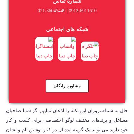
شماره تماس
0912-6911610 | 021-36045449
شبکه های اجتماعی
مشاوره رایگان
حال به شما سروران این نکته را اذعان نماییم اگر شما صاحبان
مشاغل و برندهای مختلف لوگو اختصاصی برای کسب و کار
خود دارید می تواند یک گزینه ایده آل در کنار نوشتن نام و نشان