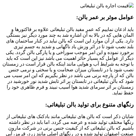
عوامل موثر بر عمر بالن:
باید اذعان نماییم که عمر مفید بالن تبلیغاتی علاوه بر فاکتورها و
المان هایی که در بالا به آن اشاره شد به چند مورد دیگر نیز بستگی
دارد. یکی از آن موارد این است که بالن نباید در کنار ساختمان های
بلند نصب شود تا در اثر وزش باد ناگهانی و شدید به جسم تیزی
برخورد نموده و این امر موجب سوراخی و یا پارگی بالن گردد. یکی
دیگر از عوامل که بسیار حائز اهمیت می باشد نیز این است که باید
با توجه به شرایط آب و هوایی مانند اینکه بالن قرار است در زمستان
نصب شود یا در تابستان میزان ضخامت و یا سختی و نرمی جنس
بالن که از پارچه برنی می باشد در نظر بگیریم که این امر سبب می
شود که بالن تبلیغاتی در تابستان بر اثر تابش شدید نور خورشید در
زمستان بر اثر سرمای شدید هوا آسیب نبیند و فرم ظاهری خود را
حفظ نماید.
رنگهای متنوع برای تولید بالن تبلیغاتی:
شایان ذکر است که بالن های تبلیغاتی مانند بادکنک های تبلیغاتی از
رنگها مختلف تولید شده و عرضه می گردد. اما باید در نظر داشته
باشیم که بالن تبلیغاتی که از کیفیت جنس برنی در شرکت مارون
صنعت اصفهان تولید شده و در رنگهای اصلی مانند زرد، قرمز، آبی