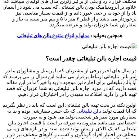
مختلف قرار دارد و یکی از پر تیراژترین مدل های تولیدی میباشد که
علاوه بر آیرودینامیک بودن بالن تبلیغاتی که سبب می شود در آسمان
باد را از خود به راحتی عبور داده و از قیمت بسیار مناسبی نیز
برخوردار می باشد و از قطر ۳ متر تا ۵ و نیم متر بسته به نیاز و
سفارش شما عزیزان تولید و عرضه میگردد.
همچنین بخوانید:
مدلها و انواع متنوع بالن های تبلیغاتی
قیمت اجاره بالن تبلیغاتی چقدر است؟
در سال های اخیر برخی از مشتریان که با پرسنل و مشاوران ما در
امر بالن تبلیغاتی ارتباط برقرار می نمایند این سوال را می پرسند که
آیا بالن تبلیغاتی برای اجاره نیز موجود دارید یا خیر؟ما در این مقاله
قصد داریم که در مورد اجاره بالن تبلیغاتی به شما عزیزان که قصد
تهیه بالن را دارید اطلاعات مفیدی را در اختیارتان قرار دهیم.
اولین نکته در بحث تهیه بالن تبلیغاتی این است که باید در نظر بگیریم
که آیا قیمت تولید
بالن تبلیغاتی
که یک جنس سفارشی بوده و بنا به
سفارش مورد نظر هر شخصی تولید می شود و به صورت
اختصاصی می باشد مقرون به صرفه تر است یا قیمت اجاره بالن
تبلیغاتی که یک کالای از پیش تولید شده است و در بازه های زمانی
مختلف در اختیار افراد گوناگون و کسب و کارهای مختلف نیز قرار