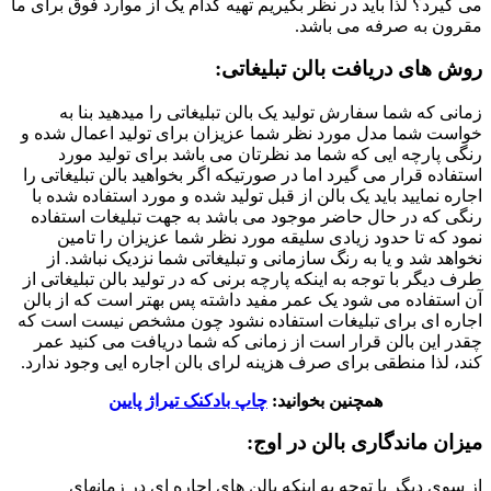
می گیرد؟ لذا باید در نظر بگیریم تهیه کدام یک از موارد فوق برای ما
مقرون به صرفه می باشد.
روش های دریافت بالن تبلیغاتی:
زمانی که شما سفارش تولید یک بالن تبلیغاتی را میدهید بنا به
خواست شما مدل مورد نظر شما عزیزان برای تولید اعمال شده و
رنگی پارچه ایی که شما مد نظرتان می باشد برای تولید مورد
استفاده قرار می گیرد اما در صورتیکه اگر بخواهید بالن تبلیغاتی را
اجاره نمایید باید یک بالن از قبل تولید شده و مورد استفاده شده با
رنگی که در حال حاضر موجود می باشد به جهت تبلیغات استفاده
نمود که تا حدود زیادی سلیقه مورد نظر شما عزیزان را تامین
نخواهد شد و یا به رنگ سازمانی و تبلیغاتی شما نزدیک نباشد. از
طرف دیگر با توجه به اینکه پارچه برنی که در تولید بالن تبلیغاتی از
آن استفاده می شود یک عمر مفید داشته پس بهتر است که از بالن
اجاره ای برای تبلیغات استفاده نشود چون مشخص نیست است که
چقدر این بالن قرار است از زمانی که شما دریافت می کنید عمر
کند، لذا منطقی برای صرف هزینه لرای بالن اجاره ایی وجود ندارد.
همچنین بخوانید:
چاپ بادکنک تیراژ پایین
میزان ماندگاری بالن در اوج:
از سوی دیگر با توجه به اینکه بالن های اجاره ای در زمانهای