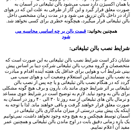
یا همان اکسیژن دارد سبب می‌شود بالن تبلیغاتی در آسمان به
صورت معلق قرار گیرد و این گاز از طرفی به علت این که در هوای
آزاد در داخل بالن تزریق می شود و در مدت زمان مشخصی داخل
بالن تبلیغاتی قرار میگیرد، هیچگونه خطری برای کسی نخواهد شد.
همچنین بخوانید:
قیمت بالن بر چه اساسی محاسبه می
شود
شرایط نصب بالن تبلیغاتی:
شایان ذکر است شرایط نصب بالن تبلیغاتی به این صورت است که
متخصصان و گروه مجرب بالن تبلیغاتی شرکت دیبا بر اساس پیش
بینی شرایط آب و هوایی برای حداقل یک هفته آینده اقدام و مبادرت
به نصب بالن مینمایند.این استعلام وضعیت آب و هوای سبب می
گردد که در هنگام نصب بالن تبلیغاتی و یا چه پس از نصب بالن
تبلیغاتی بر اثر شرایط جوی مانند باد، بارون و برف هیچ گونه مشکلی
برای بالن به وجود نیاید. لازم به توضیح است در شرایط جوی مساعد
و نرمال بالن های تبلیغاتی از سه روز تا ۳۰ الی ۴۰ روز در آسمان به
صورت معلق قرار خواهند گرفت و باقی خواهند ماند. لذا با توجه به
اینکه یک پیش بینی درستی از میزان ماندگاری بالن تبلیغاتی در
آسمان توسط هیچکس و به هیچ وجه وجود نخواهد داشت، نمی‌توانیم
یک بازه زمانی دقیق بابت در اوج ماندن بالن تبلیغاتی و همچنین عمر
مفید آن اعلام نماییم.