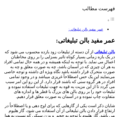
فهرست مطالب
عمر مفید بالن تبلیغاتی:
عمر مفید بالن تبلیغاتی:
بالن تبلیغاتی
از آن دسته از تبلیغات زود بازده محسوب می شود که
در یک بازه زمانی بسیار کوتاه تاثیر بسزایی را بر روی مخاطبان
اعمال می نماید. با توجه به اینکه همیشه و در همه حال تمامی افراد
به هر آن چیزی که در آسمان باشد، چه به صورت معلق و چه به
صورت متحرک قرار داشته باشد نگاه ویژه ای داشته و توجه خاصی
می‌نمایند این یک حس اصطلاحاً غریزی میباشد و در وجود تمامی
افراد در هر گروه سنی که باشند قرار دارد. از این رو این امر سبب
می گردد تا از این مزیت به قوه به جهت تبلیغات استفاده نموده و
تبلیغات خود را بر روی بالن های بزرگ با قطر ها و اندازه های
متفاوت چاپ نموده و در آسمان به صورت معلق قرار دهیم.
شایان ذکر است یکی از گازهایی که برای اوج دهی و یا اصطلاحاً در
ارتفاع قرار دادن بالن تبلیغاتی از آن استفاده می شود، گاز هلیوم
می باشد. گاز هلیوم با توجه به حجم و وزن سبکی که نسبت به هوا