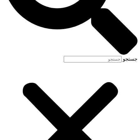
جستجو