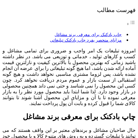
فهرست مطالب
چاپ بادکنک برای معرفی برند مشاغل
مزایای منحصر بفرد چاپ بادکنک تبلیغاتی
امروزه تبلیغات یک امر واجب و ضروری برای تمامی مشاغل و
کسب و کارهای تولید ، خدماتی و توزیعی می باشد. در نظر داشته
باشید زمانی که بهترین محصول با بالاترین کیفیت و نازلترین قیمت
آماده ارائه شدن باشد، اما هیچ گونه تبلیغاتی را برای عرضه آن انجام
نشده باشد، پس لزوما مشتری مناسبی نخواهد داشت و هیچ گونه
استقبالی از سمت بازار و عموم مردم دریافت نخواهد کرد. چون
کسی این محصول را نمی شناسد و حتی نمی داند همچنین محصولی
در بازار وجود دارد. لذا شما ابتدا باید محصول مورد نظر را به بازار
معرفی نموده تا با آن و مزایای این محصول آشنا شوند تا بتوانند
کالای شما را قبول کرده و بابت آن پول پرداخت نمایند.
چاپ بادکنک برای معرفی برند مشاغل
حال صاحبان مشاغل و برندهای معتبر بر این واقف هستند که می
توانند با تبلیغات گسترده و به روش های متنوع کالا و یا محصول خود