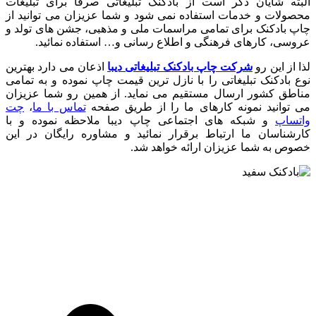
البته شایان ذکر است از بادکنک تبلیغاتی صرفا برای تبلیغات
محصولات و خدمات استفاده نمی شود و شما عزیزان می توانید از
چاپ بادکنک برای تمامی مراسمات ملی و مذهبی، جشن های تولد و
عروسی، کارهای فرهنگی و اطلاع رسانی و… استفاده نمائید.
لذا از این رو
شرکت چاپ بادکنک تبلیغاتی دیبا
اذعان می دارد بهترین
نوع بادکنک تبلیغاتی را با نازل ترین قیمت چاپ نموده و به تمامی
مناطق کشور ارسال مستقیم می نماید. از همین رو شما عزیزان
می توانید نمونه کارهای ما را از طریق صفحه
تماس با ما
،
چت
واتساپ
و شبکه های اجتماعی چاپ دیبا ملاحظه نموده و با
کارشناسان ما ارتباط برقرار نمائید و مشاوره رایگان در این
خصوص به شما عزیزان ارائه خواهد شد.