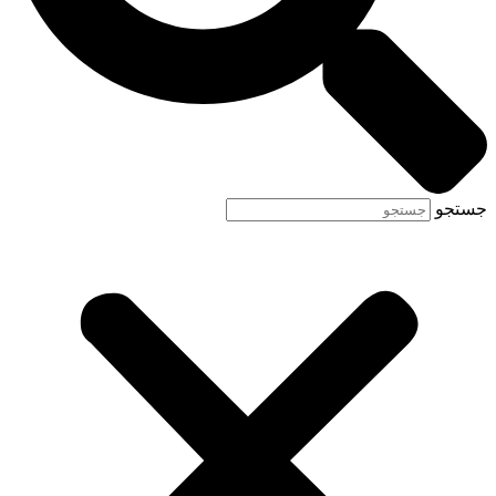
جستجو