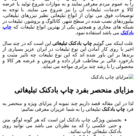
را به عموم مردم معرفی نمایند و به موازات شروع تولید یا عرضه
کالا و خدمات، تبلیغات آن را نیز شروع می نمایند. با توجه به
توضیحات فوق می توان از انواع تبلیغاتی نظیر تیزرهای تبلیغاتی،
بیلبوردهای نصب شده در سطح شهر، کاتالوگ و بروشور، تبلیغات در
شبکه های مجازی و همچنین یکی از بهترین انواع تبلیغات که
چاپ
بادکنک
می باشد استفاده نمود.
علت اینکه می گوئیم
چاپ بادکنک تبلیغاتی
این است که در چند سال
اخیر با روی کار آمادن این نوع تبلیغات در ایران عزیز بسیاری از
برندها بر این باور شده اند که این نوع تبلیغات چه تاثیر مثبت و
بازخورد عالی بر مخاطب قرار داده و فروش و عرضه هر کالا و
محصولی را با رشد چند برابری مواجه می نماید.
مزایای منحصر بفرد چاپ بادکنک تبلیغاتی
لذا در این مقاله قصد داریم چند نمونه از مزایای ویژه و منحصر به
فرد
چاپ بادکنک
تبلیغاتی را به شما عزیزان معرفی نمائیم:
نخستین ویژگی چاپ بادکنک این است که هر گونه لوگو، متن
و حتی عکسی را که مد نظرتان می باشد می توانید روی
بادکنک تبلیغاتی چاپ نمائید.