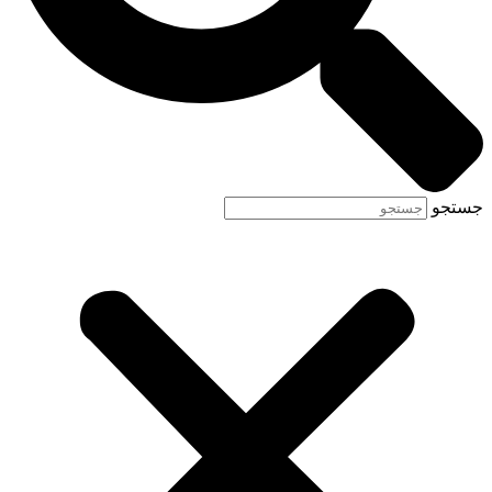
جستجو