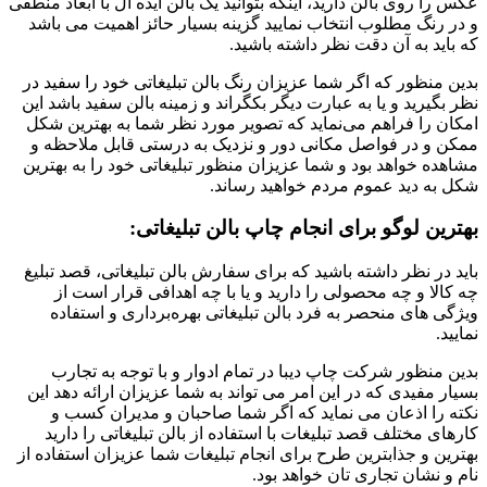
عکس را روی بالن دارید، اینکه بتوانید یک بالن ایده آل با ابعاد منطقی
و در رنگ مطلوب انتخاب نمایید گزینه بسیار حائز اهمیت می باشد
که باید به آن دقت نظر داشته باشید.
بدین منظور که اگر شما عزیزان رنگ بالن تبلیغاتی خود را سفید در
نظر بگیرید و یا به عبارت دیگر بکگراند و زمینه بالن سفید باشد این
امکان را فراهم می‌نماید که تصویر مورد نظر شما به بهترین شکل
ممکن و در فواصل مکانی دور و نزدیک به درستی قابل ملاحظه و
مشاهده خواهد بود و شما عزیزان منظور تبلیغاتی خود را به بهترین
شکل به دید عموم مردم خواهید رساند.
بهترین لوگو برای انجام چاپ بالن تبلیغاتی:
باید در نظر داشته باشید که برای سفارش بالن تبلیغاتی، قصد تبلیغ
چه کالا و چه محصولی را دارید و یا با چه اهدافی قرار است از
ویژگی های منحصر به فرد بالن تبلیغاتی بهره‌برداری و استفاده
نمایید.
بدین منظور شرکت چاپ دیبا در تمام ادوار و با توجه به تجارب
بسیار مفیدی که در این امر می تواند به شما عزیزان ارائه دهد این
نکته را اذعان می نماید که اگر شما صاحبان و مدیران کسب و
کارهای مختلف قصد تبلیغات با استفاده از بالن تبلیغاتی را دارید
بهترین و جذابترین طرح برای انجام تبلیغات شما عزیزان استفاده از
نام و نشان تجاری تان خواهد بود.