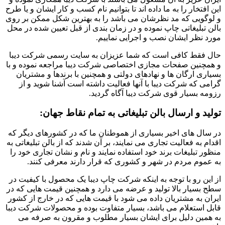
این افتخار را به ما داده اند تا بتوانیم نام کسب و کار ایشان و یا طرح
و لوگویی که مد نظرشان می باشد را به بهترین شکل ممکن بر روی
بالن تبلیغاتی چاپ نموده و در زمان بندی از قبل تعیین شده در محل
مورد نظر ایشان نصب و اجرایی نماییم.
حال فقط کافی است که شما عزیزان به سایت رسمی شرکت دیبا
و همچنین صفحات مجازی اختصاصی شرکت دیبا مراجعه نموده و با
بسیاری ارگان ها و نهادهای دولتی و همچنین با برندها و مشتریان
گرامی که شرکت دیبا با آنها فعالیت داشته است آشنا شوید و از
رزومه بسیار قوی شرکت دیبا آگاه گردید.
تولید و ارسال بالن تبلیغاتی به تمام نقاط جهان:
در سال های اخیر بسیاری از هموطنان ما که در کشورهای دیگر که
اقدام به فعالیت تجاری می نمایند، بر آن شدند که از بالن تبلیغاتی به
منظور تبلیغات برند خود استفاده نمایند و نام و نشان تجاری خود را
به عموم مردم در شهر و کشوری که قرار دارند معرفی کنند.
از این رو با توجه به اینکه شرکت چاپ دیبا یک محصول با کیفیت در
سطح بسیار بالا تولید و عرضه می دارد و همچنین قیمت هایی که در
ایران به مشتریان داده می شود با قیمت هایی که در خارج از کشور
قابل استعلام می باشد، بسیار متفاوت بوده و محصولات شرکت دیبا
به همین دلیل برای ایشان بسیار مطلوب و مقرون به صرفه می