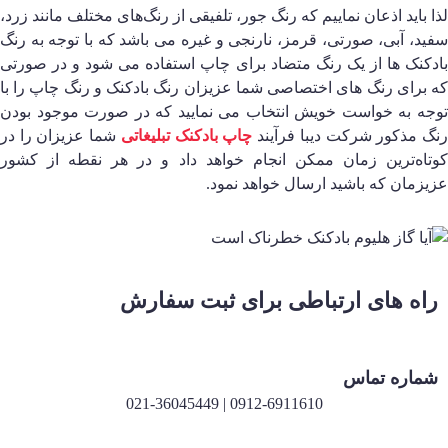
ذا باید اذعان نماییم که رنگ جور، تلفیقی از رنگ‌های مختلف مانند زرد،
فید، آبی، صورتی، قرمز، نارنجی و غیره می باشد که با توجه به رنگ
ادکنک ها از یک رنگ متضاد برای چاپ استفاده می شود و در صورتی
ه برای رنگ های اختصاصی شما عزیزان رنگ بادکنک و رنگ چاپ را با
وجه به خواست خویش انتخاب می نمایید که در صورت موجود بودن
نگ مذکور شرکت دیبا فرآیند
چاپ بادکنک تبلیغاتی
شما عزیزان را در
وتاه‌ترین زمان ممکن انجام خواهد داد و در هر نقطه از کشور
زیزمان که باشید ارسال خواهد نمود.
راه های ارتباطی برای ثبت سفارش
شماره تماس
0912-6911610 | 021-36045449