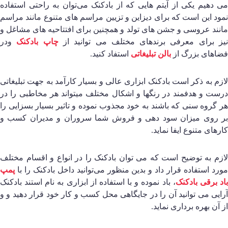
ی دهیم یکی از آیتم هایی که از بادکنک می‌توان به راحتی استفاده
مود این است که برای دیزاین و تزیین مراسم های متنوع مانند مراسم
انند عروسی و جشن های تولد و همچنین برای افتتاحیه های مشاغل و
یز برای معرفی برندهای مختلف می توانید از
چاپ بادکنک
ودر
ضاهای بزرگ از
بالن تبلیغاتی
استفاد کنید.
ازم به ذکر است بادکنک ابزاری عالی و بسیار کارآمد به جهت تبلیغاتی
رست و هدفمند در رنگها و اشکال مختلف میتواند هر مخاطبی را در
ر گروه سنی که باشند به خود مجذوب نموده و تاثیر بسیار بسزایی را
ر روی میزان سود دهی و فروش شما سروران و مدیران کسب و
ارهای متنوع ایفا نماید.
ازم به توضیح است که می توان بادکنک را در انواع و اقسام مختلف
ورد استفاده قرار داد و بدین منظور می‌توانید داخل بادکنک را با
پمپ
اد برقی بادکنک
، باد نموده و با استفاده از ابزاری به نام استند بادکنک
رایی می توانید آن را در جایگاهی محل کسب و کار خود قرار دهید و و
ز آن بهره برداری نماید.