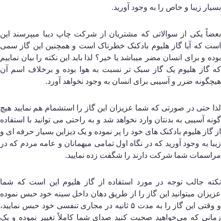
سیار زیبا و خاص را به وجود آورید.
عضاً یکی از سوالاتی که مشتریان از شرکت چاپ دیبا میپرسند این
ست که آیا گاز هلیوم بادکنک خطرناک است و همچنین این گاز سمی
وده و برای انسان مضر میباشد یا خیر؟ لذا باید این نکته را بیان نماییم
ه گاز هلیوم یک گاز سبک تر نسبت به هوا بوده و برخلاف اسم آن
یچگونه ضرر و آسیبی برای انسان به وجود نخواهد آورد.
ذا حتی در صورتی که شما عزیزان این گاز را استشمام هم نمایید هیچ
ونه آسیبی به بدنتان وارد نخواهد شد و به راحتی می توانید با استفاده
ز گاز هلیوم بادکنک های خود را پر نموده و یک دیزاین بسیار حرفه ای و
یبا به وجود آورید که در نگاه اول تمامی میهمانان و عامه مردم که در
راسمات شما شرکت دارند را شگفت زده نمایید.
کته جالب توجه در مورد استفاده از گاز هلیوم این است که شما
زیزان میتوانید این گاز را از طریق دهان داخل سینه خود حبس نموده
و وقتی این گاز را به مدت ۵ ثانیه در مجاری تنفسی خود حبس نمایید،
مانی که می‌خواهید صحبت کنید صدای شما کاملاً تغییر نموده و یک