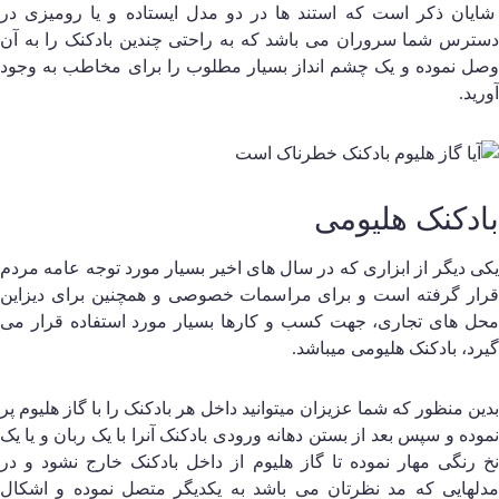
ایان ذکر است که استند ها در دو مدل ایستاده و یا رومیزی در
سترس شما سروران می باشد که به راحتی چندین بادکنک را به آن
صل نموده و یک چشم انداز بسیار مطلوب را برای مخاطب به وجود
ورید.
ادکنک هلیومی
کی دیگر از ابزاری که در سال های اخیر بسیار مورد توجه عامه مردم
رار گرفته است و برای مراسمات خصوصی و همچنین برای دیزاین
حل های تجاری، جهت کسب و کارها بسیار مورد استفاده قرار می
یرد، بادکنک هلیومی میباشد.
دین منظور که شما عزیزان میتوانید داخل هر بادکنک را با گاز هلیوم پر
موده و سپس بعد از بستن دهانه ورودی بادکنک آنرا با یک ربان و یا یک
خ رنگی مهار نموده تا گاز هلیوم از داخل بادکنک خارج نشود و در
دلهایی که مد نظرتان می باشد به یکدیگر متصل نموده و اشکال