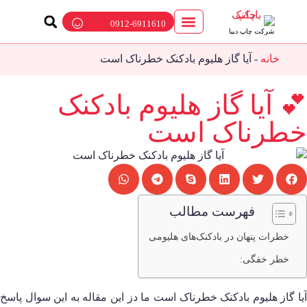
0912-6911610
شرکت چاپ دیبا
ارتباط با ما
چاپ بادکنک
پمپ باد بادکنک
بالن تبلیغاتی
خانه
-
آیا گاز هلیوم بادکنک خطرناک است
 آیا گاز هلیوم بادکنک
طرناک است
فهرست مطالب
خطرات پنهان در بادکنک‌های هلیومی
خطر خفگی:
یا گاز هلیوم بادکنک خطرناک است ما دز این مقاله به این سوال پاسخ