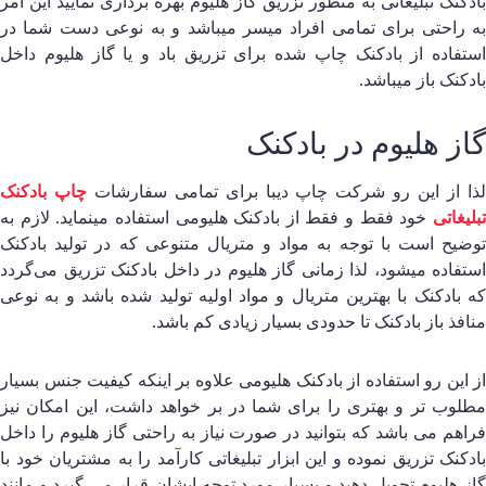
ادکنک تبلیغاتی به منظور تزریق گاز هلیوم بهره برداری نمایید این امر
ه راحتی برای تمامی افراد میسر میباشد و به نوعی دست شما در
ستفاده از بادکنک چاپ شده برای تزریق باد و یا گاز هلیوم داخل
ادکنک باز میباشد.
از هلیوم در بادکنک
ذا از این رو شرکت چاپ دیبا برای تمامی سفارشات
چاپ بادکنک
بلیغاتی
خود فقط و فقط از بادکنک هلیومی استفاده مینماید. لازم به
وضیح است با توجه به مواد و متریال متنوعی که در تولید بادکنک
ستفاده میشود، لذا زمانی گاز هلیوم در داخل بادکنک تزریق می‌گردد
ه بادکنک با بهترین متریال و مواد اولیه تولید شده باشد و به نوعی
نافذ باز بادکنک تا حدودی بسیار زیادی کم باشد.
ز این رو استفاده از بادکنک هلیومی علاوه بر اینکه کیفیت جنس بسیار
طلوب تر و بهتری را برای شما در بر خواهد داشت، این امکان نیز
راهم می باشد که بتوانید در صورت نیاز به راحتی گاز هلیوم را داخل
ادکنک تزریق نموده و این ابزار تبلیغاتی کارآمد را به مشتریان خود با
از هلیوم تحویل دهید و بسیار مورد توجه ایشان قرار می گیرد و مانند