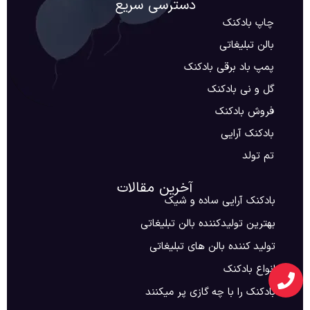
دسترسی سریع
چاپ بادکنک
بالن تبلیغاتی
پمپ باد برقی بادکنک
گل و نی بادکنک
فروش بادکنک
بادکنک آرایی
تم تولد
آخرین مقالات
بادکنک آرایی ساده و شیک
بهترین تولیدکننده بالن تبلیغاتی
تولید کننده بالن های تبلیغاتی
انواع بادکنک
بادکنک را با چه گازی پر میکنند