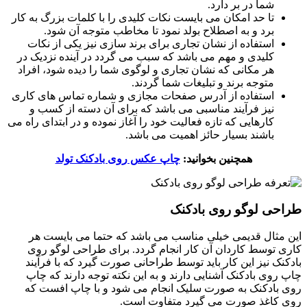
شما در بر دارد.
تا حد امکان می بایست نکات کلیدی را با کلمات بزرگ به کار
برد و به اصطلاح بولد نمود تا مخاطب متوجه آن شود.
استفاده از نشان تجاری برای برند سازی نیز یکی از نکات
کلیدی و مهم می باشد که سبب می گردد در آینده نزدیک در
هر مکانی که نشان تجاری و لوگوی شما را دیده شود، افراد
متوجه برند و تبلیغات شما گردند.
استفاده از آدرس صفحات مجازی و شماره تماس های کاری
نیز فرآیند مناسبی می باشد که برای آن دسته از کسب و
کارهایی که تازه فعالیت خود را آغاز نموده و در ابتدای راه می
باشند بسیار حائز اهمیت می باشد.
همچنین بخوانید:
چاپ عکس روی بادکنک تولد
طراحی لوگو روی بادکنک
این مثال قدیمی خیلی مناسب می باشد که حتما می بایست هر
کاری توسط کاردان آن کار انجام گردد. برای طراحی لوگو روی
بادکنک نیز این کار باید توسط طراحانی صورت گیرد که با فرآیند
چاپ روی بادکنک آشنایی دارند و به این نکته توجه دارند که چاپ
روی بادکنک به صورت سلیک انجام می شود و با چاپ افست که
روی کاغذ صورت می گیرد متفاوت است.