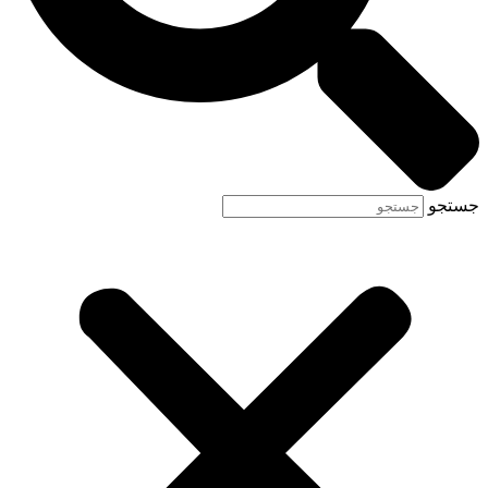
جستجو