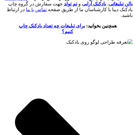
بالن تبلیغاتی
،
بادکنک آرایی
و
تم تولد
جهت سفارش در گروه چاپ
بادکنک دیبا با کارشناسان ما از طریق صفحه
تماس با ما
در ارتباط
باشید.
همچنین بخوانید:
برای تبلیغات چه تعداد بادکنک چاپ
کنیم؟