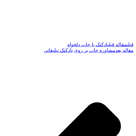
قبلی
مقاله قبل
بادکنک با چاپ دلخواه
مقاله بعد
مشاوره چاپ بر روی بادکنک تبلیغاتی