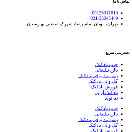
تماس با ما
09126911610
021-36045449
تهران، اتوبان امام رضا، شهرک صنعتی بهارستان
دسترسی سریع
چاپ بادکنک
بالن تبلیغاتی
پمپ باد برقی بادکنک
گل و نی بادکنک
فروش بادکنک
بادکنک آرایی
تم تولد
چاپ بادکنک
بالن تبلیغاتی
پمپ باد برقی بادکنک
گل و نی بادکنک
فروش بادکنک