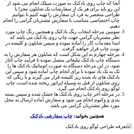
آنجا که چاپ روی بادکنک به صورت سیلک انجام می شود از
این رو باید برای هر یک از سفارشات یک شابلون مجزا با
طراحی منحصر به فرد آن سفارش را تهیه کنیم تا بتوانیم
چاپ اختصاصی متناسب با سفارش مشتریان گرامی را انجام
دهیم.
سومین مرحله انتخاب رنگ بادکنک و همچنین رنگ چاپ مورد
نظر مشتریان گرامی جهت چاپ روی بادکنک می باشد که
ابتدا مقدمات کار را آماده نموده و سپس شابلون و کلیشه در
نوبت چاپ قرار خواهند گرفت.
مرحله چهارم به این شکل است که شابلون هر سفارش را به
دستگاه چاپ بادکنک تبلیغاتی متصل نموده تا فرآیند چاپ آغاز
شود. در این مرحله دستگاه به صورت اتوماتیک بادکنک ها را
تک به تک باد نموده تا برای انجام چاپ آماده شود و سپس این
بادکنک های باد شده زیر کلیشه قرار می گیرند و با رنگی که
روی شابلون از قبل به وسیله اپراتور ریخته شده است، چاپ
لوگو روی بادکنک انجام می گیرد.
در مرحله آخر چاپ روی بادکنک ها خشک شده و سپس بسته
بندی و وکیوم انجام می شود و سفارش آماده ارسال به محل
مورد نظر مشتریان گرامی می باشد.
همچنین بخوانید:
چاپ سفارشی بادکنک