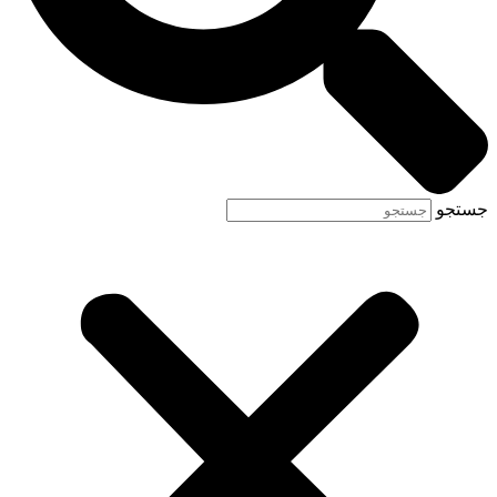
جستجو