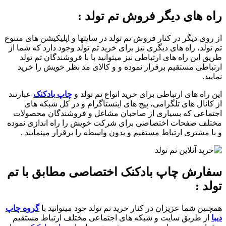
راه های دیگر فروش تم تولد :
از روی دیگر در کنار فروش تم تولد در سایتها و اپلیکیشن های متنوع
تم تولد، راه های دیگری نیز برای خرید تم تولد وجود دارد که شما از
طریق این راه های ارتباطی نیز میتوانید با با فروشندگان تم تولد
ارتباطی مستقیم برقرار نموده و و کالای مد نظر خویش را خرید
نمایید.
این راه های ارتباطی برای خرید انواع تم تولد و
چاپ بادکنک
عبارتند
از کانال های تلگرامی، پیج های اینستاگرام و در کل شبکه های
اجتماعی که بسیاری از صاحبان مشاغل و فروشندگان محصولات
مختلف صفحات اختصاصی برای شرکت خویش را راه اندازی نموده
و با مشتری ارتباط مستقیم و بدون واسطه را برقرار مینمایند .
سفارش چاپ بادکنک اختصاصی مطابق با تم
تولد :
همچنین شما عزیزان در کنار خرید تم تولد خود میتوانید با
گروه چاپ
دیبا
از طریق سایت و شبکه های اجتماعی مختلف ارتباط مستقیم