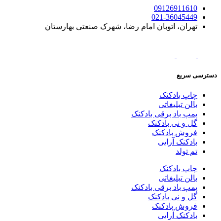
09126911610
021-36045449
تهران، اتوبان امام رضا، شهرک صنعتی بهارستان
دسترسی سریع
چاپ بادکنک
بالن تبلیغاتی
پمپ باد برقی بادکنک
گل و نی بادکنک
فروش بادکنک
بادکنک آرایی
تم تولد
چاپ بادکنک
بالن تبلیغاتی
پمپ باد برقی بادکنک
گل و نی بادکنک
فروش بادکنک
بادکنک آرایی