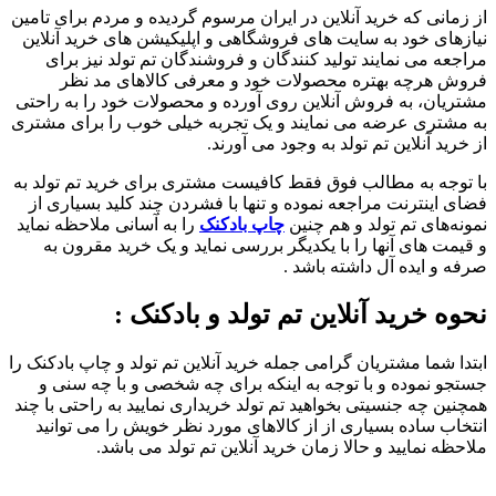
از زمانی که خرید آنلاین در ایران مرسوم گردیده و مردم برای تامین
نیازهای خود به سایت های فروشگاهی و اپلیکیشن های خرید آنلاین
مراجعه می نمایند تولید کنندگان و فروشندگان تم تولد نیز برای
فروش هرچه بهتره محصولات خود و معرفی کالاهای مد نظر
مشتریان، به فروش آنلاین روی آورده و محصولات خود را به راحتی
به مشتری عرضه می نمایند و یک تجربه خیلی خوب را برای مشتری
از خرید آنلاین تم تولد به وجود می آورند.
با توجه به مطالب فوق فقط کافیست مشتری برای خرید تم تولد به
فضای اینترنت مراجعه نموده و تنها با فشردن چند کلید بسیاری از
نمونه‌های تم تولد و هم چنین
چاپ بادکنک
را به آسانی ملاحظه نماید
و قیمت های آنها را با یکدیگر بررسی نماید و یک خرید مقرون به
صرفه و ایده آل داشته باشد .
نحوه خرید آنلاین تم تولد و بادکنک :
ابتدا شما مشتریان گرامی جمله خرید آنلاین تم تولد و چاپ بادکنک را
جستجو نموده و با توجه به اینکه برای چه شخصی و با چه سنی و
همچنین چه جنسیتی بخواهید تم تولد خریداری نمایید به راحتی با چند
انتخاب ساده بسیاری از از کالاهای مورد نظر خویش را می توانید
ملاحظه نمایید و حالا زمان خرید آنلاین تم تولد می باشد.