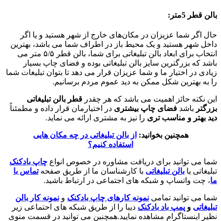
بالن قطر 5متر:
حال اگر شما عزیزان در مکان‌های خارج از شهر هستید و یا اگر
داخل شهر هستید و یک محیط باز در اطراف شما می باشد، بهترین
انتخاب برای ابعاد بالن تبلیغاتی برای شما، بالن قطر ۵/۵ متر می
باشد که بزرگترین سایز بالن تبلیغاتی بوده و فضای چاپ بسیار
زیادی در اختیار ما و شما عزیزان قرار می دهد تا بتوان تبلیغات شما
را به بهترین شکل ممکن به دید عموم مردم برسانیم.
این نکته حائز اهمیت می باشد که هر چقدر
قطر بالن تبلیغاتی
بزرگتر
باشد
فضای چاپ بیشتری
در اختیارمان قرار داده و مطمئناً
دید بهتر و مناسب تری
را نیز به مشتری ارائه می نماید.
همچنین بخوانید:
از بالن تبلیغاتی در چه مکان هایی
استفاده کنیم؟
شما می توانید برای دریافت مشاوره در خصوص انواع
چاپ بادکنک
تبلیغاتی یا
بالن تبلیغاتی
با کارشناسان ما از طریق صفحه
تماس با
ما
، چت واتساپ و شبکه های اجتماعی در ارتباط باشید.
شما می توانید تمامی
نمونه کارهای چاپ بادکنک
و
نمونه کار بالن
تبلیغاتی
و
پمپ باد بادکنک
دیبا را از طریق شبکه های احتماعی زیر
نظیر اینستاگرام مشاهده نمایید.همچنین می توانید در قسمت منوی