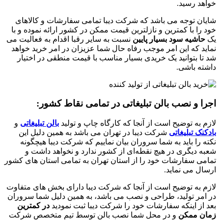
خواهد رسید.
شایان توجه می باشد که شرکت دیبا تمامی سفارشات و کالاهای
خود را با کمترین و نازلترین قیمت ممکن در کشور ارائه نموده و با
یک
حاشیه سود بسیار پایین
نسبت به سایر رقبا اقدام به فعالیت می
نماید که این امر موجب رفاه حال شما عزیزان در امر خرید خواهد
شد تا بتوانید یک خریدی بسیار مناسب با قیمت منطقی در اختیار
داشته باشی.
اجرا و نصب بالن تبلیغاتی در تمامی نقاط کشور:
لازم به توضیح است از آنجا که کارگاه چاپ و تولید
بالن تبلیغاتی
و
بادکنک تبلیغاتی
شرکت دیبا در تهران می باشد به همین دلیل این
نکته را باید به شما سروران بیان نماییم که شرکت دیبا هیچگونه
شعبه دیگری در هیچ نقطه‌ای از کشور ندارد و نخواهد داشت و
تمامی سفارشات خود را از استان تهران به تمامی استان‌ های کشور
ارسال می نماید.
لازم به توضیح است از آنجا که شرکت دیبا دارای بخش های متفاوت
در امر تولید، طراحی و نصب می باشد، به همین دلیل شما سروران
بعد از اینکه سفارشات خود را شرکت دیبا ثبت نمودید
در کمترین
زمان ممکن
و در محل شما نصب بالن توسط تیم متخصص شرکت