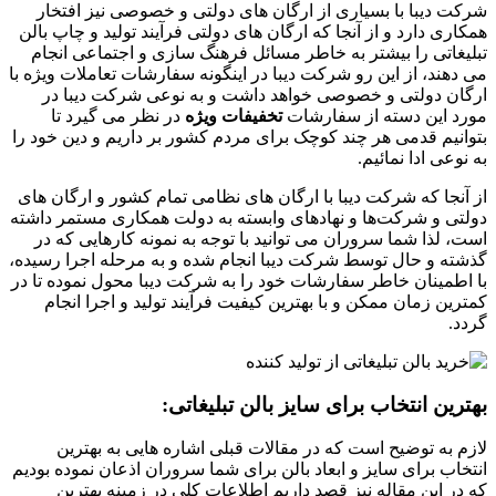
شرکت دیبا با بسیاری از ارگان های دولتی و خصوصی نیز افتخار
همکاری دارد و از آنجا که ارگان های دولتی فرآیند تولید و چاپ بالن
تبلیغاتی را بیشتر به خاطر مسائل فرهنگ ‌سازی و اجتماعی انجام
می دهند، از این رو شرکت دیبا در اینگونه سفارشات تعاملات ویژه با
ارگان دولتی و خصوصی خواهد داشت و به نوعی شرکت دیبا در
مورد این دسته از سفارشات
تخفیفات ویژه
در نظر می گیرد تا
بتوانیم قدمی هر چند کوچک برای مردم کشور بر داریم و دین خود را
به نوعی ادا نمائیم.
از آنجا که شرکت دیبا با ارگان های نظامی تمام کشور و ارگان های
دولتی و شرکت‌ها و نهادهای وابسته به دولت همکاری مستمر داشته
است، لذا شما سروران می توانید با توجه به نمونه کارهایی که در
گذشته و حال توسط شرکت دیبا انجام شده و به مرحله اجرا رسیده،
با اطمینان خاطر سفارشات خود را به شرکت دیبا محول نموده تا در
کمترین زمان ممکن و با بهترین کیفیت فرآیند تولید و اجرا انجام
گردد.
بهترین انتخاب برای سایز بالن تبلیغاتی:
لازم به توضیح است که در مقالات قبلی اشاره هایی به بهترین
انتخاب برای سایز و ابعاد بالن برای شما سروران اذعان نموده بودیم
که در این مقاله نیز قصد داریم اطلاعات کلی در زمینه بهترین