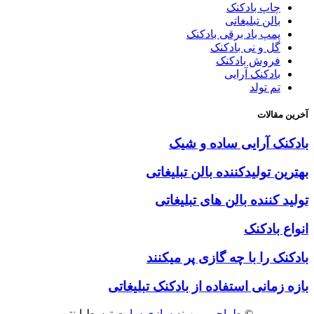
چاپ بادکنک
بالن تبلیغاتی
پمپ باد برقی بادکنک
گل و نی بادکنک
فروش بادکنک
بادکنک آرایی
تم تولد
آخرین مقالات
بادکنک آرایی ساده و شیک
بهترین تولیدکننده بالن تبلیغاتی
تولید کننده بالن های تبلیغاتی
انواع بادکنک
بادکنک را با چه گازی پر میکنند
بازه زمانی استفاده از بادکنک تبلیغاتی
©
طراحی
و
بهینه سازی سایت
توسط اینتن