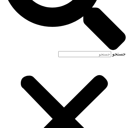
جستجو