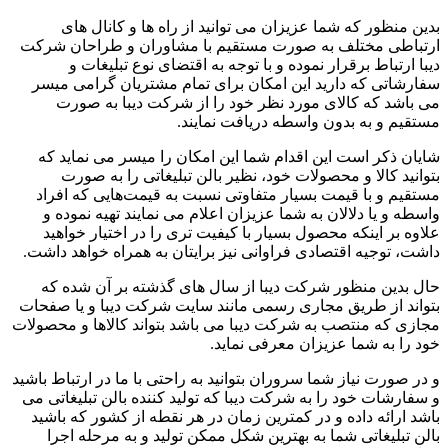
بدین منظور که شما عزیزان می توانید از راه ها و کانال های
ارتباطی مختلف ‌به صورت مستقیم با مشاوران و طراحان شرکت
دیبا ارتباط برقرار نموده و با توجه به اقتضای نوع تبلیغات و
سفارشاتی که دارید این امکان برای تمام مشتریان گرامی میسر
می باشد که کالای مورد نظر خود را از شرکت دیبا به صورت
مستقیم و به بدون واسطه دریافت نمایند.
شایان ذکر است این اقدام شما این امکان را میسر می نماید که
بتوانید کالا و محصولات خود، نظیر بالن تبلیغاتی را به صورت
مستقیم و با قیمت بسیار متفاوتی نسبت به قیمت‌هایی که افراد
واسطه و یا دلالان به شما عزیزان اعلام می نمایند تهیه نموده و
علاوه بر اینکه محصول بسیار با کیفیت تری را در اختیار خواهید
داشت، توجیه اقتصادی فراوانی نیز برایتان به همراه خواهد داشت.
حال بدین منظور شرکت دیبا از سال های گذشته بر آن شده که
بتواند از طریق مجاری رسمی مانند سایت شرکت دیبا و یا صفحات
مجازی که منتصب به شرکت دیبا می باشد بتواند کالاها و محصولات
خود را به شما عزیزان معرفی نماید.
و در صورت نیاز شما سروران بتوانید به راحتی با ما در ارتباط باشید
و سفارشات خود را به شرکت دیبا که تولید کننده بالن تبلیغاتی می
باشد ارائه داده و در کمترین زمان در هر نقطه از کشور که باشید
بالن تبلیغاتی شما به بهترین شکل ممکن تولید و به مرحله اجرا