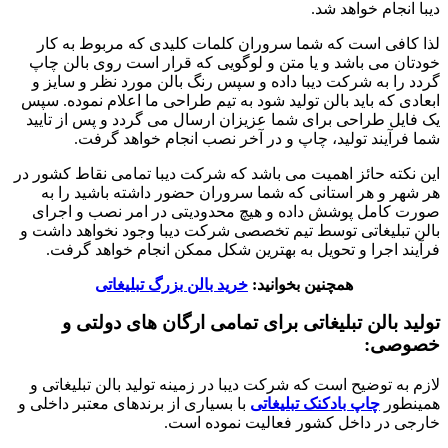
دیبا انجام خواهد شد.
لذا کافی است که شما سروران کلمات کلیدی که مربوط به کار
خودتان می باشد و یا متن و لوگویی که قرار است روی بالن چاپ
گردد را به شرکت دیبا داده و سپس رنگ بالن مورد نظر و سایز و
ابعادی که باید بالن تولید شود به تیم طراحی ما اعلام نموده. سپس
یک فایل طراحی برای شما عزیزان ارسال می گردد و پس از تایید
شما فرآیند تولید، چاپ و در آخر نصب انجام خواهد گرفت.
این نکته حائز اهمیت می باشد که شرکت دیبا تمامی نقاط کشور در
هر شهر و هر استانی که شما سروران حضور داشته باشید را به
صورت کامل پوشش داده و هیچ محدودیتی در امر نصب و اجرای
بالن تبلیغاتی توسط تیم تخصصی شرکت دیبا وجود نخواهد داشت و
فرآیند اجرا و تحویل به بهترین شکل ممکن انجام خواهد گرفت.
همچنین بخوانید:
خرید بالن بزرگ تبلیغاتی
تولید بالن تبلیغاتی برای تمامی ارگان های دولتی و
خصوصی:
لازم به توضیح است که شرکت دیبا در زمینه تولید بالن تبلیغاتی و
همینطور
چاپ بادکنک تبلیغاتی
با بسیاری از برندهای معتبر داخلی و
خارجی در داخل کشور فعالیت نموده است.