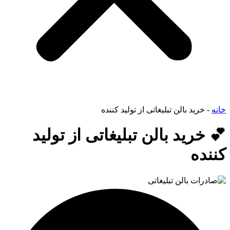
خانه
-
خرید بالن تبلیغاتی از تولید کننده
💕 خرید بالن تبلیغاتی از تولید
کننده