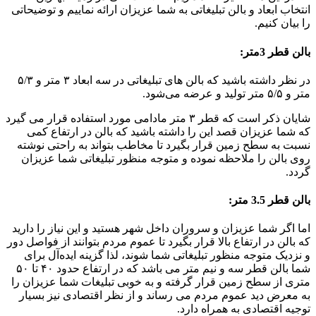
انتخاب ابعاد و بالن تبلیغاتی به شما عزیزان ارائه نماییم و توضیحاتی
را بیان کنیم.
بالن قطر 3متر:
در نظر داشته باشید که بالن های تبلیغاتی در سه ابعاد ۳ متر و ۵/۳
متر و ۵/۵ متر تولید و عرضه می‌شود.
شایان ذکر است که قطر ۳ متر مادامی مورد استفاده قرار می گیرد
که شما عزیزان قصد این را داشته باشید که بالن در ارتفاع کمی
نسبت به سطح زمین قرار بگیرد تا مخاطب بتواند به راحتی نوشته
روی بالن را ملاحظه نموده و متوجه منظور تبلیغاتی شما عزیزان
گردد.
بالن قطر 3.5 متر:
اما اگر شما عزیزان و سروران داخل شهر هستید و این نیاز را دارید
که بالن در ارتفاع بالا قرار بگیرد تا عموم مردم بتوانند از فواصل دور
و نزدیک متوجه منظور تبلیغاتی شما شوند، لذا گزینه ایده‌آل برای
شما بالن قطر سه و نیم متر می باشد که در ارتفاع حدود ۴۰ تا ۵۰
متری از سطح زمین قرار گرفته و به خوبی تبلیغات شما عزیزان را
به معرض دید عموم مردم می رساند و از نظر اقتصادی نیز بسیار
توجیه اقتصادی به همراه دارد.