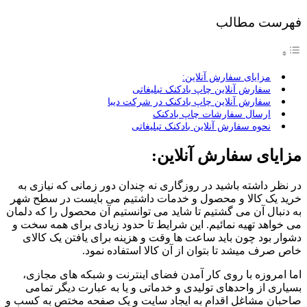
فهرست مطالب
مزایای سفارش آنلاین:
سفارش آنلاین چاپ بادکنک تبلیغاتی
سفارش آنلاین چاپ بادکنک در شرکت دیبا
ارسال سفارشات چاپ بادکنک
نحوه سفارش آنلاین بادکنک تبلیغاتی
مزایای سفارش آنلاین:
در نظر داشته باشید در روزگاری نه چندان دور زمانی که نیازی به
خرید یک کالا و محصول و خدمات داشتیم می بایست در سطح شهر
به دنبال آن می گشتیم تا شاید می توانستیم آن محصول را که دلمان
می خواهد تهیه نمائیم. این شرایط تا حدود زیادی برای همه سخت و
دشوار بود چون باید ساعت ها وقت و هزینه برای یافتن یک کالای
خاص صرف میشد تا بتوان از آن کالا استفاده نمود.
اما امروزه با روی کار آمدن فضای اینترنت و شبکه های مجازی،
بسیاری از واحدهای تولیدی و خدماتی و یا به عبارت دیگر تمامی
صاحبان مشاغل اقدام به ایجاد سایت و یک صفحه مختص به کسب و