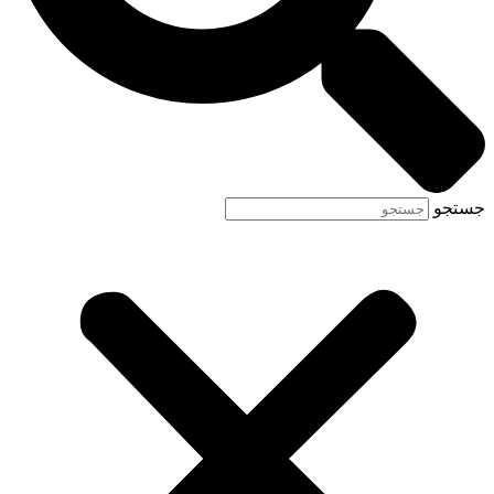
جستجو