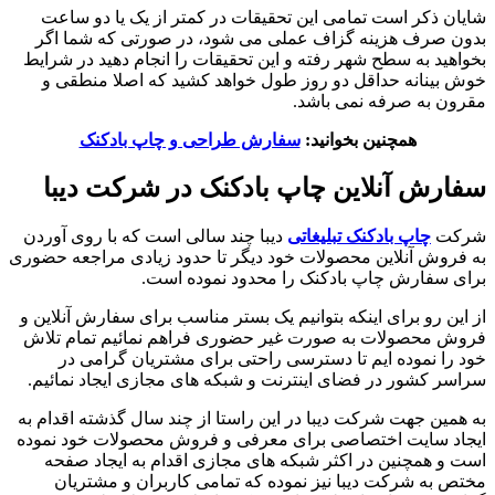
شایان ذکر است تمامی این تحقیقات در کمتر از یک یا دو ساعت
بدون صرف هزینه گزاف عملی می شود، در صورتی که شما اگر
بخواهید به سطح شهر رفته و این تحقیقات را انجام دهید در شرایط
خوش بینانه حداقل دو روز طول خواهد کشید که اصلا منطقی و
مقرون به صرفه نمی باشد.
همچنین بخوانید:
سفارش طراحی و چاپ بادکنک
سفارش آنلاین چاپ بادکنک در شرکت دیبا
شرکت
چاپ بادکنک تبلیغاتی
دیبا چند سالی است که با روی آوردن
به فروش آنلاین محصولات خود دیگر تا حدود زیادی مراجعه حضوری
برای سفارش چاپ بادکنک را محدود نموده است.
از این رو برای اینکه بتوانیم یک بستر مناسب برای سفارش آنلاین و
فروش محصولات به صورت غیر حضوری فراهم نمائیم تمام تلاش
خود را نموده ایم تا دسترسی راحتی برای مشتریان گرامی در
سراسر کشور در فضای اینترنت و شبکه های مجازی ایجاد نمائیم.
به همین جهت شرکت دیبا در این راستا از چند سال گذشته اقدام به
ایجاد سایت اختصاصی برای معرفی و فروش محصولات خود نموده
است و همچنین در اکثر شبکه های مجازی اقدام به ایجاد صفحه
مختص به شرکت دیبا نیز نموده که تمامی کاربران و مشتریان