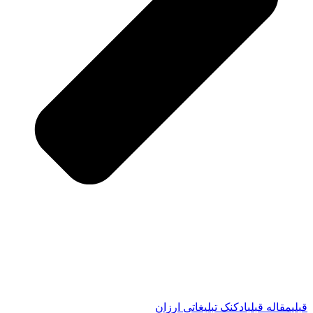
قبلی
مقاله قبل
بادکنک تبلیغاتی ارزان