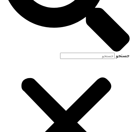
جستجو