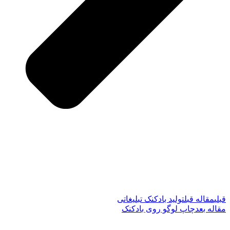
قبلی
مقاله قبل
تولید بادکنک تبلیغاتی
مقاله بعد
چاپ لوگو روی بادکنک