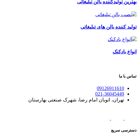
بهترین تولیدکننده بالن تبلیغاتی
تولید کننده بالن های تبلیغاتی
انواع بادکنک
تماس با ما
09126911610
021-36045449
تهران، اتوبان امام رضا، شهرک صنعتی بهارستان
دسترسی سریع