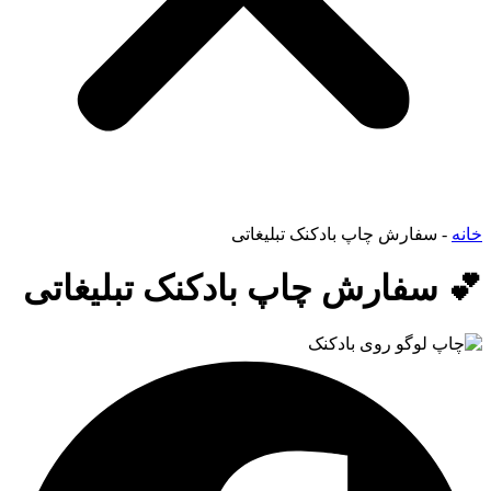
خانه
-
سفارش چاپ بادکنک تبلیغاتی
💕 سفارش چاپ بادکنک تبلیغاتی