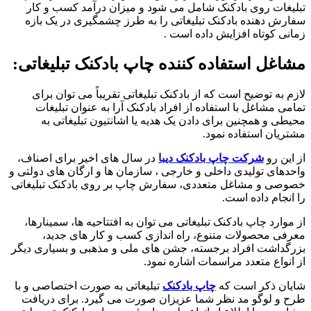
تبلیغات روی بادکنک شامل می شود و میزان درآمد کسب و کار
سفارش دهنده بادکنک تبلیغاتی را به طرز چشمگیری در یک بازه
زمانی کوتاه افزایش داده است .
مشاغل استفاده کننده چاپ بادکنک تبلیغاتی:
لازم به توضیح است که از بادکنک تبلیغاتی تقریباً می توان برای
تمامی مشاغل با استفاده از افراد بادکنک آرا به عنوان تبلیغات
محیطی و همچنین برای دادن یک هدیه یا اشانتیون تبلیغاتی به
مشتریان استفاده نمود.
از این رو
شرکت چاپ بادکنک دیبا
در سال های اخیر برای اصناف،
واحدهای تولیدی داخلی و خارجی ، سازمان ها و ارگان های دولتی و
خصوصی و مشاغل متعددی، سفارش چاپ بر روی بادکنک تبلیغاتی
را انجام داده است.
از موارد چاپ بادکنک تبلیغاتی می توان به افتتاحیه ها، سمینارها،
معرفی محصولات متنوع، راه اندازی کسب و کار های جدید،
بزرگداشت افراد برجسته، جشن های ملی و مذهبی و بسیاری دیگر
از انواع متعدد مراسمات اشاره نمود.
شایان ذکر است که
چاپ بادکنک
تبلیغاتی به صورت اختصاصی و با
طرح و لوگو مد نظر شما عزیزان صورت می گیرد. برای دریافت