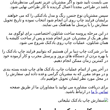
می بایست تایید شود و اگر مشتریان عزیز تغییراتی مدنظرشان
باشد در طراحی مجددا اعمال گردیده تا کار طراحی نهایی شود.
سپس مشتریان نوع جنس، رنگ و مدل بادکنکی را که می خواهند
برایشان فرآیند چاپ روی آن انجام شود انتخاب نموده و تاریخ تحویل
سفارش را با پرسنل ما هماهنگ می نمایند.
در این مرحله پروسه ساخت شابلون اختصاصی، برای لوگوی مد
نظر هر یک از مشتریان عزیز انجام شده و پس از ساخت کلیشه یا
همان شابلون، عملیات چاپ روی بادکنک شروع می شود.
ما در شرکت چاپ دیبا بر آن هستیم که بتوانیم فرایند چاپ بادکنک را
با بهره بردن از دستگاه های بروز و پرسنل مجرب و کار آزموده خود
در کمترین زمان ممکن انجام دهیم.
در آخر پس از اتمام عملیات چاپ، بادکنک های چاپ شده بسته بندی
و در موعد مقرر که به مشریان گرامی وعده داده ایم، سفارش را
در محل مورد نظر ایشان تحویل خواهیم داد.
برای دریافت مشاوره می توانید با مشاوران ما از طریق صفحه
تماس با ما
در ارتباط باشید.