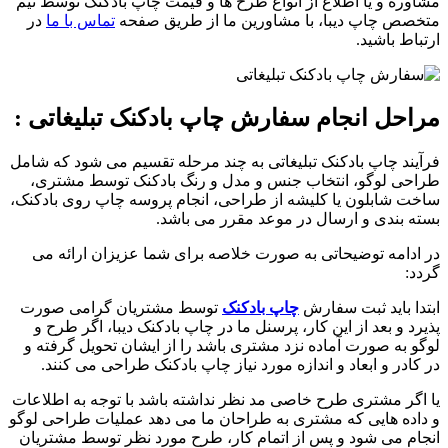
مشاوره و یا اطلاع از انواع طرح ها و قیمت چاپ بادکنک توسط تیم
متخصص چاپ دیبا، با مشاورین ما از طریق صفحه
تماس با ما
در
ارتباط باشید.
مراحل انجام سفارش چاپ بادکنک تبلیغاتی :
فرآیند چاپ بادکنک تبلیغاتی به چند مرحله تقسیم می شود که شامل
طراحی لوگو، انتخاب جنس و مدل و رنگ بادکنک توسط مشتری،
ساخت شابلون یا کلیشه از طراحی، انجام پروسه چاپ روی بادکنک،
بسته بندی و ارسال در موعد مقرر می باشد.
در ادامه توضیحاتی به صورت خلاصه برای شما عزیزان ارائه می
گردد:
ابتدا باید ثبت سفارش
چاپ بادکنک
توسط مشتریان گرامی صورت
پذیرد و بعد از این کار، پرسنل ما در چاپ بادکنک دیبا، اگر طرح و
لوگو به صورت آماده نزد مشتری باشد را از ایشان تحویل گرفته و
در کادر و ابعاد و اندازه مورد نیاز چاپ بادکنک طراحی می کنند.
یا اگر مشتری طرح خاصی مد نظر نداشته باشد با توجه به اطلاعات
و داده هایی که مشتری به طراحان ما می دهد عملیات طراحی لوگو
انجام می شود و پس از اتمام کار، طرح مورد نظر توسط مشتریان