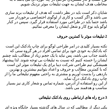
مخاطب هدف ایشان به جهت تبلیغات موثر نزدیک شویم.
شایان ذکر است باید در نظر داشت که هدف از تبلیغات برند سازی
می باشد و اگر کسب و کاری از لوگوی اختصاصی برخوردار می
باشد حتما باید در طراحی مورد استفاده قرار گیرد. سپس در کنار
لوگو باید نوع کار و شغل ایشان را معرفی نمائیم.
2-تبلیغات موثر با کمترین حروف
نکته بسیار کلیدی در امر طراحی لوگو برای چاپ بادکنک این است
که بادکنک به خودی خود برای تمامی افراد در هر گروه سنی که
باشند جذاب می باشد، پس نباید با یک حجم زیاد از مطالب بلند چشم
ایشان را خسته کنیم که نسبت به تبلیغات بی توجه شوند. لذا پیشنهاد
همیشگی تیم طراحی شرکت دیبا برای یک تبلیغات موثر این است
که با کمترین مطالب و حروف و اعداد بتوانیم بیشترین و بهترین
بازدهی را بدست آوریم و مشتری به راحتی مفهوم تبلیغاتی ما را از
چاپ روی بادکنک درک نماید.
از این رو استفاده از آدرس، شماره تماس و شعار کاری نیز بسیار
مناسب و هدفمند می باشد.
3-درج راه های ارتباطی روی بادکنک تبلیغاتی
یکی دیگر از مطالبی که در سال های گذشته بسیار جایگاه ویژه ای