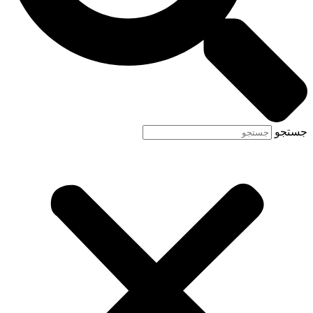
جستجو