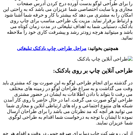
را برای طراحی لوگو بدست آورده درج کردن آدرس صفحات
مجازی و یا سایت اختصاصی شما عزیزان می باشد که به راحتی این
امکان را به مشتری می دهد که بیشتر با کار و حرفه شما آشنا شود
و ارتباط برقرار نماید. مزیت یک طراحی مناسب برای چاپ روی
بادکنک، دستیابی شما به اهداف تبلیغاتی در مدت زمان کوتاه می
باشد و میتوانید هرچه زودتر رشد و پیشرفت کاری خود را ملاحظه
نمائید.
همچنین بخوانید:
مراحل طراحی چاپ بادکنک تبلیغاتی
طراحی آنلاین چاپ بر روی بادکنک:
در گذشته برای انجام طراحی لوگو به این صورت بود که مشتری باید
وقت می گذاشت و به سراغ طراحان لوگو در زمینه های مختلف
می رفت تا بتواند با دادن اطلاعات به ایشان در حضور مشتری
طراحی لوگو صورت می گرفت. اما در حال حاضر با روی کار آمدن
شبکه های متنوع اجتماعی و راه های ارتباطی آنلاین و مجازی شما
می توانید هر آنچه که مد نظرتان می باشد را برای طراحان ارسال
نموده تا ایشان با توجه به درخواست شما اقدام به طراحی لوگوی
شما عزیزان نمایند.
از این رو شرکت چاپ دیبا برای صرفه جویی در وقت و اقدام هر چه