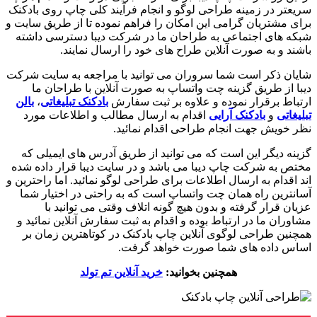
سریعتر در زمینه طراحی لوگو و انجام فرآیند کلی چاپ روی بادکنک
برای مشتریان گرامی این امکان را فراهم نموده تا از طریق سایت و
شبکه های اجتماعی به طراحان ما در شرکت دیبا دسترسی داشته
باشند و به صورت آنلاین طراح های خود را ارسال نمایند.
شایان ذکر است شما سروران می توانید با مراجعه به سایت شرکت
دیبا از طریق گزینه چت واتساپ به صورت آنلاین با طراحان ما
ارتباط برقرار نموده و علاوه بر ثبت سفارش
بادکنک تبلیغاتی
،
بالن
تبلیغاتی
و
بادکنک آرایی
اقدام به ارسال مطالب و اطلاعات مورد
نظر خویش جهت انجام طراحی اقدام نمائید.
گزینه دیگر این است که می توانید از طریق آدرس های ایمیلی که
مختص به شرکت چاپ دیبا می باشد و در سایت دیبا قرار داده شده
اند اقدام به ارسال اطلاعات برای طراحی لوگو نمائید. اما راحترین و
آسانترین راه همان چت واتساپ است که به راحتی در اختیار شما
عزیان قرار گرفته و بدون هیچ گونه اتلاف وقتی می توانید با
مشاوران ما در ارتباط بوده و اقدام به ثبت سفارش آنلاین نمائید و
همچنین طراحی لوگوی آنلاین چاپ بادکنک در کوتاهترین زمان بر
اساس داده های شما صورت خواهد گرفت.
همچنین بخوانید:
خرید آنلاین تم تولد