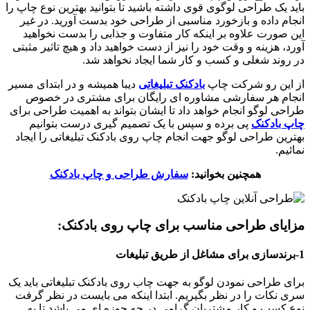
باید یک طراحی لوگوی قوی داشته باشید تا بتوانید بهترین نوع چاپ را
انجام داده و بازخورد مناسبی از طراحی خود بدست آورید. در غیر
این صورت علاوه بر اینکه کار متفاوت و جذابی را بدست نخواهید
آورد، هزینه و وقت خود را نیز از دست خواهید داد و هیچ تاثیر مثبتی
در روند شغلی و کسب و کار شما ایجاد نخواهد شد.
از این رو شرکت چاپ
بادکنک تبلیغاتی
دیبا همیشه و در ابتدای مسیر
انجام هر سفارشی مشاوره ای رایگان برای مشتری در خصوص
طراحی لوگو انجام خواهد داد تا ایشان بتواند به اهمیت طراحی برای
چاپ بادکنک
پی برده و سپس با یک تصمیم گیری درست بتوانیم
بهترین طراحی لوگو جهت انجام چاپ روی بادکنک تبلیغاتی را ایجاد
نمائیم.
همچنین بخوانید:
سفارش طراحی و چاپ بادکنک
مزایای طراحی مناسب برای چاپ روی بادکنک:
1-برندسازی برای مشاغل از طریق تبلیغات
برای طراحی نمودن لوگو به جهت چاب روی بادکنک تبلیغاتی باید یک
سری نکات را در نظر بگیریم. ابتدا اینکه می بایست در نظر گرفت
نوع کسب و کار مشتریان گرامی در چه حوزه ای می باشد تا به