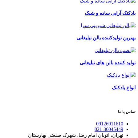
بادکنک آرایی ساده و شیک
بهترین تولیدکننده بالن تبلیغاتی
تولید کننده بالن های تبلیغاتی
انواع بادکنک
تماس با ما
09126911610
021-36045449
تهران، اتوبان امام رضا، شهرک صنعتی بهارستان