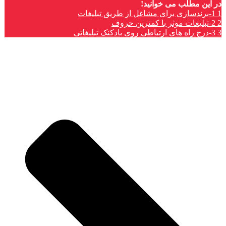
در این مطلب می خوانید!
1
1-برندسازی برای مشاغل از طریق تبلیغات
2
2-تبلیغات موثر با کمترین حروف
3
3-درج راه های ارتباطی روی بادکنک تبلیغاتی