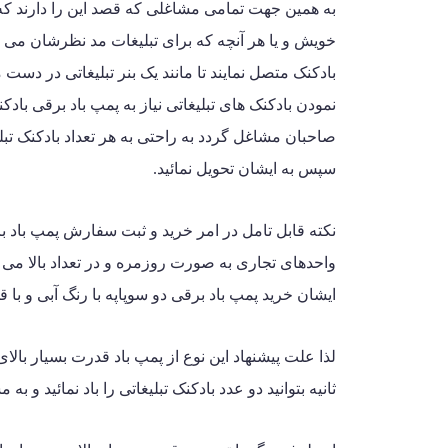
به همین جهت تمامی مشاغلی که قصد این را دارند 
خویش و یا هر آنچه که برای تبلیغات مد نظرشان می ب
بادکنک متصل نمایند تا مانند یک بنر تبلیغاتی در دس
نمودن بادکنک های تبلیغاتی نیاز به پمپ باد برقی با
صاحبان مشاغل گردد به راحتی به هر تعداد بادکنک تبلیغ
سپس به ایشان تحویل نمائید.
نکته قابل تامل در امر خرید و ثبت سفارش پمپ باد 
واحدهای تجاری به صورت روزمره و در تعداد بالا می بای
ایشان خرید پمپ باد برقی دو سوپاپه با رنگ آبی و با قدرت ۷۰۰ وات می
ثانیه بتوانید دو عدد بادکنک تبلیغاتی را باد نمائید و ب