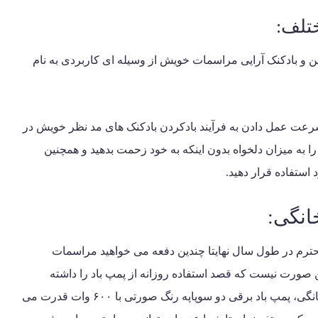
تلف:
این و بادکنک آرایی مراسمات خویش از وسیله ای کاربردی به نام
 سرعت عمل دادن به فرآیند بادکردن بادکنک های مد نظر خویش در
 به میزان دلخواه بدون اینکه به خود زحمت بدهید و همچنین
د استفاده قرار دهید.
انگی:
 محترم در طول سال نهایتا چندین دفعه می خواهید مراسمات
ن صورت نیست که قصد استفاده روزانه از پمپ باد را داشته
باشید، به همین جهت بهترین پمپ باد برای مصارف خانگی، پمپ باد برقی دو سوپاپه رنگ صورتی با ۶۰۰ وات قدرت می