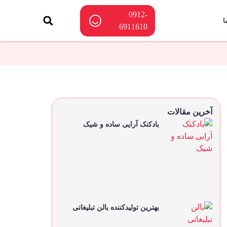
0912-
ا
6911610
آخرین مقالات
بادکنک آرایی ساده و شیک
بهترین تولیدکننده بالن تبلیغاتی