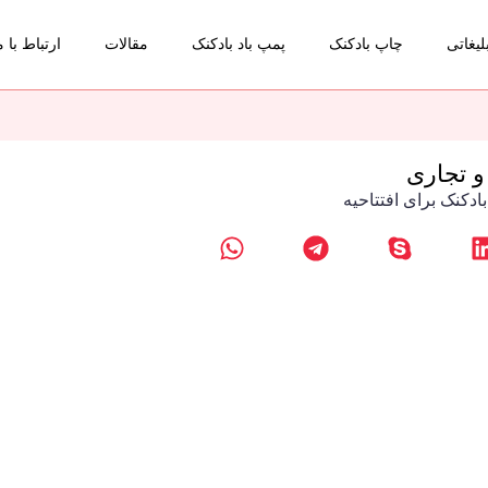
لیغاتی
چاپ بادکنک
پمپ باد بادکنک
مقالات
ارتباط با م
و تجاری