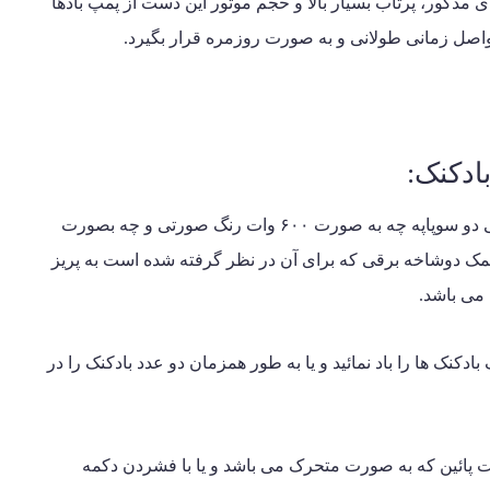
ی مذکور، پرتاب بسیار بالا و حجم موتور این دست از پمپ بادها
واصل زمانی طولانی و به صورت روزمره قرار بگیرد.
ادکنک:
لازم به توضیح است که برای استفاده از پمپ باد برقی دو سوپاپه چه به صورت ۶۰۰ وات رنگ صورتی و چه بصورت
ه کمک دوشاخه برقی که برای آن در نظر گرفته شده است به پریز
 می باشد.
دکنک ها را باد نمائید و یا به طور همزمان دو عدد بادکنک را در
مت پائین که به صورت متحرک می باشد و یا با فشردن دکمه