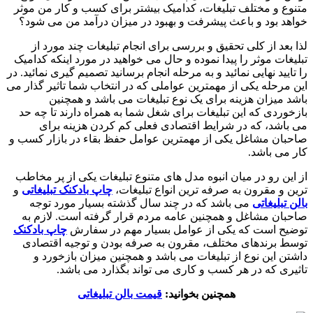
متنوع و مختلف تبلیغات، کدامیک بیشتر برای کسب و کار من موثر
خواهد بود و باعث پیشرفت و بهبود در میزان درآمد من می شود؟
لذا بعد از کلی تحقیق و بررسی برای انجام تبلیغات چند مورد از
تبلیغات موثر را پیدا نموده و حال می خواهید در مورد اینکه کدامیک
را تایید نهایی نمائید و به مرحله انجام برسانید تصمیم گیری نمائید. در
این مرحله یکی از مهمترین عواملی که در انتخاب شما تاثیر گذار می
باشد میزان هزینه برای یک نوع تبلیغات می باشد و همچنین
بازخوردی که این تبلیغات برای شغل شما به همراه دارند تا چه حد
می باشد، که در شرایط اقتصادی فعلی کم کردن هزینه برای
صاحبان مشاغل یکی از مهمترین عوامل حفظ بقاء در بازار کسب و
کار می باشد.
از این رو در میان انبوه مدل های متنوع تبلیغات یکی از پر مخاطب
ترین و مقرون به صرفه ترین انواع تبلیغات،
چاپ بادکنک تبلیغاتی
و
بالن تبلیغاتی
می باشد که در چند سال گذشته بسیار مورد توجه
صاحبان مشاغل و همچنین عامه مردم قرار گرفته است. لازم به
توضیح است که یکی از عوامل بسیار مهم در سفارش
چاپ بادکنک
توسط برندهای مختلف، مقرون به صرفه بودن و توجیه اقتصادی
داشتن این نوع از تبلیغات می باشد و همچنین میزان بازخورد و
تاثیری که در هر کسب و کاری می تواند بگذارد می باشد.
همچنین بخوانید:
قیمت بالن تبلیغاتی