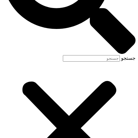
جستجو