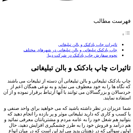
فهرست مطالب
تاثیرات چاپ بادکنک و بالن تبلیغاتی
چاپ بادکنک تبلیغاتی و بالن تبلیغاتی در شهرهای مختلف
نحوه سفارش چاپ بادکنک در شرکت دیبا:
تاثیرات چاپ بادکنک و بالن تبلیغاتی
چاپ بادکنک تبلیغاتی و بالن تبلیغاتی آن دسته از تبلیغات می باشند
که نگاه ها را به خود معطوف می نماید و به نوعی همگان اعم از
خردسالان و بزرگسالان می توانند با آنها ارتباط برقرار نموده و از آن
استفاده نمایند.
شما عزیزان در نظر داشته باشید که می خواهید برای واحد صنفی و
یا کسب و کاری که دارید تبلیغاتی موثر و پر بازده را انجام دهید که
بتوانید هم شغل خود را به عامه مردم و مشتریانتان معرفی نمائید و
هم درآمد و فروش خود را به طرز چشمگیری افزایش دهید، حال
اولین سوالی که در ذهنتان پدید می اید این است که در میان انواع