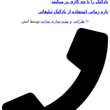
بادکنک را با چه گازی پر میکنند
بازه زمانی استفاده از بادکنک تبلیغاتی
©
طراحی
و
بهینه سازی سایت
توسط اینتن