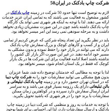
شرکت چاپ بادکنک در ایران50
لازم به توضیح است تنها حدود 50 شرکت در زمینه
چاپ بادکنک
در
کشور مشغول به فعالیت می باشند که به تمامی ایران عزیز خدمات
ارائه می دهند. لذا با توجه به اینکه هر شهری نمی تواند یک کارگاه
چاپ بادکنک داشته باشد چون در این صورت مشتریان زیادی نخواهد
داشت و به مرحله سودهی نمی رسد این امر میسر نخواهد بود.
باید در نظر بگیرید این تعداد پنجاه شرکتی که عرض کردیم از تمامی
ایران و از کسب و کارهای کوچک و بزرگ سفارش چاپ بادکنک
دارند که می توانند در بازار خود را حفظ نموده و بدون مشکلی به
مسیر خود ادامه دهند. در غیر این صورت اگر بازار کل کشور را
نداشته باشند اصلا ادامه فعالیت برای این شرکت ها در یک بازار
کوچک که فقط در یک استان انجام شود، میسر نخواهد بود.
لذا با توجه به مطالبی که خدمتتان توضیح داده شد، شما عزیزان
بدون هیچ مشکلی می توانید سفارشات خود را به
شرکت چاپ دیبا
که در استان تهران حضور دارد و در زمینه
چاپ بادکنک تبلیغاتی و
بالن تبلیغاتی
دارای یک رزومه بسیار قوی می باشد و به سراسر
ایران ارسال سفارش دارد سپرده و در کوتاهترین زمان ممکن
سفارشات با برند خود را در هر شهری که باشید تحویل بگیرید.
با توجه به خدمات به روز و منظمی که شرکت دیبا در زمینه چاپ
بادکنک و ارسال سفارشات دارد، لذا این احساس برای شما بوجود