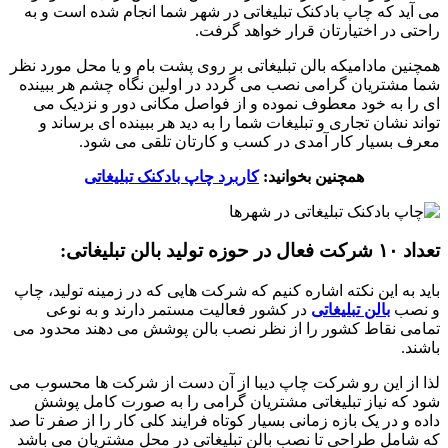
می آید که چاپ بادکنک تبلیغاتی در شهر شما انجام شده است و به
راحتی در اختیارتان قرار خواهد گرفت.
همچنین مادامیکه بالن تبلیغاتی بر روی پشت بام و یا محل مورد نظر
شما مشتریان گرامی نصب می گردد در اولین نگاه چشم هر ببینده
ای را به خود معطوف نموده و از فواصل مکانی دور و نزدیک‌ می
تواند نشان تجاری و تبلیغات شما را به دید هر ببینده ای برساند و
معرف بسیار کار آمدی در کسب و کارتان تلقی می شود.
همچنین بخوانید:
کاربرد چاپ بادکنک تبلیغاتی
تعداد ۱۰ شرکت فعال در حوزه تولید بالن تبلیغاتی:
باید به این نکته اشاره کنیم که شرکت هایی که در زمینه تولید، چاپ
و نصب
بالن تبلیغاتی
در کشور فعالیت مستمر دارند و به نوعی
تمامی نقاط کشور را از نظر نصب بالن پوشش می دهند محدود می
باشند.
لذا از این رو شرکت چاپ دیبا از آن دست از شرکت ها محسوب می
شود که نیاز تبلیغاتی مشتریان گرامی را به صورت کامل پوشش
داده و در یک بازه زمانی بسیار کوتاه فرایند کلی کار را از صفر تا صد
که شامل طراحی تا نصب بالن تبلیغاتی در محل مشتریان می باشد