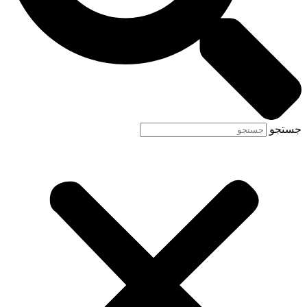
جستجو