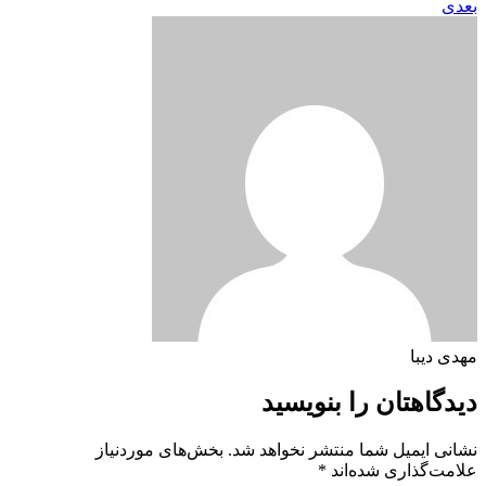
بعدی
مهدی دیبا
دیدگاهتان را بنویسید
نشانی ایمیل شما منتشر نخواهد شد.
بخش‌های موردنیاز
علامت‌گذاری شده‌اند
*