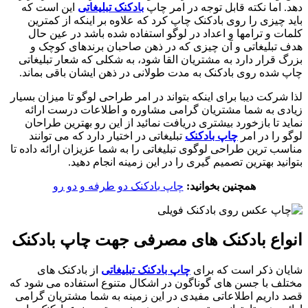
دهد. اما نکته قابل توجه در امر چاپ
بادکنک تبلیغاتی
این است که
باید چیزی را روی بادکنک چاپ کرد که علاوه بر اینکه از کمترین
کلمات و ترامها و اعداد در لوگو استفاده شده باشد در عین حال
هدف تبلیغاتی و آن چیزی که در ذهن صاحبان برندهای کوچک و
بزرگ قرار دارد به مشتریان القا شود، به شکلی که شعار تبلیغاتی
چاپ شده روی بادکنک به مدت طولانی در ذهن ایشان باقی بماند.
لذا شرکت دیبا برای اینکه بتواند در امر طراحی لوگو تا میزان بسیار
زیادی به شما مشتریان گرامی مشاوره و اطلاعات درست ارائه
نماید تا بازخورد بیشتری دریافت نمائید از این رو بهترین طراحان
لوگو را در امر
چاپ بادکنک
تبلیغاتی در اختیار دارد که می توانند
مناسب ترین طراحی لوگوی تبلیغاتی را به شما عزیزان ارائه داده تا
بتوانید بهترین تصمیم گیری را در این زمینه انجام دهید.
همچنین بخوانید:
چاپ بادکنک دو طرفه و دو رو
انواع بادکنک های مصرفی جهت چاپ بادکنک
شایان ذکر است که برای
چاپ بادکنک تبلیغاتی
از بادکنک های
مختلف با جسن های گوناگون در اشکال متنوع استفاده می شود که
قصد داریم اطلاعاتی مفیدی در این زمینه به شما مشتریان گرامی