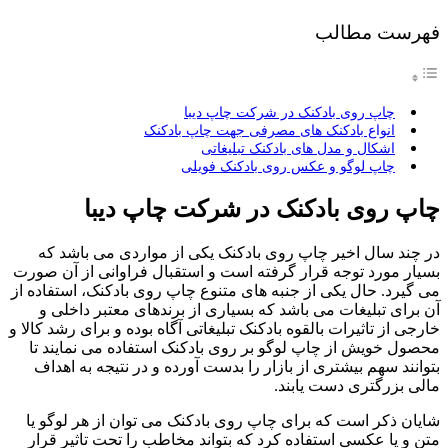
فهرست مطالب
چاپ روی بادکنک در شرکت چاپ دیبا
انواع بادکنک های مصرفی جهت چاپ بادکنک
اشکال و مدل های بادکنک تبلیغاتی
چاپ لوگو و عکس روی بادکنک فویلی
چاپ روی بادکنک در شرکت چاپ دیبا
در چند سال اخیر چاپ روی بادکنک یکی از مواردی می باشد که
بسیار مورد توجه قرار گرفته است و استقبال فراوانی از آن صورت
می گیرد. حال یکی از جنبه های متنوع چاپ روی بادکنک، استفاده از
آن برای تبلیغات می باشد که بسیاری از برندهای معتبر داخلی و
خارجی از تاثیرات بالقوه بادکنک تبلیغاتی آگاه بوده و برای رشد کالا و
محصول خویش از چاپ لوگو بر روی بادکنک استفاده می نمایند تا
بتوانند سهم بیشتری از بازار را بدست آورده و در نتیجه به اهداف
مالی بزرگتری دست یابند.
شایان ذکر است که برای چاپ روی بادکنک می توان از هر لوگو یا
متن و یا عکسی استفاده کرد که بتواند مخاطب را تحت تاثیر قرار