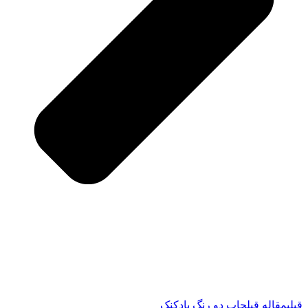
قبلی
مقاله قبل
چاپ دو رنگ بادکنک