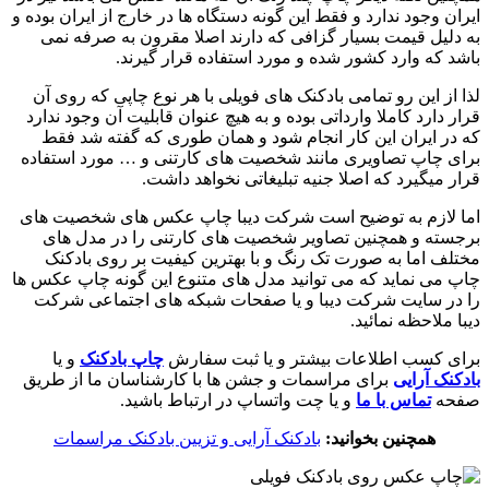
ایران وجود ندارد و فقط این گونه دستگاه ها در خارج از ایران بوده و
به دلیل قیمت بسیار گزافی که دارند اصلا مقرون به صرفه نمی
باشد که وارد کشور شده و مورد استفاده قرار گیرند.
لذا از این رو تمامی بادکنک های فویلی با هر نوع چاپی که روی آن
قرار دارد کاملا وارداتی بوده و به هیچ عنوان قابلیت آن وجود ندارد
که در ایران این کار انجام شود و همان طوری که گفته شد فقط
برای چاپ تصاویری مانند شخصیت های کارتنی و … مورد استفاده
قرار میگیرد که اصلا جنیه تبلیغاتی نخواهد داشت.
اما لازم به توضیح است شرکت دیبا چاپ عکس های شخصیت های
برجسته و همچنین تصاویر شخصیت های کارتنی را در مدل های
مختلف اما به صورت تک رنگ و با بهترین کیفیت بر روی بادکنک
چاپ می نماید که می توانید مدل های متنوع این گونه چاپ عکس ها
را در سایت شرکت دیبا و یا صفحات شبکه های اجتماعی شرکت
دیبا ملاحظه نمائید.
برای کسب اطلاعات بیشتر و یا ثبت سفارش
چاپ بادکنک
و یا
بادکنک آرایی
برای مراسمات و جشن ها با کارشناسان ما از طریق
صفحه
تماس با ما
و یا چت واتساپ در ارتباط باشید.
همچنین بخوانید:
بادکنک آرایی و تزیین بادکنک مراسمات