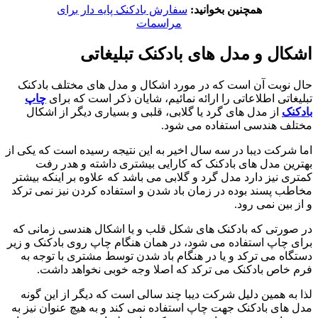
همچنین بخوانید:
سفارش بادکنک پایه دار برای
مراسمات
اشکال و مدل های بادکنک تبلیغاتی
حال نوبت آن است که در مورد اشکال و مدل های مختلف بادکنک
تبلیغاتی اطلاعاتی را ارائه نمائیم، شایان ذکر است که برای
چاپ
بادکنک
از مدل های گرد یا گلابی، قلبی و بسیاری دیگر از اشکال
مختلف هندسی استفاده می شود.
اما شرکت دیبا در سه سال اخیر به این نتیجه رسیده است که یکی از
بهترین مدل های بادکنک که کارایی بیشتری داشته و هدر رفت
کمتری نیز دارد مدل گرد و گلابی می باشد که علاوه بر اینکه بیشتر
مخاطب پسند بوده در زمان باد شدن و استفاده کردن نیز نمی ترکد
و از بین نمی رود.
در صورتی که بادکنک های شکل قلب و یا اشکال هندسی زمانی که
برای چاپ استفاده می شود، در همان هنگام چاپ روی بادکنک و زیر
دستگاه می ترکد و یا در هنگام باد شدن توسط مشتری با توجه به
فرم خاص بادکنک می ترکد که اصلا وجه خوبی نخواهد داشت.
لذا به همین دلیل شرکت دیبا چند سالی است که دیگر از این گونه
مدل های بادکنک جهت چاپ استفاده نمی کند و به هیچ عنوان نیز به