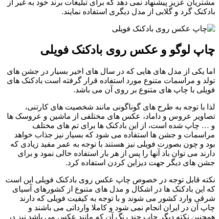
مشتریان عزیز پیشنهاد نمی دهد که برای تبلیغات برند خود به غیر از
بادکنک گرد و گلابی از مدل دیگری استفاده نمایند.
چاپ لوگو و عکس روی بادکنک فویلی
اما یکی از مدل های هایی که در سال های اخیر بسیار در جشن های
تولد و مراسمات متنوع مورد استفاده قرار گرفته است بادکنک های
فویلی با چاپ های متنوع بر روی آن می باشد.
لذا با توجه به طرح های گوناگونی مانند شخصیت های کارتنی،
تصاویر عروس و داماد، عکس های مختلفی از ماشین و عروسک ها
و … چاپ شده است، از این بادکنک ها برای تم های مختلف
مراسمات و جشن ها استفاده می شود که بسیار نیز جذاب خواهد
بود و چون بصورت فویلی نیز هستند با توجه به عمر مفید زیادی که
دارند می توان باد آنها را پس از هر بار استفاده خالی نمود و برای
جشن های دیگر جهت دیزاین کردن استفاده کرد.
نکته قابل توجه در خصوص چاپ عکس روی بادکنک فویلی این است
که این بادکنک ها در اشکال و مدل های متنوع از کشورهای آسیای
شرقی وارد کشور می شوند و با توجه به کیفیت فویلی که دارند
چاپ آن در ایران انجام نمی شود و کاملا وارداتی می باشند و
همچنین نکته دیگر چاپ چند رنگ آن که مانند عکس می باشد نیز در