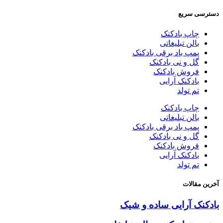
دسترسی سریع
چاپ بادکنک
بالن تبلیغاتی
پمپ باد برقی بادکنک
گل و نی بادکنک
فروش بادکنک
بادکنک آرایی
تم تولد
چاپ بادکنک
بالن تبلیغاتی
پمپ باد برقی بادکنک
گل و نی بادکنک
فروش بادکنک
بادکنک آرایی
تم تولد
آخرین مقالات
بادکنک آرایی ساده و شیک