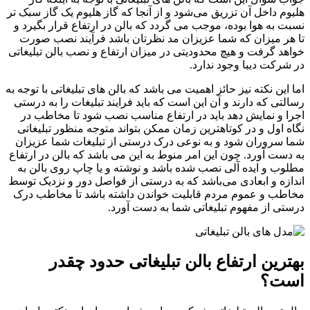
هلیوم داخل آن تزریق می‌شود و از آنجا که گاز هلیوم یک گاز سبک تر
نسبت به هوا بوده، موجب می گردد که بالن در ارتفاع قرار بگیرد و
تا هر میزان که شما عزیزان مد نظرتان باشد فرآیند نصب صورت
خواهد گرفت و هیچ محدودیتی در میزان ارتفاع و نصب بالن تبلیغاتی
در شرکت دیبا وجود ندارد.
اما این نکته نیز حائز اهمیت می باشد که بالن های تبلیغاتی با توجه به
رسالتی که دارند و آن این است که باید فرایند تبلیغات را به درستی
اجرا و نمایش دهد باید در ارتفاع مناسب نصب شود تا مخاطب در
نگاه اول و در کوتاهترین زمان ممکن بتواند متوجه منظور تبلیغاتی
شما سروران شود و به نوعی درک درستی از تبلیغات شما عزیزان
به دست آورد. چون این امر منوط به این می باشد که بالن در ارتفاع
مطلوب و ایده آلی نصب شده باشد و نوشته و یا چاپ روی بالن به
اندازه و ابعادی می‌باشد که به درستی از فواصل دور و نزدیک توسط
مخاطب و عموم مردم قابلیت خواندن داشته باشد تا مخاطب درک
درستی از مفهوم تبلیغاتی شما به دست آورد.
بهترین ارتفاع بالن تبلیغاتی حدود چقدر
است؟