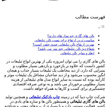
فهرست مطالب
بالن های گازی چه مدل های دارند؟
مناسب ترین ارتفاع برای نصب بالن تبلیغاتی
بهترین ارتفاع بالن تبلیغاتی حدود چقدر است؟
شعاع دید بالن تبلیغاتی چند متر می باشد؟
ابعاد و سایز بالن تبلیغاتی
بالن های گازی را می توان امروزه یکی از بهترین انواع تبلیغات در
کشور دانست که علاوه بر بازخورد و بازدهی بسیار مطلوب و
بسزایی که دارد، از دید مخاطب یک تبلیغات بسیار جذاب و هیجان
انگیز محسوب می‌شود و از دید صاحبان مشاغل یک تبلیغات موثر و
کارآمد بوده که نسبت به سایر انواع مدل های تبلیغاتی از هزینه
بسیار مطلوبی برخوردار می باشد و به نوعی صرفه اقتصادی
چشمگیری برای کسب و کارها به همراه خواهد داشت.
شرکت چاپ دیبا که در زمینه
چاپ بادکنک تبلیغاتی
و همچنین تولید
بالن های گازی تبلیغاتی
و همینطور بالن ها و سازه های بادی در
کشور فعالیت مستمر دارد و با بسیاری از برندهای معتبر و شناخته