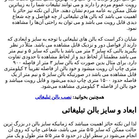
رویت عموم مردم را دارند و می توانند تبلیغات شما را به زیباترین
شکل ممکن به عامه مردم نشان دهند. حال این نکته نیز حائز با
اهمیت می باشد که بالن های تبلیغاتی از چه فواصل و چه شعاع
دیدی قابل رویت می باشد و می توان به راحتی آن‌ها را مشاهده
نمود.
شایان ذکر است که بالن های تبلیغاتی با توجه به سایز و ابعادی که
دارند از فواصل دور و نزدیک قابل مشاهده می باشد. مثلاً در نظر
بگیرید بالنی که سایز ۳ متر می باشد با بالنی که سایز ۵ و نیم متر
می باشد مطمئناً از لحاظ دید و از لحاظ مشاهده تا حدودی تفاوت
دارد. برای مثال بدین صورت که بالن سایز ۳ متر از فاصله ۹۰۰
متری چاپ آن رویت میشود و خود بالن از فاصله تقریباً ۲ کیلومتری
قابل مشاهده می باشد در صورتیکه بالن سایز ۵ و نیم متر از یک
فاصله حدود ۱۵۰۰ متری چاپ دیده می‌شود و قابل رویت میباشد و
خود بالن از فاصله ۳ کیلومتری مشاهده می‌شود.
همچنین بخوانید:
نصب بالن تبلیغاتی
ابعاد و سایز بالن تبلیغاتی
لذا این نکته حائز اهمیت میباشد که زمانیکه سایز بالن در بزرگ ترین
حالت ممکن که سایز ۵/۵ متر می باشد، شعاعی چاپ که روی آن
انجام می‌شود در سطر اول در حدود ۵ متر ۵/۵ متر طول و یک متر