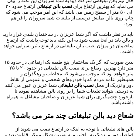
حال تیم بالن تبلیغاتی شرکت دیبا به شما سروران این نکته را بیان
می نماید که بهترین ارتفاع برای
نصب بالن تبلیغاتی
ارتفاع حدود ۳۰
الی ۵۰ متر از سطح زمین می باشد که این امر موجب می شود که
چاپ روی بالن نمایش درستی از تبلیغات شما سروران را فراهم
آورد.
باید در نظر داشت که اگر شما عزیزان در ساختمان بلندی قرار دارید
و بالن باید در آنجا نصب شود به این نکته باید توجه داشت که ارتفاع
ساختمان در میزان نصب بالن تبلیغاتی در ارتفاع تأثیر بسزایی خواهد
داشت.
بدین صورت که اگر یک ساختمان پنج طبقه یک ارتفاعی در حدود ۱۵
متر دارد بهترین ارتفاع برای نصب بالن تبلیغاتی در حدود ۲۰ تا ۲۵
متر خواهد بود که موجب می‌شود که مخاطب و رهگذران و
همینطور عامه مردم که با خودروهای شخصی و عمومی از نقاط
دور و نزدیک از محل
نصب بالن تبلیغاتی
شما عزیزان عبور می کنند
به درستی بتوانند تبلیغات شما را بر روی بالن مشاهده نموده تا
بازخورد چشمگیری برای شما عزیزان و صاحبان مشاغل به همراه
داشته باشد.
شعاع دید بالن تبلیغاتی چند متر می باشد؟
بالن های تبلیغاتی با توجه به اینکه در ارتفاع نصب می شوند از
فواصل دور و نزدیک به راحتی و به بهترین شکل ممکن قابلیت دید و