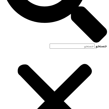
جستجو