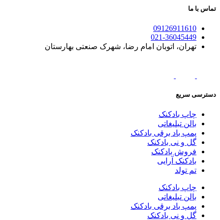
تماس با ما
09126911610
021-36045449
تهران، اتوبان امام رضا، شهرک صنعتی بهارستان
دسترسی سریع
چاپ بادکنک
بالن تبلیغاتی
پمپ باد برقی بادکنک
گل و نی بادکنک
فروش بادکنک
بادکنک آرایی
تم تولد
چاپ بادکنک
بالن تبلیغاتی
پمپ باد برقی بادکنک
گل و نی بادکنک