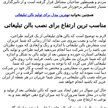
مردم و همینطور صاحبان مشاغل قرار گرفته است و از تاثیرگذاری
بسیار چشمگیر برخوردار می باشد.
همچنین بخوانید:ب
هترین مدل برای تولید بالن تبلیغاتی
مناسب ترین ارتفاع برای نصب بالن تبلیغاتی
لازم به توضیح است که بالن های تبلیغاتی از یک فرآیند طراحی،
تولید، چاپ و نصب پیروی می نماید. لذا از زمانی که شما عزیزان
ثبت سفارش بالن تبلیغاتی با اندازه و رنگ و ابعادی که مورد نظرتان
می باشد را در شرکت دیبا انجام می‌دهید فرآیند طراحی و تولید بالن
تبلیغاتی استارت خورده و سپس بعد از تولید بالن به شکل و اندازه
ای که شما عزیزان مد نظرتان می باشد، فرایند چاپ روی بالن
تبلیغاتی آغاز می گردد که با توجه به متن و نوشته ایی که شما
عزیزان به صورت سفارشی و مختص به کسب و کار خود در شرکت
دیبا ثبت نموده اید چاپ روی بالن صورت خواهد گرفت و در آخرین
مرحله نصب بالن تبلیغاتی در محل شما عزیزان در هر نقطه از ایران
عزیز که باشید انجام خواهد شد.
حال این سوال در ذهن ایجاد می شود که بالن تبلیغاتی بعد از تولید و
چاپ در محل شما سروران تا چه میزان اوج دهی خواهد شد و به
نوعی به ارتفاع می رود؟
جواب سوال این است که بالن های تبلیغاتی با توجه به اینکه گاز