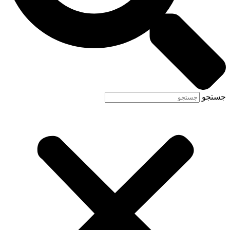
جستجو