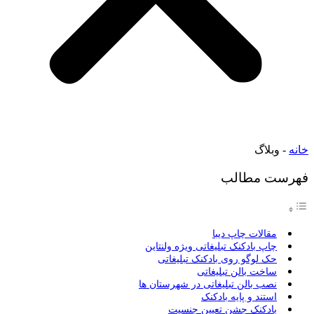
خانه
-
وبلاگ
فهرست مطالب
مقالات چاپ دیبا
چاپ بادکنک تبلیغاتی ویژه ولنتاین
حک لوگو روی بادکنک تبلیغاتی
ساخت بالن تبلیغاتی
نصب بالن تبلیغاتی در شهرستان ها
استند و پایه بادکنک
بادکنک جشن تعیین جنسیت