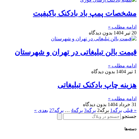
مشخصات پمپ باد بادکنک باکیفیت
ادامه مطلب »
20 تیر 1404
بدون دیدگاه
قیمت بالن تبلیغاتی در تهران و شهرستان
ادامه مطلب »
1 تیر 1404
بدون دیدگاه
هزینه چاپ بادکنک تبلیغاتی
ادامه مطلب »
31 خرداد 1404
بدون دیدگاه
« قبلی
برگه
1
برگه
2
برگه
3
برگه
4
…
برگه
27
بعدی »
جستجو
دسته‌ها