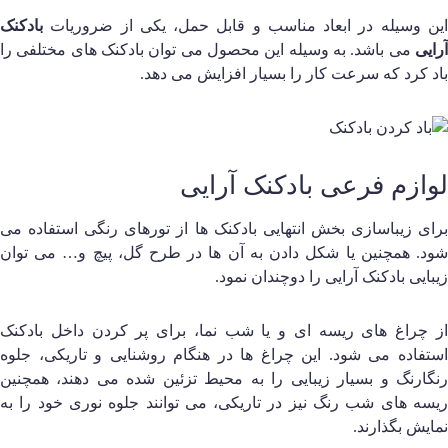
ین وسیله در ابعاد مناسب و قابل حمل، یکی از ضروریات
بادکنک
رایی
می‌ باشد. به وسیله این محصول می‌ توان بادکنک های مختلفی را
اد کرد که سرعت کار را بسیار افزایش می‌ دهد.
وازم فرعی بادکنک آرایی
رای زیباسازی بخش انتهایی بادکنک ها از تورهای رنگی استفاده می‌
ود. همچنین یا شکل دادن به آن ها در طرح گل، پیچ و… می‌ توان
یبایی بادکنک آرایی را دوچندان نمود.
ز چراغ های ریسه ای و یا شب نما، برای پر کردن داخل بادکنک
ستفاده می‌ شود. این چراغ ها در هنگام روشنایی و تاریکی، جلوه
نگارنگ و بسیار زیبایی را به محیط تزئین شده می‌ دهند، همچنین
یسه های شب رنگ نیز در تاریکی، می توانند جلوه نوری خود را به
مایش بگذارند.