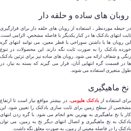
وبان های ساده و حلقه دار
ر حیطه موردنظر ، استفاده از روبان های حلقه دار برای قرارگیری
ابت انتهای بادکنک ها در کنار یکدیگر با فاصله مشخص، الزامی است.
ین روبان ها با داشتن سوراخی با قطر معین، می توانند انتهای گره
ورده بادکنک را به صورت ثابت نگه دارند. این محصولات در تنوع
نگی و شفاف ارائه می‌ شود. روبان های ساده نیز برای تزئین بادکنک
ا در قسمت گره انتهایی آنان، قرار می گيرند که بسته به نیاز، در
ول متغیری استفاده می‌ شوند.
خ ماهیگیری
رای استفاده از
بادکنک هلیومی
، در بیشتر مواقع نیاز است تا ارتفاع
شخصی از سطح زمین برای ثابت سازی بادکنک را تعیین شود. این
ار با نخ ماهیگیری به بهترین نحو انجام می‌ شود. با گره زدن انتهای
ادکنک به نخ ماهیگیری و اتصال انتهای دیگر نخ به زمین، می‌ توان
ادکنک را در فاصله معینی از زمین، به صورت معلق نگه داشت.