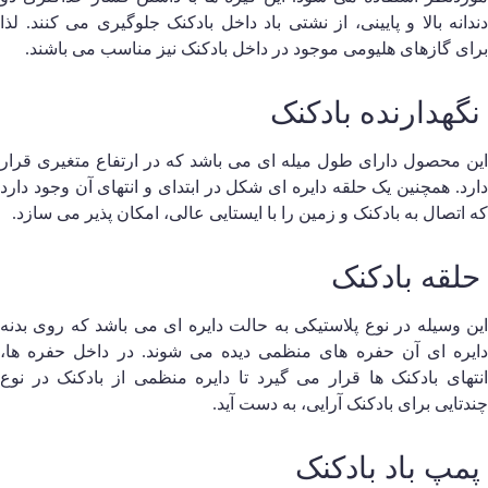
ندانه بالا و پایینی، از نشتی باد داخل بادکنک جلوگیری می کنند. لذا
رای گازهای هلیومی موجود در داخل بادکنک نیز مناسب می‌ باشند.
گهدارنده بادکنک
ین محصول دارای طول میله ای می‌ باشد که در ارتفاع متغیری قرار
ارد. همچنین یک حلقه دایره ای شکل در ابتدای و انتهای آن وجود دارد
ه اتصال به بادکنک و زمین را با ایستایی عالی، امکان پذیر می سازد.
لقه بادکنک
ین وسیله در نوع پلاستیکی به حالت دایره ای می‌ باشد که روی بدنه
ایره ای آن حفره های منظمی دیده می‌ شوند. در داخل حفره ها،
نتهای بادکنک ها قرار می گیرد تا دایره منظمی از بادکنک در نوع
ندتایی برای بادکنک آرایی، به دست آید.
مپ باد بادکنک