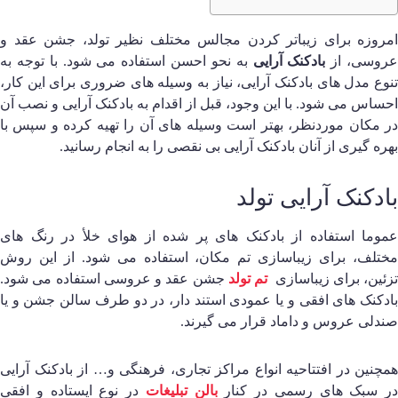
مروزه برای زیباتر کردن مجالس مختلف نظیر تولد، جشن عقد و
روسی، از
بادکنک آرایی
به نحو احسن استفاده می‌ شود. با توجه به
نوع مدل های بادکنک آرایی، نیاز به وسیله های ضروری برای این کار،
حساس می‌ شود. با این وجود، قبل از اقدام به بادکنک آرایی و نصب آن
ر مکان موردنظر، بهتر است وسیله های آن را تهیه کرده و سپس با
هره گیری از آنان بادکنک آرایی بی نقصی را به انجام رسانید.
ادکنک آرایی تولد
موما استفاده از بادکنک های پر شده از هوای خلأ در رنگ های
ختلف، برای زیباسازی تم مکان، استفاده می‌ شود. از این روش
زئین، برای زیباسازی
تم تولد
جشن عقد و عروسی استفاده می‌ شود.
ادکنک های افقی و یا عمودی استند دار، در دو طرف سالن جشن و یا
ندلی عروس و داماد قرار می گيرند.
مچنین در افتتاحیه انواع مراکز تجاری، فرهنگی و… از بادکنک آرایی
ر سبک های رسمی در کنار
بالن تبلیغات
در نوع ایستاده و افقی