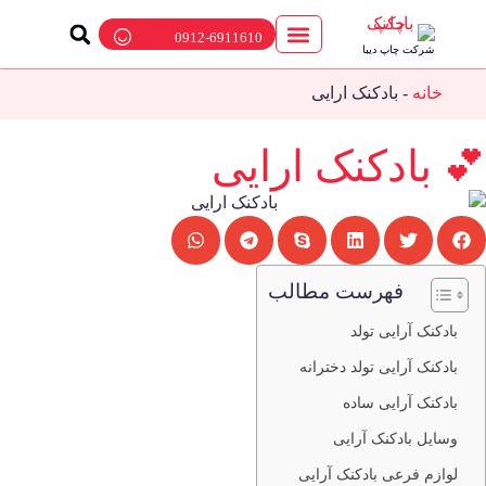
0912-6911610
شرکت چاپ دیبا
ارتباط با ما
چاپ بادکنک
پمپ باد بادکنک
بالن تبلیغاتی
خانه
-
بادکنک ارایی
 بادکنک ارایی
فهرست مطالب
بادکنک آرایی تولد
بادکنک آرایی تولد دخترانه
بادکنک آرایی ساده
وسایل بادکنک آرایی
لوازم فرعی بادکنک آرایی