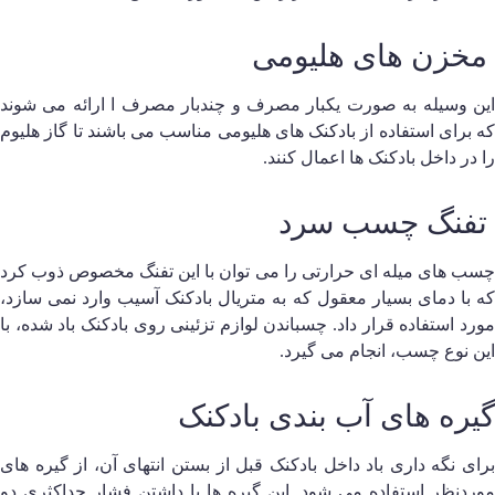
خزن های هلیومی
ین وسیله به صورت یکبار مصرف و چندبار مصرف ا ارائه می‌ شوند
ه برای استفاده از بادکنک های هلیومی مناسب می‌ باشند تا گاز هلیوم
ا در داخل بادکنک ها اعمال کنند.
فنگ چسب سرد
سب های میله ای حرارتی را می‌ توان با این تفنگ مخصوص ذوب کرد
ه با دمای بسیار معقول که به متریال بادکنک آسیب وارد نمی سازد،
ورد استفاده قرار داد. چسباندن لوازم تزئینی روی بادکنک باد شده، با
ین نوع چسب، انجام می گیرد.
یره های آب بندی بادکنک
رای نگه داری باد داخل بادکنک قبل از بستن انتهای آن، از گیره های
وردنظر استفاده می‌ شود. این گیره ها با داشتن فشار حداکثری دو