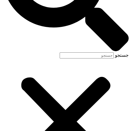
جستجو