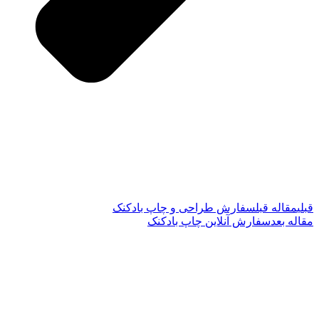
قبلی
مقاله قبل
سفارش طراحی و چاپ بادکنک
مقاله بعد
سفارش آنلاین چاپ بادکنک