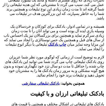
تاثیرات زیادی که روی مشتری داشته و مانند یک بیلبورد تبلیغاتی
عمل می کند، سبب می گردد تا مشتریانی که این هدیه تبلیغاتی را از
شما گرفته اند تا مدت زمان زیادی این نوع تبلیغات و همچنین برند
شما را به خاطر بسپارند، که این بزرگترین هدف در تبلیغات می
باشد.
همیشه و در تمامی ادوار، بادکنک برای کودکان و خردسالان یک
وسیله بازی ایده آل بوده است و می تواند آنان را تا مدت زمان
زیادی سرگرم نماید و همچنین برای بزرگسالان نیز یک احساس ناب
از سال های قبل و همچنین یک حس نوستالژی را ایجاد می نماید که
این مزایا وجه تمایز میان
چاپ بادکنک
تبلیغاتی با دیگر انوع تبلیغات
را ایجاد می نماید.
لازم به توضیح است از زمانی که لوگوی مورد نظر شما عزیزان
روی بادکنک تبلیغاتی چاپ می گردد شما می توانید این بادکنک های
چاپ شده را حداقل تا مدت دو سال نزد خود نگهداری نموده و بدون
هیچ گونه مشکلی و به مرور زمان بادکنک ها را به مشتریان خود
تحویل دهید و تبلیغات برند خود را انجام نمائید.
همچنین بخوانید:
بادکنک تبلیغاتی سفارشی
بادکنک تبلیغاتی ارزان و با کیفیت
بادکنک های تبلیغاتی در اشکال مختلف و همچنین با قیمت های