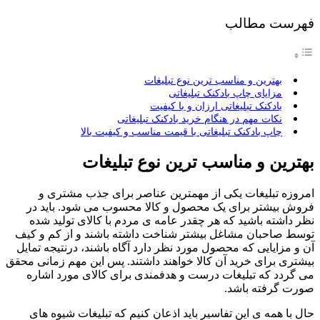
فهرست مطالب
بهترین و مناسب ترین نوع تبلیغات
مزایای چاپ بادکنک تبلیغاتی
بادکنک تبلیغاتی ارزان و با کیفیت
نکات مهم در هنگام خرید بادکنک تبلیغاتی
چاپ بادکنک تبلیغاتی با قیمت مناسب و کیفیت بالا
بهترین و مناسب ترین نوع تبلیغات
امروزه تبلیغات یکی از مهمترین عناصر برای جذب مشتری و
فروش بیشتر برای یک محصول و کالا محسوب می شود. باید در
نظر داشته باشید که هر چقدر عامه ی مردم با کالای تولید شده
توسط صاحبان مشاغل بیشتر شناخت داشته باشند و از کم و کیف
آن و مزایایی که محصول مورد نظر دارد آگاه باشند، درنتیجه تمایل
بیشتری برای خرید آن کالا خواهند داشتند. پس این مهم زمانی محقق
می گردد که تبلیغات درست و هدفمندی برای کالای مورد اشاره
صورت گرفته باشد.
حال با همه ی این تفاسیر باید اذعان کنیم که تبلیغات شیوه های