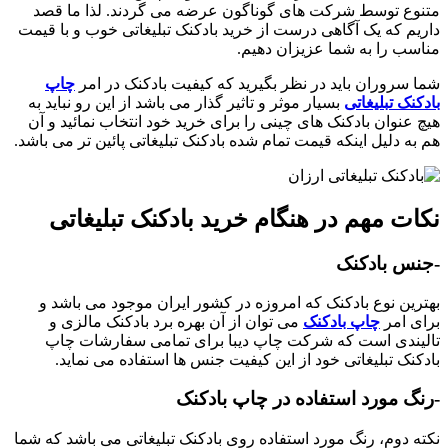
متنوع توسط شرکت های گوناگون عرضه می گردند. لذا ما قصد
داریم که یک آگاهی درست از خرید بادکنک تبلیغاتی خوب و با قیمت
مناسب را به شما عزیزان دهیم.
شما سروران باید در نظر بگیرید که کیفیت بادکنک در امر
چاپ
بادکنک تبلیغاتی
بسیار موثر و تاثیر گذار می باشد از این رو نباید به
هیچ عنوان بادکنک های چینی را برای خرید خود انتخاب نمائید و آن
هم به دلیل اینکه قیمت تمام شده بادکنک تبلیغاتی پائین تر می باشد.
نکات مهم در هنگام خرید بادکنک تبلیغاتی
-جنس بادکنک
بهترین نوع بادکنک که امروزه در کشور ایران موجود می باشد و
برای امر
چاپ بادکنک
می توان از آن بهره برد بادکنک مالزی و
تالیندی است که شرکت چاپ دیبا برای تمامی سفارشات چاپ
بادکنک تبلیغاتی خود از این کیفیت جنس ها استفاده می نماید.
-رنگ مورد استفاده در چاپ بادکنک
نکته دوم، رنگ مورد استفاده روی بادکنک تبلیغاتی می باشد که شما