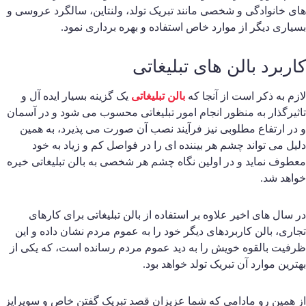
ای خانوادگی و شخصی مانند تبریک تولد، ولنتاین، سالگرد عروسی و
سیاری دیگر از موارد خاص استفاده و بهره برداری نمود.
اربرد بالن های تبلیغاتی
ازم به ذکر است از آنجا که
بالن تبلیغاتی
یک گزینه بسیار ایده آل و
اثیرگذار به منظور انجام امور تبلیغاتی محسوب می شود و در آسمان
 در ارتفاع مطلوبی نیز فرآیند نصب آن صورت می پذیرد، به همین
لیل می تواند چشم هر بیننده ای را در فواصل کم و زیاد به خود
عطوف نماید و در اولین نگاه چشم هر شخصی به بالن تبلیغاتی خیره
واهد شد.
ر سال های اخیر علاوه بر استفاده از بالن تبلیغاتی برای کارهای
جاری، بالن کاربردهای دیگر خود را به عموم مردم نشان داده و این
رفیت بالقوه خویش را به دید عموم مردم رسانده است، که یکی از
هترین موارد آن تبریک تولد خواهد بود.
ز همین رو مادامی که شما عزیزان قصد تبریک گفتن خاص و سوپرایز