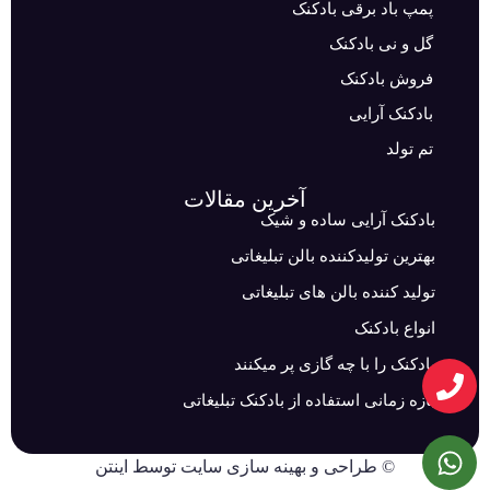
پمپ باد برقی بادکنک
گل و نی بادکنک
فروش بادکنک
بادکنک آرایی
تم تولد
آخرین مقالات
بادکنک آرایی ساده و شیک
بهترین تولیدکننده بالن تبلیغاتی
تولید کننده بالن های تبلیغاتی
انواع بادکنک
بادکنک را با چه گازی پر میکنند
بازه زمانی استفاده از بادکنک تبلیغاتی
©
طراحی
و
بهینه سازی سایت
توسط اینتن