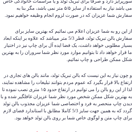
ورپرایز دارد و صرفا برای تبریک تولد و یا مراسمات خانوادگی خاص
می باشد نیاز به استفاده از سایز ۵/۵ متر نمی باشد، مگر بنا به
فارش شما عزیزان که در صورت لزوم انجام وظیفه خواهیم نمود.
ز این رو به شما عزیزان اعلام می نمائیم که بهترین سایز برای
سفارش بالن تبریک تولد، قطر 5/3 متر میباشد که علاوه بر اینکه ابعاد
سیار مطلوبی خواهد داشت، یک فضا ایده آل برای چاپ نیز در اختیار
ا قرار خواهد داد تا بتوانیم موارد مورد نظر شما سروران را به بهترین
کل ممکن طراحی و چاپ نمائیم.
 چون نیاز به این نیست که بالن تبریک تولد، مانند بالن های تجاری در
رتفاع بالا قرار بگیرد که عموم مردم بتوانند تبلیغات را مشاهده نمایند،
لذا از این رو بالن را می توانیم در ارتفاع حدود ۱۵ متری نصب نموده تا
ه بهترین شکل ممکن شخص مورد نظر شما عزیزان غافلگیر شده و با
یدن چاپ منحصر به فرد و اختصاصی شما عزیزان مجذوب بالن تولد
گردد که به همین جهت سایز 5/3 کاملا مطابق با استاندارد فضای لازم
رای چاپ متن و لوگوی خاص شما بر روی بالن تولد خواهد بود.