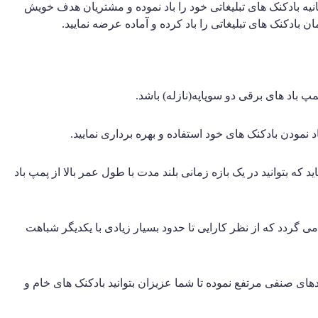
ثانیه بادکنک های تبلیغاتی خود را باد نموده و مشتریان هدف خویش
 بادکنک های تبلیغاتی را باد کرده و آماده عرضه نمایید.
مپ باد های برقی دو سوپاپه(نازله) باشد.
 نمودن بادکنک های خود استفاده و بهره برداری نمایید.
 که بتوانید در یک بازه زمانی بلند مدت با طول عمر بالا از پمپ باد
ار دهید که پمپ باد های برقی دو سوپاپه در دو مدل ۶۰۰ وات و ۷۰۰ وات در کشور عرضه می گردد که از نظر کارایی تا حدود بسیار زیادی با یکدیگر شباهت
ای صنفی مرتفع نموده تا شما عزیزان بتوانید بادکنک های خام و