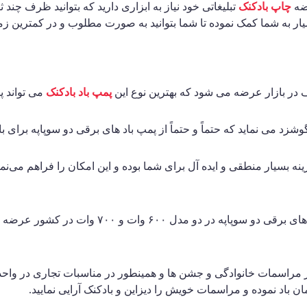
رضه
چاپ بادکنک
تبلیغاتی خود نیاز به ابزاری دارید که بتوانید ظرف چند 
یار به شما کمک نموده تا شما بتوانید به صورت مطلوب و در کمترین زمان
ف در بازار عرضه می شود که بهترین نوع این
پمپ باد بادکنک
می تواند پ
د می نماید که حتماً و حتماً از پمپ باد های برقی دو سوپاپه برای باد
ه بسیار منطقی و ایده آل برای شما بوده و این امکان را فراهم می‌نماید
حال شما سروران باید این نکته را نیز مورد توجه قر
در مراسمات خانوادگی و جشن ها و همینطور در مناسبات تجاری در واحده
ن باد نموده و مراسمات خویش را دیزاین و بادکنک آرایی نمایید.