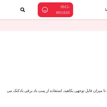
0912-
ا
6911610
 تا میزان قابل توجهی بکاهید، استفاده از پمپ باد برقی بادکنک می