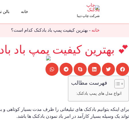
خانه
بالن تب
شرکت چاپ دیبا
خانه
-
بهترین کیفیت پمپ باد بادکنک کدام است؟
💕 بهترین کیفیت پمپ باد ب
فهرست مطالب
انواع مدل های پمپ بادکنک:
برای اینکه بتوانیم بادکنک های تبلیغاتی را ظرف مدت بسیار کوتاهی و به
تواند یک وسیله بسیار کارآمد در امر باد نمودن بادکنک ها باشد.