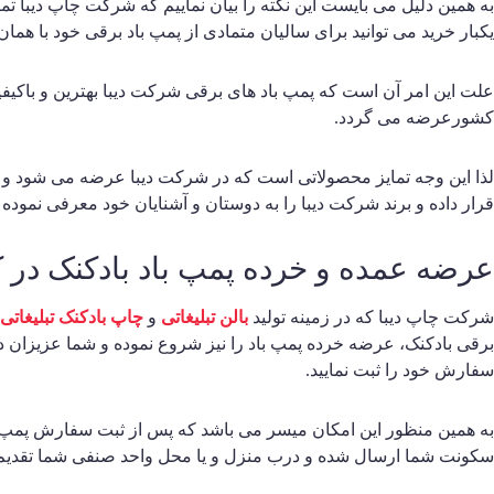
به همین دلیل می بایست این نکته را بیان نماییم که شرکت چاپ دیبا ت
یکبار خرید می توانید برای سالیان متمادی از پمپ باد برقی خود با همان
علت این امر آن است که پمپ باد های برقی شرکت دیبا بهترین و باکیفی
کشورعرضه می گردد.
لذا این وجه تمایز محصولاتی است که در شرکت دیبا عرضه می شود و با
قرار داده و برند شرکت دیبا را به دوستان و آشنایان خود معرفی نموده و
عرضه عمده و خرده پمپ باد بادکنک در
شرکت چاپ دیبا که در زمینه تولید
بالن تبلیغاتی
و
چاپ بادکنک تبلیغاتی
برقی بادکنک، عرضه خرده پمپ باد را نیز شروع نموده و شما عزیزان در
سفارش خود را ثبت نمایید.
به همین منظور این امکان میسر می باشد که پس از ثبت سفارش پمپ با
سکونت شما ارسال شده و درب منزل و یا محل واحد صنفی شما تقدیم