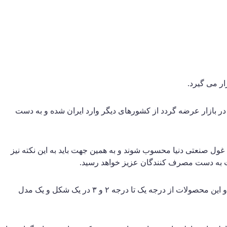
ار می گیرد.
ه در بازار عرضه گردد از کشورهای دیگر وارد ایران شده و به دست
غول صنعتی دنیا محسوب شوند و به همین جهت باید به این نکته نیز
یت به دست مصرف کنندگان عزیز خواهد رسید.
اما این نکته بسیار حائز اهمیت می باشد که محصولاتی که در کشور چین تولید می گردد دارای رتبه بندی های متنوع از لحاظ کیفیت می باشند و این محصولات از درجه یک تا درجه ۲ و ۳ در یک شکل و یک مدل