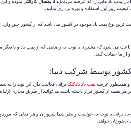
مامی پمپ باد هایی را که عرضه می نماید
تا یکسال گارانتی
نموده و این 
 کیفیت روز اول استفاده و بهره برداری نمایید.
ت ترین نوع پمپ باد موجود در کشور می باشد که از کشور چین وارد ایر
عث می شود که مشتری با توجه به رضایتی که از پمپ باد و یا دیگر م
 از ما حمایت کنند.
 کشور توسط شرکت دیبا:
و همینطور عرضه
پمپ باد بادکنک
برقی
فعالیت دارد این نوید را به ش
 هر نقطه از کشور قرار داشته باشید می‌توانید از طریق مجاری ارتباط
د برقی با توجه به خواست و نظر شما سروران و هر مدلی که مورد پسن
 حضورتان خواهد.