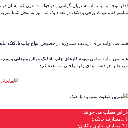
لذا با توجه به پیشنهاد مشتریان گرامی و درخواست هایی که ایشان در ز
نماییم که پمپ باد برقی بادکنک در تعداد یک عدد نیز به محل شما سروران
شما می توانید برای دریافت مشاوره در خصوص انواع
چاپ بادکنک
تبلیغ
شما می توانید تمامی
نمونه کارهای چاپ بادکنک
و
بالن تبلیغاتی و پمپ ب
مرتبط با هر دسته بندی را به راحتی مشاهده کنید.
در این مطلب می خوانید!
1
1.مصارف خانگی:
2
2.مصارف تجاری و کاری: