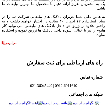
یک به مشتریان عزیز ارائه دهیم تا محصول ما بهترین تبلیغات ما
باشد.
به همین دلیل شما عزیزان بادکنک های تبلیغاتی شرکت دیبا را در
سایز استاندارد ۱۲ اینچ یا ۳۰ سانت در اختیار خواهید داشت و به
راحتی علاوه بر تزریق هوا داخل بادکنک های تبلیغاتی، می توانید گاز
هلیوم را نیز با خیالی آسوده داخل بادکنک ها تزریق نموده و استفاده
نمایید.
چاپ دیبا
راه های ارتباطی برای ثبت سفارش
شماره تماس
0912-6911610 | 021-36045449
شبکه های اجتماعی