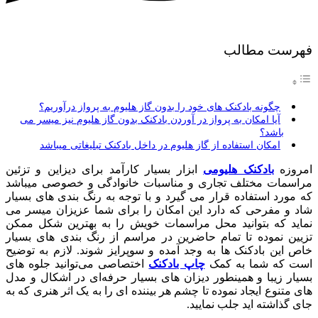
فهرست مطالب
چگونه بادکنک های خود را بدون گاز هلیوم به پرواز درآوریم؟
آیا امکان به پرواز در آوردن بادکنک بدون گاز هلیوم نیز میسر می
باشد؟
امکان استفاده از گاز هلیوم در داخل بادکنک تبلیغاتی میباشد
امروزه
بادکنک هلیومی
ابزار بسیار کارآمد برای دیزاین و تزئین
مراسمات مختلف تجاری و مناسبات خانوادگی و خصوصی میباشد
که مورد استفاده قرار می گیرد و با توجه به رنگ بندی های بسیار
شاد و مفرحی که دارد این امکان را برای شما عزیزان میسر می
نماید که بتوانید محل مراسمات خویش را به بهترین شکل ممکن
تزیین نموده تا تمام حاضرین در مراسم از رنگ بندی های بسیار
خاص این بادکنک ها به وجد آمده و سوپرایز شوند. لازم به توضیح
است که شما به کمک
چاپ بادکنک
اختصاصی می‌توانید جلوه های
بسیار زیبا و همینطور دیزان های بسیار حرفه‌ای در اشکال و مدل
های متنوع ایجاد نموده تا چشم هر بیننده ای را به یک اثر هنری که به
جای گذاشته اید جلب نمایید.