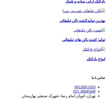
بادکنک آرایی ساده و شیک
بهترین تولیدکننده بالن تبلیغاتی
تولید کننده بالن های تبلیغاتی
انواع بادکنک
تماس با ما
09126911610
021-36045449
تهران، اتوبان امام رضا، شهرک صنعتی بهارستان