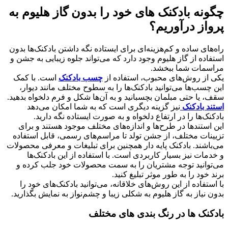
چگونه بادکنک های خود را بدون گاز هلیوم به
پرواز درآوریم؟
راه‌های ساده و کم‌هزینه‌ای برای ایستاده نگه داشتن بادکنک‌ها بدون
استفاده از گاز هلیوم وجود دارد که می‌تواند جلوه زیبایی به جشن و
مراسمات شما ببخشد.
یکی از روش‌های محبوب، استفاده از
چسب بادکنک
است. با کمک
این چسب‌ها می‌توانید بادکنک‌ها را به سطوح مختلف مانند دیوار،
سقف، یا حتی مبلمان بچسبانید و به آن‌ها شکل و فرم دلخواه بدهید.
استند بادکنک
نیز گزینه دیگری است که به شما امکان می‌دهد
بادکنک‌ها را در ارتفاع دلخواه و به صورت ایستاده نگه دارید.
این استندها در طرح‌ها و اندازه‌های مختلف موجود هستند و برای
تزیینات مختلف، از جشن تولد تا مراسم‌های رسمی، قابل استفاده
می‌باشند. بادکنک پایه دار همچنین برای تبلیغات و معرفی محصولات
و خدمات نیز بسیار کاربردی است. با استفاده از این بادکنک‌ها
می‌توانید توجه مشتریان را به سمت محصولات خود جلب کرده و
برند خود را به طور موثر تبلیغ کنید.
با استفاده از این روش‌های خلاقانه، می‌توانید بادکنک‌های خود را
بدون نیاز به گاز هلیوم به شکلی زیبا و چشم‌نواز به نمایش بگذارید.
بادکنک ها در رنگ بندی های مختلف