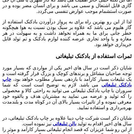
گازی قابل اشتعال و سمی می باشد و برای انسان مضر بوده و در
صورت استشمام موجب عوارض تنفسی می‌گردد.
لذا از این رو بهترین راه برای به پرواز درآوردن بادکنک استفاده از
گاز هلیوم می باشد که علاوه بر سبک بودن نسبت به هوا هیچگونه
خطر جانی برای ما به همراه نخواهد داشت و به سهولت در هر
مغازه و یا واحد تجاری عرضه کننده لوازم بادکنک و تم تولد قابل
خریداری خواهد بود.
ثمرات استفاده از بادکنک تبلیغاتی
شایان ذکر است در سال های اخیر یکی از مواردی که بسیار مورد
توجه صاحبان مشاغل و برندهای کوچک و بزرگ قرار گرفته است و
یک تبلیغات بسیار کارآمد با بازدهی بسیار مطلوب خواهد بود،
چاپ
بادکنک تبلیغاتی
می باشد. لازم به توضیح است است که شما
سروران با چاپ بادکنک تبلیغاتی می توانید به راحتی کالا و محصولی
را که تولید و عرضه می نمایید به مشتریان هدف و بالقوه خود
معرفی نموده و از تاثیرات بسیار بالای آن در کوتاه مدت و بلندمدت
بهره‌برداری و استفاده نمایید.
شایان ذکر است شرکت چاپ دیبا علاوه بر چاپ بادکنک تبلیغاتی، در
سال های اخیر اقدام به تولید
بالن تبلیغاتی
نیز نموده است.
از این رو شما عزیزان که قصد انجام تبلیغاتی بسیار کارآمد و موثر را