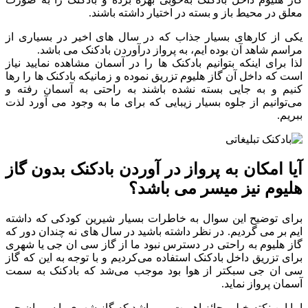
معلق در محیط باز و بسته در اختیار داشته باشند.
یکی از کارهای بسیار جذاب که در سال های اخیر در بسیاری از
مراسم شاهد آن بوده ایم، به پرواز درآوردن بادکنک می باشد.
لذا برای اینکه بتوانیم بادکنک ها را در آسمان مشاهده نمایید نیاز
است که داخل آن گاز هلیوم تزریق نموده و زمانیکه بادکنک ها را رها
کنیم و به جایی بسته نشده باشند به راحتی به آسمان رفته و
می‌توانیم از جلوه بسیار زیبایی که برای ما به وجود می آورد لذت
ببریم.
آیا امکان به پرواز در آوردن بادکنک بدون گاز
هلیوم نیز میسر می باشد؟
برای توضیح این سوال به خاطرات بسیار شیرین کودکی که داشته
ایم بر می گردیم. در نظر داشته باشید در سال های نه چندان دور که
گاز هلیوم به راحتی در دسترس نبود ما از گاز سی ان جی یا شهری
برای تزریق داخل بادکنک استفاده می‌کردیم و با توجه به این که گاز
سی ان جی سبکتر از هوا بود موجب می‌شد که بادکنک به سمت
آسمان پرواز نماید.
اما این نکته خیلی حائز اهمیت می باشد که گاز شهری یا سی ان جی