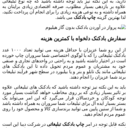
دارید، به این نکته نیز باید توجه داشته باشید که چه نوع تبلیغاتی
علاوه بر بازدهی بسیار مطلوب، صرفه اقتصادی زیادی برایتان به
همراه داشته و به نوعی هزینه زیادی را برای انجام آن پرداخت نکنید،
لذا بهترین گزینه
چاپ بادکنک
می باشد.
سفارش بادکنک دلخواه با کمترین هزینه
از این رو شما عزیزان با حداقل هزینه می توانید تعداد ۱۰۰۰ عدد
بادکنک تبلیغاتی را که با لوگوی اختصاصی شما سروران چاپ خورده
است در اختیار داشته باشید و به راحتی در واحدهای تجاری و صنفی
خود به مشتریان و عموم مردم تحویل داده تا این بادکنک های
تبلیغاتی مانند یک تابلو و بنر و یا بیلبورد در سطح شهر فرآیند تبلیغات
برند شما عزیزان را انجام دهند.
باید به این نکته نیز توجه داشته باشید که بادکنک های تبلیغاتی علاوه
بر تاثیر بسیار زیادی که بر روی مخاطب خواهد گذاشت بسیار مورد
توجه کودکان و خردسالان قرار می‌گیرد که این امر می‌تواند یک
بستر بسیار ایده آل برای تبلیغات شما سروران به همراه داشته باشد
و شما از سنین پایین می توانید برندسازی کالا و محصول خود را روی
عموم مردم انجام دهید.
نکته قابل توجه در امر
چاپ بادکنک تبلیغاتی
در شرکت دیبا این است