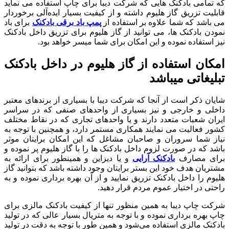
که تمامی بادکنک هایی که شرکت دیبا برای چاپ استفاده می نماید
قابلیت تزریق گاز هلیوم داشته و از کیفیت بسیار ایده‌آلی برخوردار
می باشد که شما علاوه بر استفاده از
پمپ باد برقی بادکنک
برای باد
نمودن بادکنک ها، می توانید از گاز هلیوم برای تزریق داخل بادکنک
نیز استفاده نموده و این امکان برای شما میسر خواهد بود.
امکان استفاده از گاز هلیوم در داخل بادکنک
تبلیغاتی میباشد
شایان ذکر است از آنجا که شرکت دیبا با بسیاری از برندهای معتبر
داخلی و خارجی و نیز بسیاری از واحدهای صنفی که در سراسر
ایران شعبات متعدد دارند و یا واحدهای تجاری که در نقاط مختلف
کشور فعالیت می نمایند همکاری مستمر دارد، و همچنین با توجه به
نیاز شما سروران و صاحبان مشاغل که این امکان برایتان موثر
باشد که در صورت لزوم داخل بادکنک ها را با گاز هلیوم پر نموده و
برای مصارف
بادکنک آرایی
و یا دیزاین و همینطور برای ارائه به
مشتریان هدف خود این بستر برایتان وجود داشته باشد که بتوانید گاز
هلیوم را داخل بادکنک تزریق نمایید و از آن بهره برداری نموده و به
راحتی در اختیار عموم مردم قرار دهید.
شرکت چاپ دیبا به همین منظور تنها از کیفیت بادکنک مالزی برای
چاپ بهره برداری نموده و با توجه به متریال بسیار عالی که در تولید
بادکنک مالزی استفاده می‌شود و همین طور با توجه به دقت در تولید