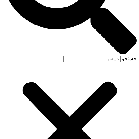
جستجو