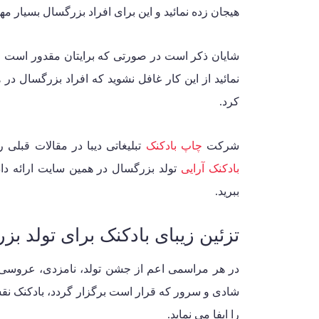
هیجان زده نمائید و این برای افراد بزرگسال بسیار
شایان ذکر است در صورتی که برایتان مقدور است و
نمائید از این کار غافل نشوید که افراد بزرگسال در
کرد.
شرکت
چاپ بادکنک
تبلیغاتی دیبا در مقالات قبلی 
بادکنک آرایی
تولد بزرگسال در همین سایت ارائه داده
ببرید.
تزئین زیبای بادکنک برای تولد بزر
در هر مراسمی اعم از جشن تولد، نامزدی، عروسی، ول
شادی و سرور که قرار است برگزار گردد، بادکنک نقش
را ایفا می نماید.