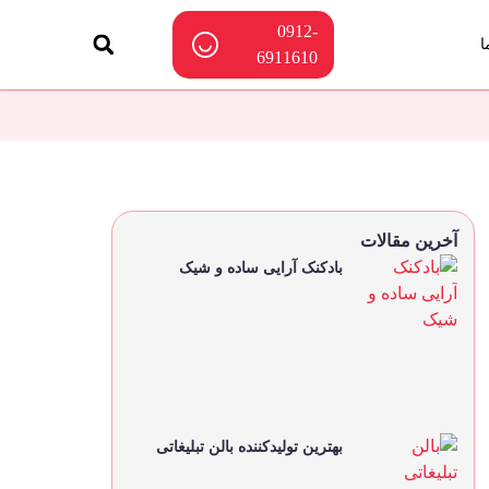
0912-
ا
6911610
آخرین مقالات
بادکنک آرایی ساده و شیک
بهترین تولیدکننده بالن تبلیغاتی