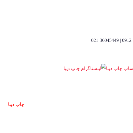
0912-69116
چاپ دیبا