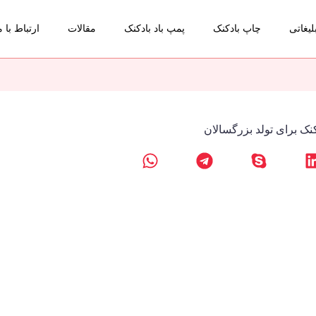
لیغاتی
چاپ بادکنک
پمپ باد بادکنک
مقالات
ارتباط با م