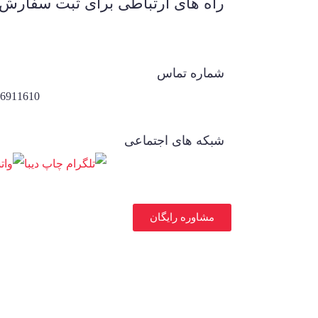
راه های ارتباطی برای ثبت سفارش
شماره تماس
10 | 021-36045449
شبکه های اجتماعی
مشاوره رایگان