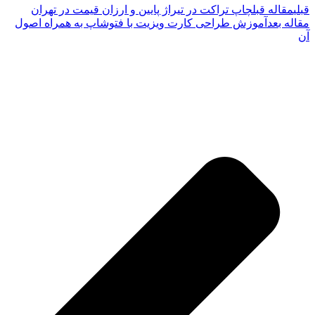
قبلی
مقاله قبل
چاپ تراکت در تیراژ پایین و ارزان قیمت در تهران
مقاله بعد
آموزش طراحی کارت ویزیت با فتوشاپ به همراه اصول
آن