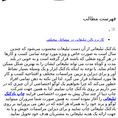
فهرست مطالب
کاربرد بالن تبلیغاتی در مشاغل مختلف
بادکنک تبلیغاتی از آن دست تبلیغات محسوب می‌شود که چندین
سال است به صورت خاص و ویژه مورد توجه تمامی کسب و کارها
در هر گروه شغلی که باشند قرار گرفته است و به خوبی در بلند
مدت و کوتاه مدت می تواند تبلیغاتی ایشان را به بهترین شکل ممکن
انجام نماید. با توجه به اینکه بادکنک ابزار و یک وسیله بسیار نشاط
آور و برای دیزاین و تزیین مراسمات مختلف و افتتاحیه کسب و کار
ها مورد استفاده قرار می گیرد. لذا این نکته به ذهن تمامی افراد
خطور می‌کند که چرا نخواهیم یک لوگو اختصاصی از آن چیزی که در
سر داریم بر روی بادکنک چاپ نماییم. لذا به همین جهت شرکت
چاپ دیبا از چند سال پیش به صورت اختصاصی فرایند
چاپ بادکنک
تبلیغاتی
را آغاز نموده است. به همین صورت شما سروران میتوانید
لوگو و برند خود را به همراه هر آنچه که در ذهن می پرورانید بر روی
بادکنک تبلیغاتی چاپ نمایید و برای دیزاین مراسمات خویش و یا به
جهت ارائه یک هدیه تبلیغاتی به مشتریان هدف خود تحویل نمایید.