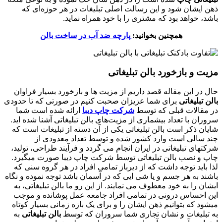
ذهن ایشان شود و این رسالت اصلی تبلیغات در هر حوزه‌ای که
باشد، خواهد بود که مشتری را با خود همراه نماید.
همچنین بخوانید:
پارچه ضد آب در ساخت بالن
مزیت و بازخورد بالن تبلیغاتی
حال در این مقاله قصد داریم از مزیت ها و بازخورد بسیار فراوان
بالن تبلیغاتی
برای شما عزیزان صحبت کنیم در صورتی که تا حدودی
در مقالات قبلی که توسط
شرکت چاپ دیبا
ارائه شده است شما
سروران با تعداد بیشماری از مزیت‌های بالن تبلیغاتی آشنا شده اید.
شایان ذکر است بالن تبلیغاتی یکی از آن دسته از تبلیغات است که
چند سالی است وارد کشور شده و توسط تعداد معدودی از
شرکتهای تبلیغاتی در ایران انجام می گردد و فرآیند طراحی، تولید،
چاپ و نصب بالن تبلیغاتی توسط شرکت چاپ دیبا صورت میگیرد.
لذا باید توجه داشت که از دیرباز تمامی افراد در هر گروه سنی که
باشند به هر جسم و یا شی ایی که در آسمان باشد توجه نموده و نگاه
ایشان را به خود معطوف می نمایند. از این رو ما بالن تبلیغاتی، به
این احساس درونی در تمامی افراد جامعه عمل پوشانده و موجب
میشود که بتوانیم ذهن ایشان را و برای یک بازه زمانی بسیار کوتاه
به تبلیغات و نشان تجاری شما سروران که توسط
بالن تبلیغاتی
به