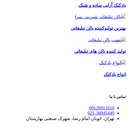
بادکنک آرایی ساده و شیک
بهترین تولیدکننده بالن تبلیغاتی
تولید کننده بالن های تبلیغاتی
انواع بادکنک
تماس با ما
09126911610
021-36045449
تهران، اتوبان امام رضا، شهرک صنعتی بهارستان