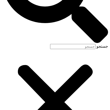
جستجو