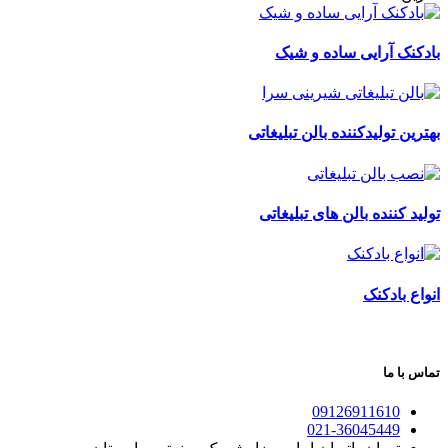
بادکنک آرایی ساده و شیک
بهترین تولیدکننده بالن تبلیغاتی
تولید کننده بالن های تبلیغاتی
انواع بادکنک
تماس با ما
09126911610
021-36045449