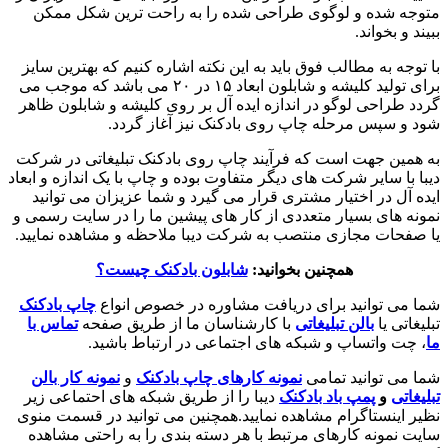
متوجه شده و لوگوی طراحی شده را به راحت ترین شکل ممکن
ببیند و بخواند.
با توجه به مطالب فوق باید به این نکته اشاره کنیم که بهترین سایز
برای تولید کلیشه و شابلون ابعاد ۱۵ در ۲۰ می باشد که موجب می
گردد طراحی لوگو در اندازه ایده آل بر روی کلیشه و شابلون ظاهر
شود و سپس مرحله چاپ روی بادکنک نیز آغاز گردد.
به همین جهت است که فرآیند چاپ روی بادکنک تبلیغاتی در شرکت
دیبا با سایر شرکت های دیگر متفاوت بوده و چاپ با یک اندازه و ابعاد
ایده آل در اختیار مشتری قرار می گیرد و شما عزیزان می توانید
نمونه های بسیار متعددی از کار های پیشین ما را در سایت رسمی و
یا صفحات مجازی منتصب به شرکت دیبا ملاحظه و مشاهده نمایید.
همچنین بخوانید:
شابلون بادکنک چیست؟
شما می توانید برای دریافت مشاوره در خصوص انواع
چاپ بادکنک
تبلیغاتی یا
بالن تبلیغاتی
با کارشناسان ما از طریق صفحه
تماس با
ما
، چت واتساپ و شبکه های اجتماعی در ارتباط باشید.
شما می توانید تمامی
نمونه کارهای چاپ بادکنک
و
نمونه کار بالن
تبلیغاتی
و
پمپ باد بادکنک
دیبا را از طریق شبکه های احتماعی زیر
نظیر اینستاگرام مشاهده نمایید.همچنین می توانید در قسمت منوی
سایت نمونه کارهای مرتبط با هر دسته بندی را به راحتی مشاهده