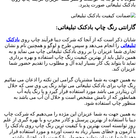
بادکنک تبلیغاتی صورت پذیرد.
گارانتی رنگ چاپ بادکنک تبلیغاتی:
شایان ذکر است که از آنجا که شرکت دیبا فرآیند چاپ روی
بادکنک
تبلیغاتی
را انجام می‌دهد و سپس طرح و لوگو و همچنین نام و نشان
تجاری شما عزیزان را بر روی بادکنک تبلیغاتی چاپ می نماید و به
همین دلیل باید از بهترین کیفیت رنگ چاپ استفاده و بهره برداری
نماید تا بتواند یک کار بسیار ایده آل و مطلوب را تقدیم حضور شما
عزیزان کند.
به همین جهت به شما مشتریان گرامی این نکته را اذعان می نمائیم
رنگ چاپ برای بادکنک تبلیغاتی می تواند رنگ پی وی سی که حلال
آن ریتاردر می باشد مورد استفاده قرار گیرد و یا رنگ پایه آب
همانطور که از نامش مشخص است و حلال آن آب می باشد به
منظور چاپ استفاده شود.
به همین جهت به شما عزیزان این مژده را می‌دهیم که شرکت چاپ
دیبا با استفاده از بهترین پرسنل و کادر مجرب و با بهره گیری از علم
روز توانسته است بهترین و با کیفیت ترین رنگ چاپ روی بادکنک را
با آزمون و خطای بسیار زیاد به دست آورده و مورد استفاده قرار
دهد تا شما عزیزان بتوانید محصولی با کیفیت را در اختیار داشته