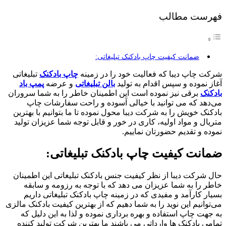
فهرست مطالب
ضمانت کیفیت چاپ بادکنک تبلیغاتی:
شرکت چاپ دیبا که فعالیت خود را در زمینه
چاپ بادکنک
تبلیغاتی
آغاز نموده و سپس اقدام به تولید
بالن تبلیغاتی
و عرضه
پمپ باد
بادکنک
برقی نیز نموده است این اطمینان خاطر را به شما سروران
می‌دهد که می توانید با خیالی آسوده و راحت سفارشات چاپ
بادکنک خویش را به شرکت دیبا محول نموده تا ما بتوانیم با بهترین
متریال و مواد اولیه، کاری در خور و قابل توجه شما عزیزان تولید
نموده و تقدیم حضورتان نماییم.
ضمانت کیفیت چاپ بادکنک تبلیغاتی:
حال شرکت دیبا از نظر کیفیت جنس بادکنک تبلیغاتی این اطمینان
خاطر را به شما عزیزان می دهد که با توجه به رزومه و سابقه
بسیار کارآمد و مفیدی که در زمینه چاپ بادکنک تبلیغاتی داریم
می‌توانیم این نوید را به شما دهیم که از بهترین کیفیت بادکنک مالزی
به جهت چاپ استفاده و بهره برداری نموده و لذا به این دلیل که
تمامی بادکنک ها وارداتی می باشند ما بهترین شرکت تولید کننده