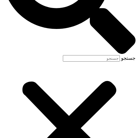
جستجو