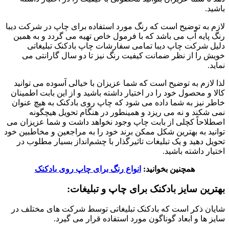
باشید.
لازم به توضیح است که رنگ مورد استفاده برای چاپ در شرکت دیبا
رنگ پایه آب می باشد که با فرمول خاص تهیه می گردد و به همین
دلیل شرکت چاپ دیبا تمامی سفارشات چاپ بادکنک تبلیغاتی
خویش را از نظر ضمانت کیفیت رنگ نیز تا دو سال گارانتی می
نماید.
لذا لازم به توضیح است که شما عزیزان با خیالی آسوده می توانید
کالا و محصول خود را در اختیار داشته باشید و از این بابت اطمینان
خاطر نیز به شما داده می شود که چاپ روی بادکنک به هیچ عنوان
نمی شکند و نه می ریزد و همینطور در هنگام تحویل هیچگونه
اصطلاحاً کچلی از بابت چاپ وجود نخواهد داشت و شما عزیزان می
توانید به بهترین شکل ممکن برند خود را به مراجعین و مخاطبین خود
تحویل دهید و یک تبلیغات تاثیرگذار با چشم‌انداز بسیار مطلوب در
اختیار داشته باشید.
همچنین بخوانید:
انواع رنگ برای چاپ روی بادکنک
بهترین سایز بادکنک برای چاپ و تبلیغات:
شایان ذکر است که بادکنک تبلیغاتی توسط شرکت های مختلف در
سایز ها و ابعاد گوناگون مورد استفاده قرار می گیرد.