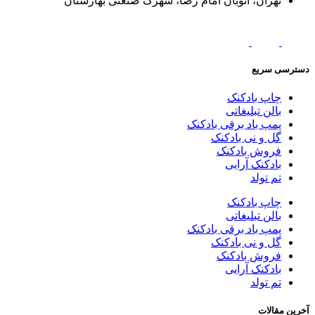
تهران، اتوبان امام رضا، شهرک صنعتی بهارستان
دسترسی سریع
چاپ بادکنک
بالن تبلیغاتی
پمپ باد برقی بادکنک
گل و نی بادکنک
فروش بادکنک
بادکنک آرایی
تم تولد
چاپ بادکنک
بالن تبلیغاتی
پمپ باد برقی بادکنک
گل و نی بادکنک
فروش بادکنک
بادکنک آرایی
تم تولد
آخرین مقالات