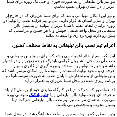
بتوانیم بالن تبلیغاتی را به صورت فوری و حتی یک روزه برای شما
عزیزان در استان تهران نصب نماییم.
و نیز این امکان مهیا می باشد که برای شما عزیزان که در خارج از
تهران و سایر استان ها قرار دارید، می‌توانیم فرایند نصب را نهایتاً دو
روزه برایتان انجام دهیم تا شما عزیزان بتوانید از پتانسیل بالن
تبلیغاتی در محل واحد صنفی خویش و یا هر جشن و مراسمی که
پیش رو دارید بهره‌برداری و استفاده نمائید.
اعزام تیم نصب بالن تبلیغاتی به نقاط مختلف کشور:
این نکته بسیار حائز اهمیت می باشد که برای تولید بالن تبلیغاتی و
نصب آن در محل مشتریان گرامی باید یک چرخه زنجیر وار در اختیار
داشته باشیم تا بتوانیم با استفاده و بهره گیری از کادری بسیار
حرفه‌ای و متعهد نهایت استفاده را نموده تا این امکان میسر باشد که
بالن تبلیغاتی از بدو سفارش تا پایان نصب به صورت سیستماتیک و
برنامه ریزی شده در محل شما عزیزان به اهتزاز در آید.
لذا همانطور که شرکت دیبا در کارگاه تولیدی خود از پرسنل کار بلد
و حرفه ای جهت تولید بالن تبلیغاتی و یا
چاپ بادکنک
تبلیغاتی بهره
می برد، به همان مراتب نیز تیم نصب بالن تبلیغاتی شرکت دیبا
بسیار مجرب و متخصص می باشند.
بدین منظور که با توجه به روز و ساعت هماهنگ شده در محل شما