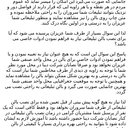
جانمایی که صورت می‌گیرد این امکان را میسر نماید که عموم
مردم در هر نقطه و یا هر زاویه ایی که قرار دارند از فواصل دور و
نزدیک بتوانند تبلیغات شما سروران را به راحتی ملاحظه نموده و
متن چاپ روی بالن را نیز مشاهده نمایند و منظور تبلیغاتی شما
عزیزان را به درستی و در اولین نگاه درک کنند.
لذا این سوال بسیار از طرف شما عزیزان پرسیده می شود که آیا
برای نصب بالن تبلیغاتی نیاز به فراهم نمودن ادوات خاصی می
باشد؟
پاسخ این سوال این است که به هیچ عنوان نیاز به تعبیه نمودن و یا
فراهم نمودن ادوات خاصی برای بالن در محل واحد صنفی شما
عزیزان نخواهد بود و صرفاً نصابان شرکت دیبا در محل مورد نظر
شما با توجه به زاویه ی دیدی از طرف مخاطبین شما نیاز است که
بالن به درستی و به بهترین شکل ممکن بتواند بالن را مشاهده نماید
و همچنین با توجه به موقعیت جغرافیایی محل واحد صنفی شما
بهترین جانمایی صورت می گیرد و بالن تبلیغاتی به راحتی نصب می
گردد.
لذا نیاز به هیچ گونه پیش بینی از قبل تعیین شده برای نصب بالن
تبلیغاتی از طرف شما سروران نخواهد بود و فقط کافی است که یک
نفر از پرسنل شما مشتریان گرامی در زمان نصب بالن تبلیغاتی در
کنار نصابان شرکت دیبا حضور داشته باشد تا آموزش لازم به ایشان
داده شود تا بتوانید به راحتی بهره برداری بسیار با کیفیتی از بالن