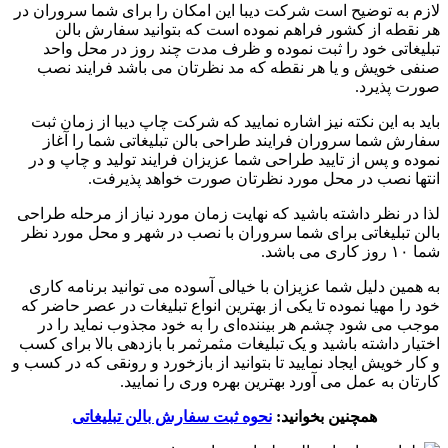
لازم به توضیح است شرکت دیبا این امکان را برای شما سروران در
هر نقطه از کشور فراهم نموده است که بتوانید سفارش بالن
تبلیغاتی خود را ثبت نموده و ظرف مدت چند روز در محل واحد
صنفی خویش و یا هر نقطه که مد نظرتان می باشد فرایند نصب
صورت پذیرد.
باید به این نکته نیز اشاره نمایید که شرکت چاپ دیبا از زمان ثبت
سفارش شما سروران فرایند طراحی بالن تبلیغاتی شما را آغاز
نموده و پس از تایید طراحی شما عزیزان فرایند تولید و چاپ و در
انتها نصب در محل مورد نظرتان صورت خواهد پذیرفت.
لذا در نظر داشته باشید که نهایت زمان مورد نیاز از مرحله طراحی
بالن تبلیغاتی برای شما سروران با نصب در شهر و محل مورد نظر
شما ۱۰ روز کاری می باشد.
به همین دلیل شما عزیزان با خیالی آسوده می توانید برنامه کاری
خود را مهیا نموده تا یکی از بهترین انواع تبلیغات در عصر حاضر که
موجب می شود چشم هر بیننده‌ای را به خود مجذوب نماید را در
اختیار داشته باشید و یک تبلیغات مثمرثمر با بازدهی بالا برای کسب
و کار خویش ایجاد نمایید تا بتوانید از بازخورد و رونقی که در کسب و
کارتان به عمل می آورد بهترین بهره وری را نمایید.
همچنین بخوانید:
نحوه ثبت سفارش بالن تبلیغاتی