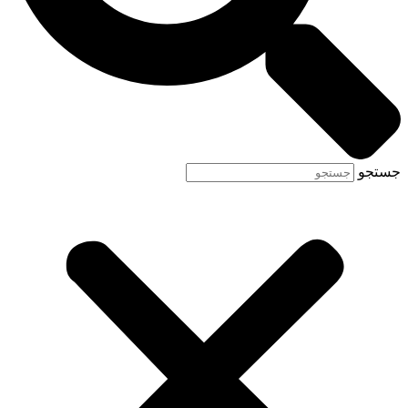
جستجو