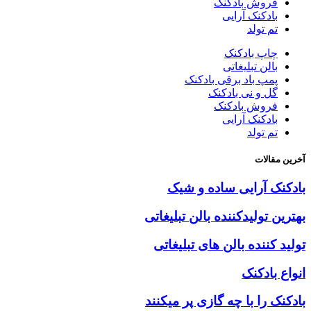
فروش بادکنک
بادکنک آرایی
تم تولد
چاپ بادکنک
بالن تبلیغاتی
پمپ باد برقی بادکنک
گل و نی بادکنک
فروش بادکنک
بادکنک آرایی
تم تولد
آخرین مقالات
بادکنک آرایی ساده و شیک
بهترین تولیدکننده بالن تبلیغاتی
تولید کننده بالن های تبلیغاتی
انواع بادکنک
بادکنک را با چه گازی پر میکنند