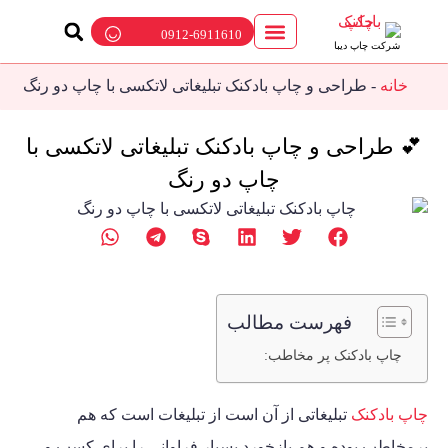
0912-6911610
شرکت چاپ دیبا
ارتباط با ما
چاپ بادکنک
پمپ باد بادکنک
بالن تبلیغاتی
خانه
-
طراحی و چاپ بادکنک تبلیغاتی لاتکسی با چاپ دو رنگ
💕 طراحی و چاپ بادکنک تبلیغاتی لاتکسی با
چاپ دو رنگ
فهرست مطالب
چاپ بادکنک پر مخاطب:
چاپ بادکنک
تبلیغاتی از آن است از تبلیغات است که هم
پرمخاطب بوده و هم بازخورد بسیار فراوانی را برای کسب و