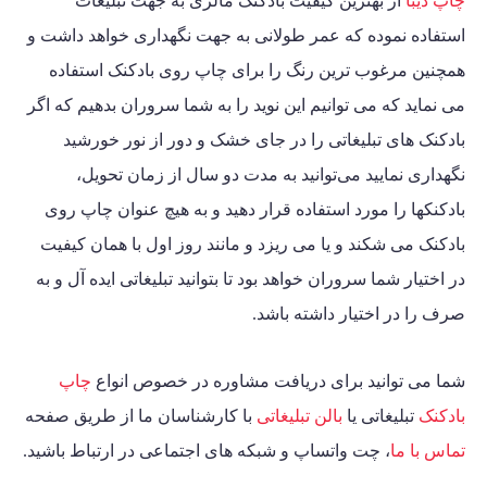
چاپ دیبا
از بهترین کیفیت بادکنک مالزی به جهت تبلیغات
استفاده نموده که عمر طولانی به جهت نگهداری خواهد داشت و
همچنین مرغوب ترین رنگ را برای چاپ روی بادکنک استفاده
می نماید که می توانیم این نوید را به شما سروران بدهیم که اگر
بادکنک های تبلیغاتی را در جای خشک و دور از نور خورشید
نگهداری نمایید می‌توانید به مدت دو سال از زمان تحویل،
بادکنکها را مورد استفاده قرار دهید و به هیچ عنوان چاپ روی
بادکنک می شکند و یا می ریزد و مانند روز اول با همان کیفیت
در اختیار شما سروران خواهد بود تا بتوانید تبلیغاتی ایده آل و به
صرف را در اختیار داشته باشد.
شما می توانید برای دریافت مشاوره در خصوص انواع
چاپ
بادکنک
تبلیغاتی یا
بالن تبلیغاتی
با کارشناسان ما از طریق صفحه
تماس با ما
، چت واتساپ و شبکه های اجتماعی در ارتباط باشید.