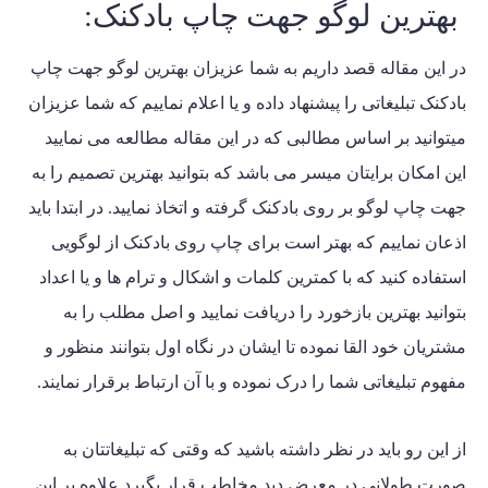
بهترین لوگو جهت چاپ بادکنک:
در این مقاله قصد داریم به شما عزیزان بهترین لوگو جهت
چاپ
بادکنک تبلیغاتی
را پیشنهاد داده و یا اعلام نماییم که شما عزیزان
میتوانید بر اساس مطالبی که در این مقاله مطالعه می نمایید
این امکان برایتان میسر می باشد که بتوانید بهترین تصمیم را به
جهت چاپ لوگو بر روی بادکنک گرفته و اتخاذ نمایید. در ابتدا باید
اذعان نماییم که بهتر است برای چاپ روی بادکنک از لوگویی
استفاده کنید که با کمترین کلمات و اشکال و ترام ها و یا اعداد
بتوانید بهترین بازخورد را دریافت نمایید و اصل مطلب را به
مشتریان خود القا نموده تا ایشان در نگاه اول بتوانند منظور و
مفهوم تبلیغاتی شما را درک نموده و با آن ارتباط برقرار نمایند.
از این رو باید در نظر داشته باشید که وقتی که تبلیغاتتان به
صورت طولانی در معرض دید مخاطب قرار بگیرد علاوه بر این