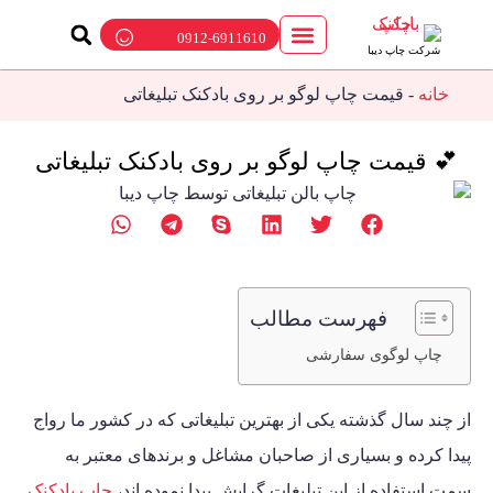
0912-6911610
شرکت چاپ دیبا
ارتباط با ما
چاپ بادکنک
پمپ باد بادکنک
بالن تبلیغاتی
خانه
-
قیمت چاپ لوگو بر روی بادکنک تبلیغاتی
💕 قیمت چاپ لوگو بر روی بادکنک تبلیغاتی
فهرست مطالب
چاپ لوگوی سفارشی
از چند سال گذشته یکی از بهترین تبلیغاتی که در کشور ما رواج
پیدا کرده و بسیاری از صاحبان مشاغل و برندهای معتبر به
سمت استفاده از این تبلیغات گرایش پیدا نموده اند،
چاپ بادکنک