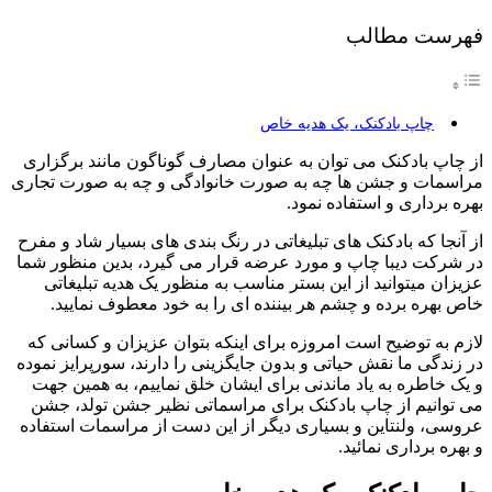
فهرست مطالب
چاپ بادکنک، یک هدیه خاص
از چاپ بادکنک می توان به عنوان مصارف گوناگون مانند برگزاری
مراسمات و جشن ها چه به صورت خانوادگی و چه به صورت تجاری
بهره برداری و استفاده نمود.
از آنجا که بادکنک های تبلیغاتی در رنگ بندی های بسیار شاد و مفرح
در شرکت دیبا چاپ و مورد عرضه قرار می گیرد، بدین منظور شما
عزیزان میتوانید از این بستر مناسب به منظور یک هدیه تبلیغاتی
خاص بهره برده و چشم هر بیننده ای را به خود معطوف نمایید.
لازم به توضیح است امروزه برای اینکه بتوان عزیزان و کسانی که
در زندگی ما نقش حیاتی و بدون جایگزینی را دارند، سورپرایز نموده
و یک خاطره به یاد ماندنی برای ایشان خلق نماییم، به همین جهت
می توانیم از چاپ بادکنک برای مراسماتی نظیر جشن تولد، جشن
عروسی، ولنتاین و بسیاری دیگر از این دست از مراسمات استفاده
و بهره برداری نمائید.