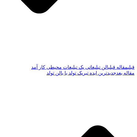
قبلی
مقاله قبل
بالن تبلیغاتی یک تبلیغات محیطی کار آمد
مقاله بعد
جدیدترین ایده تبریک تولد با بالن تولد