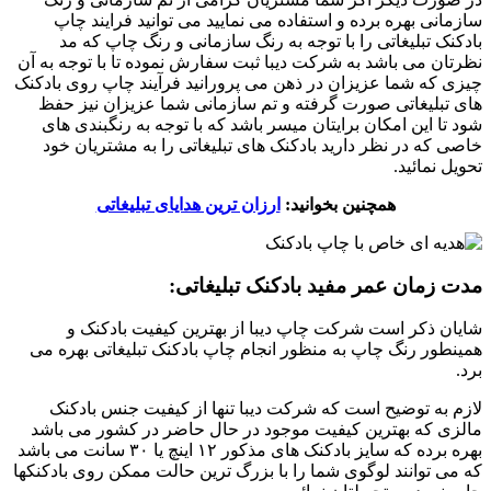
سازمانی بهره برده و استفاده می نمایید می توانید فرایند چاپ
بادکنک تبلیغاتی را با توجه به رنگ سازمانی و رنگ چاپ که مد
نظرتان می باشد به شرکت دیبا ثبت سفارش نموده تا با توجه به آن
چیزی که شما عزیزان در ذهن می پرورانید فرآیند چاپ روی بادکنک
های تبلیغاتی صورت گرفته و تم سازمانی شما عزیزان نیز حفظ
شود تا این امکان برایتان میسر باشد که با توجه به رنگبندی های
خاصی که در نظر دارید بادکنک های تبلیغاتی را به مشتریان خود
تحویل نمائید.
همچنین بخوانید:
ارزان ترین هدایای تبلیغاتی
مدت زمان عمر مفید بادکنک تبلیغاتی:
شایان ذکر است شرکت چاپ دیبا از بهترین کیفیت بادکنک و
همینطور رنگ چاپ به منظور انجام چاپ بادکنک تبلیغاتی بهره می
برد.
لازم به توضیح است که شرکت دیبا تنها از کیفیت جنس بادکنک
مالزی که بهترین کیفیت موجود در حال حاضر در کشور می باشد
بهره برده که سایز بادکنک های مذکور ۱۲ اینچ یا ۳۰ سانت می باشد
که می توانند لوگوی شما را با بزرگ ترین حالت ممکن روی بادکنکها