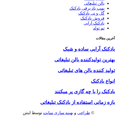
بالن تبلیغاتی
پمپ باد برقی بادکنک
گل و نی بادکنک
فروش بادکنک
بادکنک آرایی
تم تولد
آخرین مقالات
بادکنک آرایی ساده و شیک
بهترین تولیدکننده بالن تبلیغاتی
تولید کننده بالن های تبلیغاتی
انواع بادکنک
بادکنک را با چه گازی پر میکنند
بازه زمانی استفاده از بادکنک تبلیغاتی
©
طراحی
و
بهینه سازی سایت
توسط اینتن