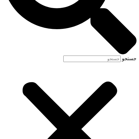
جستجو