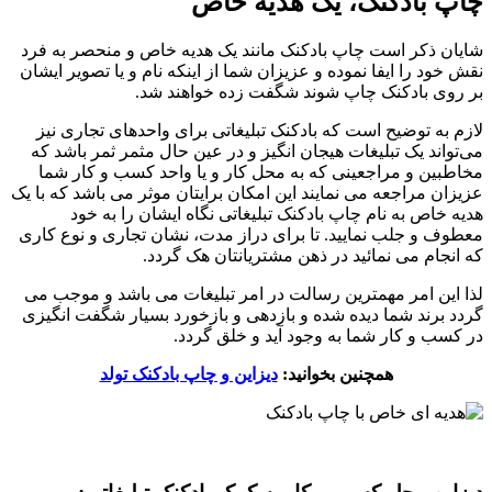
چاپ بادکنک، یک هدیه خاص
شایان ذکر است چاپ بادکنک مانند یک هدیه خاص و منحصر به فرد
نقش خود را ایفا نموده و عزیزان شما از اینکه نام و یا تصویر ایشان
بر روی بادکنک چاپ شوند شگفت زده خواهند شد.
لازم به توضیح است که بادکنک تبلیغاتی برای واحدهای تجاری نیز
می‌تواند یک تبلیغات هیجان انگیز و در عین حال مثمر ثمر باشد که
مخاطبین و مراجعینی که به محل کار و یا واحد کسب و کار شما
عزیزان مراجعه می نمایند این امکان برایتان موثر می باشد که با یک
هدیه خاص به نام چاپ بادکنک تبلیغاتی نگاه ایشان را به خود
معطوف و جلب نمایید. تا برای دراز مدت، نشان تجاری و نوع کاری
که انجام می نمائید در ذهن مشتریانتان هک گردد.
لذا این امر مهمترین رسالت در امر تبلیغات می باشد و موجب می
گردد برند شما دیده شده و بازدهی و بازخورد بسیار شگفت انگیزی
در کسب و کار شما به وجود آید و خلق گردد.
همچنین بخوانید:
دیزاین و چاپ بادکنک تولد