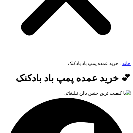
خانه
-
خرید عمده پمپ باد بادکنک
💕 خرید عمده پمپ باد بادکنک