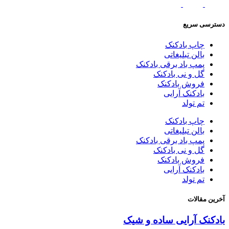
دسترسی سریع
چاپ بادکنک
بالن تبلیغاتی
پمپ باد برقی بادکنک
گل و نی بادکنک
فروش بادکنک
بادکنک آرایی
تم تولد
چاپ بادکنک
بالن تبلیغاتی
پمپ باد برقی بادکنک
گل و نی بادکنک
فروش بادکنک
بادکنک آرایی
تم تولد
آخرین مقالات
بادکنک آرایی ساده و شیک