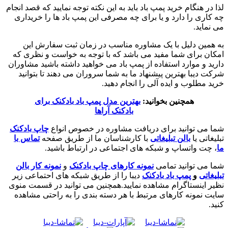
لذا در هنگام خرید پمپ باد باید به این نکته توجه نمایید که قصد انجام
چه کاری را دارد و یا برای چه مصرفی این پمپ باد ها را خریداری
می نماید.
به همین دلیل با یک مشاوره مناسب در زمان ثبت سفارش این
امکان برای شما مفید می باشد که با توجه به خواست و نظری که
دارید و موارد استفاده از پمپ باد می خواهید داشته باشید مشاوران
شرکت دیبا بهترین پیشنهاد ما به شما سروران می دهند تا بتوانید
خرید مطلوب و ایده آلی را انجام دهید.
همچنین بخوانید:
بهترین مدل پمپ باد بادکنک برای
بادکنک آراها
شما می توانید برای دریافت مشاوره در خصوص انواع
چاپ بادکنک
تبلیغاتی یا
بالن تبلیغاتی
با کارشناسان ما از طریق صفحه
تماس با
ما
، چت واتساپ و شبکه های اجتماعی در ارتباط باشید.
شما می توانید تمامی
نمونه کارهای چاپ بادکنک
و
نمونه کار بالن
تبلیغاتی
و
پمپ باد بادکنک
دیبا را از طریق شبکه های احتماعی زیر
نظیر اینستاگرام مشاهده نمایید.همچنین می توانید در قسمت منوی
سایت نمونه کارهای مرتبط با هر دسته بندی را به راحتی مشاهده
کنید.