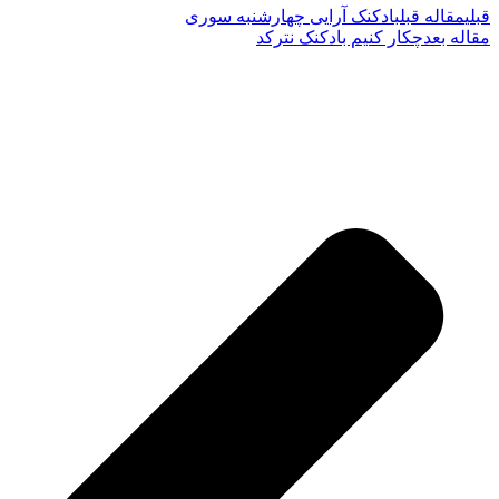
قبلی
مقاله قبل
بادکنک آرایی چهارشنبه سوری
مقاله بعد
چکار کنیم بادکنک نترکد