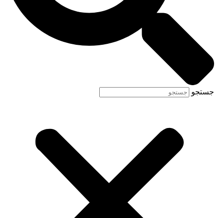
جستجو