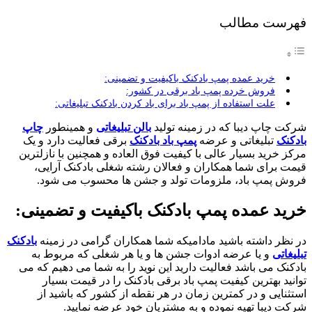
فهرست مطالب
خرید عمده پمپ بادکنک باکیفیت و تضمینی:
فروش خرده پمپ باد برقی در کشور:
علت استفاده از پمپ باد برای باد کردن بادکنک تبلیغاتی:
شرکت چاپ دیبا که در زمینه تولید
بالن تبلیغاتی
و همینطور
چاپ
بادکنک
تبلیغاتی و عرضه
پمپ باد بادکنک
برقی فعالیت دارد و یک
مرکز خرید بسیار عالی با کیفیت فوق العاده و همچنین با نازلترین
قیمت برای شما همکاران و فعالان رشته شغلی بادکنک آرایی،
فروش پمپ باد، ملزومات تولد و جشن ها محسوب می شود.
خرید عمده پمپ بادکنک باکیفیت و تضمینی:
در نظر داشته باشید مادامیکه شما همکاران گرامی در زمینه
بادکنک
تبلیغاتی
و یا عرضه ادوات جشن ها و یا هر شغلی که مربوط به
بادکنک می باشد فعالیت دارید این نوید را به شما می دهیم که می
توانید بهترین کیفیت پمپ باد برقی بادکنک را در قیمت بسیار
استثنایی و در کمترین زمان در هر نقطه از کشور که باشید از
شرکت دیبا تهیه نموده و به مشتریان خود عرضه نمایید.