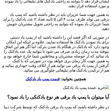
ایشان قرار دهد تا بتوانند به راحتی بادکنک های تبلیغاتی را باد نموده
و مورد استفاده قرار دهند.
به همین جهت شما عزیزان باید در نظر داشته باشید که پمپ باد
برقی می تواند ظرف مدت ۴ الی ۵ ثانیه تعداد ۲ عدد بادکنک را برای
شما عزیزان باد نموده که بتوانید به راحتی تحویل مشتریان خویش
دهید.
در صورتی که اگر قصد این را داشته باشید که از پمپ باد دستی
برای باد نمودن بادکنک ها استفاده نمایید، علاوه بر اینکه این امکان
وجود دارد که بادکنک در هنگام باد شدن بترکد، اما اگر هم این اتفاق
نیوفتد مدت زمان زیادی صرف می شود تا بتوانید یک عدد بادکنک را
باد نمائید که از حوصله مشتریان و مخاطبین شما خارج خواهد بود و
به همین جهت کار زمان بری خواهد بود، در صورتی که با کمک
گرفتن از پمپ باد برقی می توانید هم از اتلاف وقت خوداری نمائید و
هم از ترکیدن بادکنک های تبلیغاتی جلوگیری می نمائید.
همچنین بخوانید:
قیمت پمپ باد بادکنک
آیا میتوان با پمپ باد برقی هر نوع بادکنکی را باد نمود؟
در نظر داشته باشید که پمپ باد برقی بادکنک که توسط شرکت دیبا