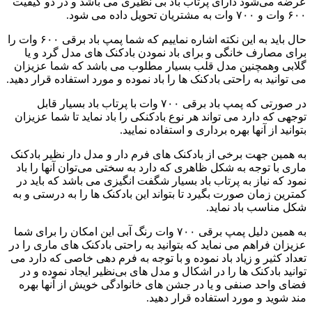
عرضه می‌شود دارای پرتاب باد بی نظیری می باشد و در دو کیفیت
۶۰۰ وات و ۷۰۰ وات به مشتریان تحویل داده می شود.
حال باید به این نکته اشاره نماییم که شما پمپ باد برقی ۶۰۰ وات را
برای مصارف خانگی و برای باد نمودن بادکنک های مدل گرد و یا
گلابی وهمچنین مدل قلب بسیار مطلوب می باشد که شما عزیزان
می توانید به راحتی بادکنک ها را باد نموده و مورد استفاده قرار دهید.
در صورتی که پمپ باد برقی ۷۰۰ وات با پرتاب باد بسیار قابل
توجهی که دارد می تواند هر نوع بادکنکی را باد نماید تا شما عزیزان
بتوانید از آنها بهره برداری و استفاده نمایید.
به همین جهت برخی از بادکنک های فرم دار و مدل دار نظیر بادکنک
ماری با توجه به شکل ظاهری که دارد به سختی می‌توان آنها را باد
نمود که نیاز به پرتاب باد بسیار شگفت انگیزی می باشد که باید در
کمترین زمان صورت بگیرد تا بتواند این بادکنک ها را به درستی و به
شکل مناسب باد نماید.
به همین دلیل پمپ برقی ۷۰۰ وات رنگ آبی این امکان را برای شما
عزیزان فراهم می نماید که بتوانید به راحتی بادکنک های ماری را در
تعداد کثیر و زیاد باد نموده و با توجه به فرم دهی خاصی که دارد می
توانید بادکنک ها را در اشکال و مدل های بی‌نظیر ایجاد نموده و در
فضای واحد صنفی و یا در جشن های خانوادگی خویش از آنها بهره
مند شوید و مورد استفاده قرار دهید.