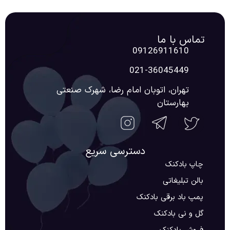
تماس با ما
09126911610
021-36045449
تهران، اتوبان امام رضا، شهرک صنعتی
بهارستان
دسترسی سریع
چاپ بادکنک
بالن تبلیغاتی
پمپ باد برقی بادکنک
گل و نی بادکنک